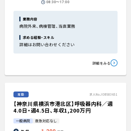
08:30〜17:00
業務内容
病院外来、病棟管理、当直業務
求める経験・スキル
詳細はお問い合わせください
詳細をみる
常勤
求人No.JOB583651
【神奈川県横浜市港北区】呼吸器内科／週
4.0日・週4.5日、年収1,200万円
一般病院
救急対応なし