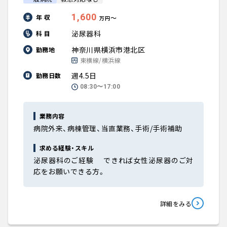
1,600
年 収
〜
万円
泌尿器科
科 目
神奈川県横浜市港北区
勤務地
東横線/横浜線
週4.5日
勤務日数
08:30〜17:00
業務内容
病院外来、病棟管理、当直業務、手術/手術補助
求める経験・スキル
泌尿器科のご経験 できれば女性泌尿器のご対
応をお願いできる方。
詳細をみる