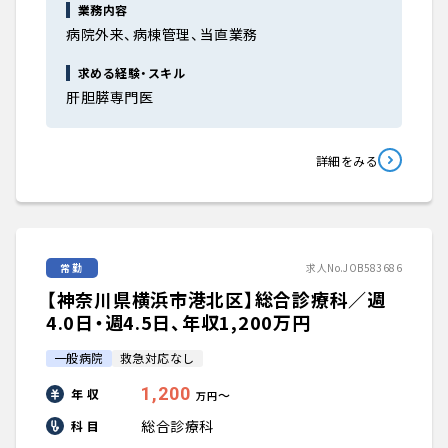
業務内容
病院外来、病棟管理、当直業務
求める経験・スキル
肝胆膵専門医
詳細をみる
常勤
求人No.JOB583686
【神奈川県横浜市港北区】総合診療科／週
4.0日・週4.5日、年収1,200万円
一般病院
救急対応なし
1,200
年 収
〜
万円
総合診療科
科 目