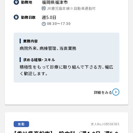
福岡県福津市
勤務地
JR鹿児島本線※自動車通勤可
週5.0日
勤務日数
08:30〜17:30
業務内容
病院外来、病棟管理、当直業務
求める経験・スキル
積極性をもって診療に取り組んで下さる方、幅広
く歓迎します。
詳細をみる
常勤
求人No.JOB558585