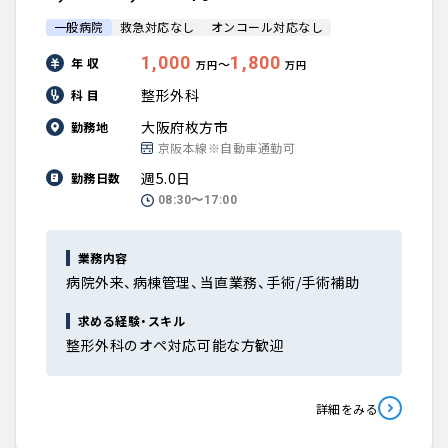
一般病院
救急対応なし
オンコール対応なし
1,000
1,800
年 収
〜
万円
万円
整形外科
科 目
大阪府枚方市
勤務地
京阪本線※自動車通勤可
週5.0日
勤務日数
08:30〜17:00
業務内容
病院外来、病棟管理、当直業務、手術/手術補助
求める経験・スキル
整形外科のオペ対応可能な方歓迎
詳細をみる