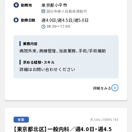
東京都小平市
勤務地
国分寺線※自動車通勤可
週4.0日/週4.5日/週5.0日
勤務日数
08:30〜17:00
業務内容
病院外来、病棟管理、当直業務、手術/手術補助
求める経験・スキル
詳細はお問い合わせください
詳細をみる
常勤
求人No.JOB491740
【東京都北区】一般内科／週4.0日・週4.5