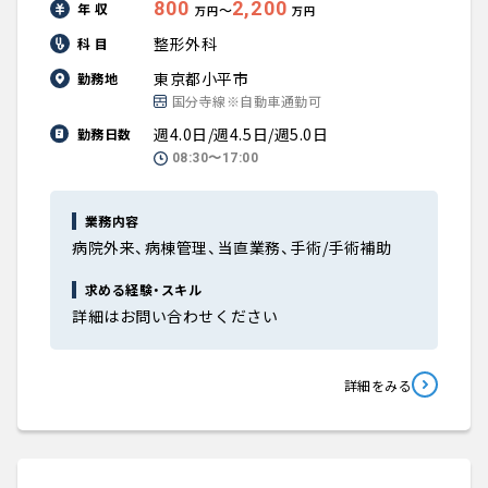
800
2,200
年 収
〜
万円
万円
整形外科
科 目
東京都小平市
勤務地
国分寺線※自動車通勤可
週4.0日/週4.5日/週5.0日
勤務日数
08:30〜17:00
業務内容
病院外来、病棟管理、当直業務、手術/手術補助
求める経験・スキル
詳細はお問い合わせください
詳細をみる