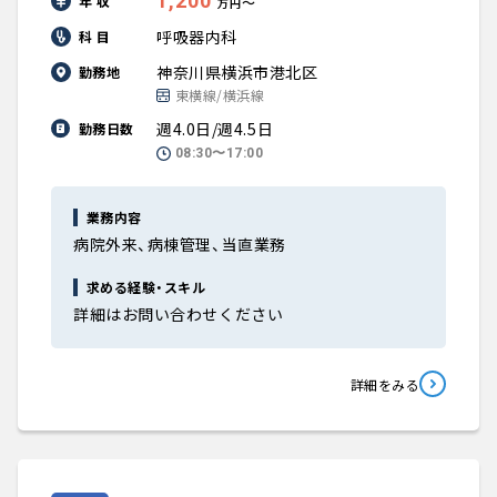
1,200
年 収
〜
万円
呼吸器内科
科 目
神奈川県横浜市港北区
勤務地
東横線/横浜線
週4.0日/週4.5日
勤務日数
08:30〜17:00
業務内容
病院外来、病棟管理、当直業務
求める経験・スキル
詳細はお問い合わせください
詳細をみる