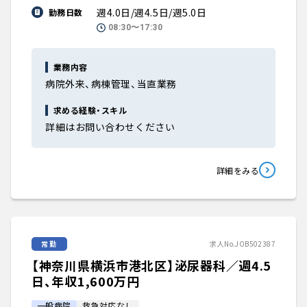
週4.0日/週4.5日/週5.0日
勤務日数
08:30〜17:30
業務内容
病院外来、病棟管理、当直業務
求める経験・スキル
詳細はお問い合わせください
詳細をみる
常勤
求人No.JOB502387
【神奈川県横浜市港北区】泌尿器科／週4.5
日、年収1,600万円
一般病院
救急対応なし