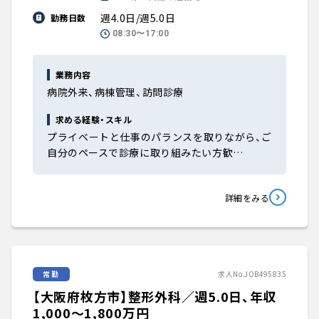
週4.0日/週5.0日
勤務日数
08:30〜17:00
業務内容
病院外来、病棟管理、訪問診療
求める経験・スキル
プライベートと仕事のパランスを取りながら、ご
自分のペースで診療に取り組みたい方歓…
詳細をみる
常勤
求人No.JOB495835
【大阪府枚方市】整形外科／週5.0日、年収
1,000〜1,800万円