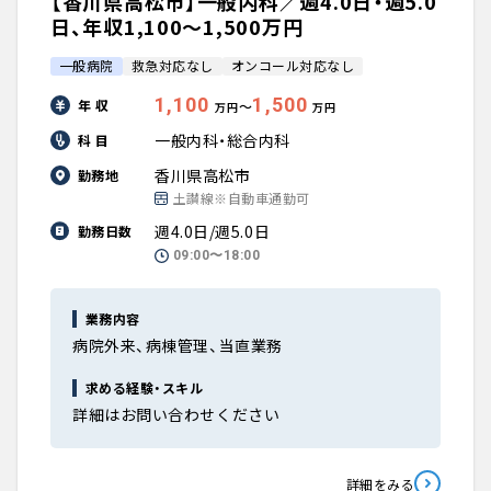
【香川県高松市】一般内科／週4.0日・週5.0
日、年収1,100〜1,500万円
一般病院
救急対応なし
オンコール対応なし
1,100
1,500
年 収
〜
万円
万円
一般内科・総合内科
科 目
香川県高松市
勤務地
土讃線※自動車通勤可
週4.0日/週5.0日
勤務日数
09:00〜18:00
業務内容
病院外来、病棟管理、当直業務
求める経験・スキル
詳細はお問い合わせください
詳細をみる