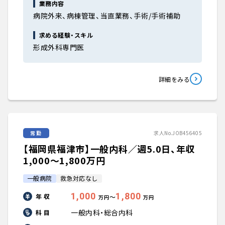
業務内容
病院外来、病棟管理、当直業務、手術/手術補助
求める経験・スキル
形成外科専門医
詳細をみる
常勤
求人No.JOB456405
【福岡県福津市】一般内科／週5.0日、年収
1,000〜1,800万円
一般病院
救急対応なし
1,000
1,800
年 収
〜
万円
万円
一般内科・総合内科
科 目