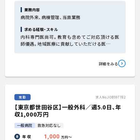
業務内容
病院外来、病棟管理、当直業務
求める経験・スキル
内科専門医尚可。教育も含めてご対応頂ける医
師優遇。地域医療に貢献していただける医…
詳細をみる
常勤
求人No.JOB597782
【東京都世田谷区】一般外科／週5.0日、年
収1,000万円
一般病院
救急対応なし
1,000
年 収
〜
万円