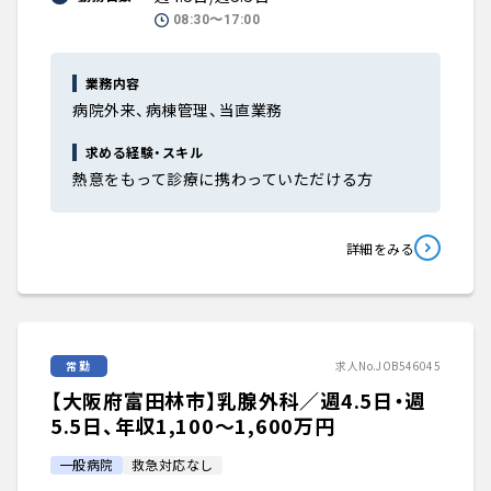
08:30〜17:00
業務内容
病院外来、病棟管理、当直業務
求める経験・スキル
熱意をもって診療に携わっていただける方
詳細をみる
常勤
求人No.JOB546045
【大阪府富田林市】乳腺外科／週4.5日・週
5.5日、年収1,100〜1,600万円
一般病院
救急対応なし