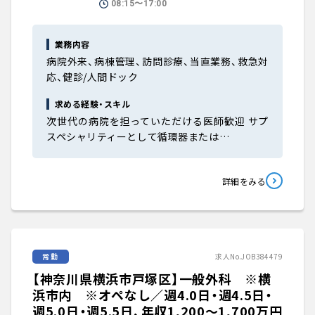
08:15〜17:00
業務内容
病院外来、病棟管理、訪問診療、当直業務、救急対
応、健診/人間ドック
求める経験・スキル
次世代の病院を担っていただける医師歓迎 サプ
スペシャリティーとして循環器または…
詳細をみる
常勤
求人No.JOB384479
【神奈川県横浜市戸塚区】一般外科 ※横
浜市内 ※オペなし／週4.0日・週4.5日・
週5.0日・週5.5日、年収1,200〜1,700万円