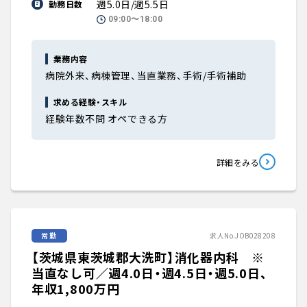
週5.0日/週5.5日
勤務日数
09:00〜18:00
業務内容
病院外来、病棟管理、当直業務、手術/手術補助
求める経験・スキル
経験年数不問 オペできる方
詳細をみる
常勤
求人No.JOB028208
【茨城県東茨城郡大洗町】消化器内科 ※
当直なし可／週4.0日・週4.5日・週5.0日、
年収1,800万円