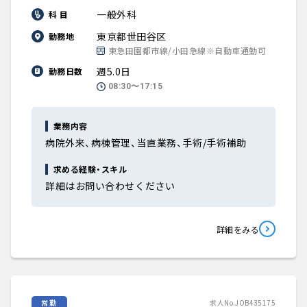
一般外科
科 目
東京都世田谷区
勤務地
東急田園都市線/小田急線※自動車通勤可
週5.0日
勤務日数
08:30〜17:15
業務内容
病院外来、病棟管理、当直業務、手術/手術補助
求める経験・スキル
詳細はお問い合わせください
詳細をみる
常勤
求人No.JOB435175