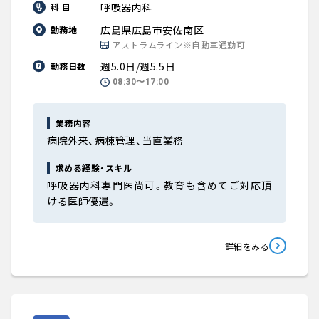
呼吸器内科
科 目
広島県広島市安佐南区
勤務地
アストラムライン※自動車通勤可
週5.0日/週5.5日
勤務日数
08:30〜17:00
業務内容
病院外来、病棟管理、当直業務
求める経験・スキル
呼吸器内科専門医尚可。教育も含めてご対応頂
ける医師優遇。
詳細をみる