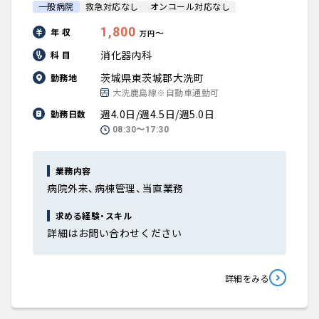
一般病院
救急対応なし
オンコール対応なし
1,800
年 収
〜
万円
消化器内科
科 目
茨城県東茨城郡大洗町
勤務地
大洗鹿島線※自動車通勤可
週4.0日/週4.5日/週5.0日
勤務日数
08:30〜17:30
業務内容
病院外来、病棟管理、当直業務
求める経験・スキル
詳細はお問い合わせください
詳細をみる