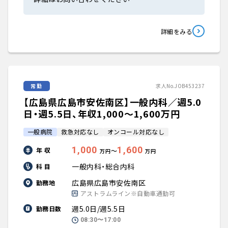
詳細をみる
常勤
求人No.JOB453237
【広島県広島市安佐南区】一般内科／週5.0
日・週5.5日、年収1,000〜1,600万円
一般病院
救急対応なし
オンコール対応なし
1,000
1,600
年 収
〜
万円
万円
一般内科・総合内科
科 目
広島県広島市安佐南区
勤務地
アストラムライン※自動車通勤可
週5.0日/週5.5日
勤務日数
08:30〜17:00