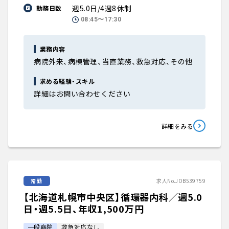
週5.0日/4週8休制
勤務日数
08:45〜17:30
業務内容
病院外来、病棟管理、当直業務、救急対応、その他
求める経験・スキル
詳細はお問い合わせください
詳細をみる
常勤
求人No.JOB539759
【北海道札幌市中央区】循環器内科／週5.0
日・週5.5日、年収1,500万円
一般病院
救急対応なし