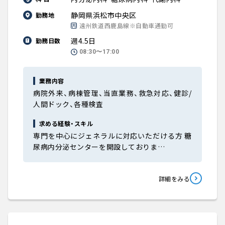
静岡県浜松市中央区
勤務地
遠州鉄道西鹿島線※自動車通勤可
週4.5日
勤務日数
08:30〜17:00
業務内容
病院外来、病棟管理、当直業務、救急対応、健診/
人間ドック、各種検査
求める経験・スキル
専門を中心にジェネラルに対応いただける方 糖
尿病内分泌センターを開設しておりま…
詳細をみる