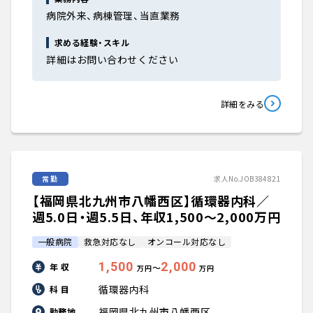
病院外来、病棟管理、当直業務
求める経験・スキル
詳細はお問い合わせください
詳細をみる
常勤
求人No.JOB384821
【福岡県北九州市八幡西区】循環器内科／
週5.0日・週5.5日、年収1,500〜2,000万円
一般病院
救急対応なし
オンコール対応なし
1,500
2,000
年 収
〜
万円
万円
循環器内科
科 目
福岡県北九州市八幡西区
勤務地