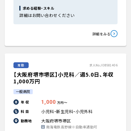
求める経験・スキル
詳細はお問い合わせください
詳細をみる
常勤
求人No.JOB581406
【大阪府堺市堺区】小児科／週5.0日、年収
1,000万円
一般病院
1,000
年 収
〜
万円
小児科・新生児科・小児外科
科 目
大阪府堺市堺区
勤務地
南海電鉄高野線※自動車通勤可