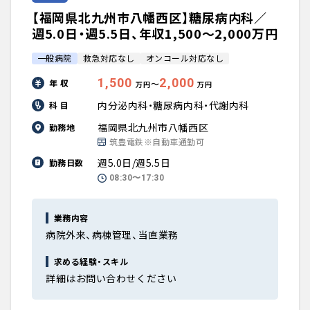
【福岡県北九州市八幡西区】糖尿病内科／
週5.0日・週5.5日、年収1,500〜2,000万円
一般病院
救急対応なし
オンコール対応なし
1,500
2,000
年 収
〜
万円
万円
内分泌内科・糖尿病内科・代謝内科
科 目
福岡県北九州市八幡西区
勤務地
筑豊電鉄※自動車通勤可
週5.0日/週5.5日
勤務日数
08:30〜17:30
業務内容
病院外来、病棟管理、当直業務
求める経験・スキル
詳細はお問い合わせください