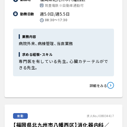
筑豊電鉄※自動車通勤可
週5.0日/週5.5日
勤務日数
08:30〜17:30
業務内容
病院外来、病棟管理、当直業務
求める経験・スキル
専門医を有している先生。心臓カテーテルがで
きる先生。
詳細をみる
常勤
求人No.JOB034417
【福岡県北九州市八幡西区】消化器内科／