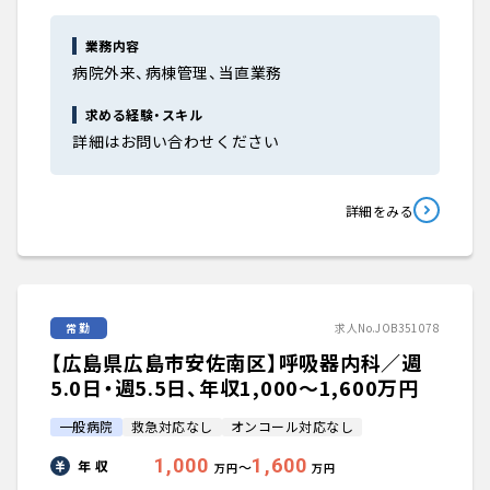
業務内容
病院外来、病棟管理、当直業務
求める経験・スキル
詳細はお問い合わせください
詳細をみる
常勤
求人No.JOB351078
【広島県広島市安佐南区】呼吸器内科／週
5.0日・週5.5日、年収1,000〜1,600万円
一般病院
救急対応なし
オンコール対応なし
1,000
1,600
年 収
〜
万円
万円