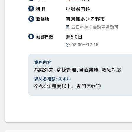
呼吸器内科
科 目
東京都あきる野市
勤務地
五日市線※自動車通勤可
週5.0日
勤務日数
08:30〜17:15
業務内容
病院外来、病棟管理、当直業務、救急対応
求める経験・スキル
卒後5年程度以上。 専門医歓迎