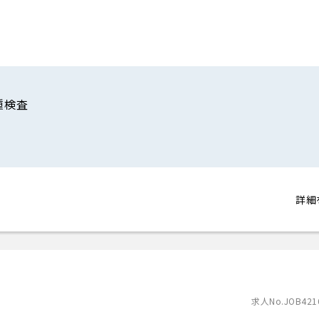
種検査
詳細
求人No.JOB421