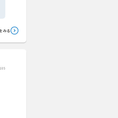
をみる
105