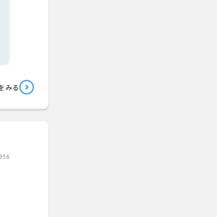
をみる
956