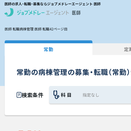
医師の求人・転職・募集ならジョブメドレーエージェント 医師
医師 転職
病棟管理 医師 転職
42ページ目
常勤
定
常勤の病棟管理の募集・転職（常勤
検索条件
科 目