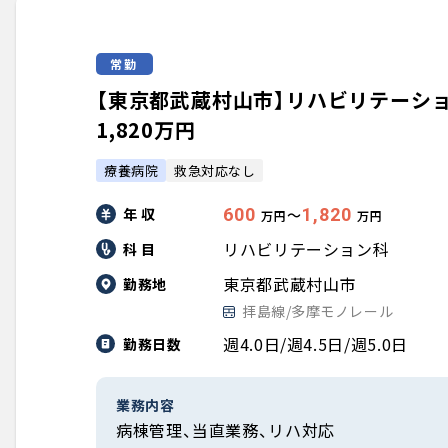
常勤
【東京都武蔵村山市】リハビリテーション科
1,820万円
療養病院
救急対応なし
年 収
600
1,820
〜
万円
万円
リハビリテーション科
科 目
東京都武蔵村山市
勤務地
拝島線/多摩モノレール
週4.0日/週4.5日/週5.0日
勤務日数
業務内容
病棟管理、当直業務、リハ対応