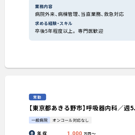
業務内容
病院外来、病棟管理、当直業務、救急対応
求める経験・スキル
卒後5年程度以上。 専門医歓迎
常勤
【東京都あきる野市】呼吸器内科／週5.0
一般病院
オンコール対応なし
年 収
1,000
〜
万円