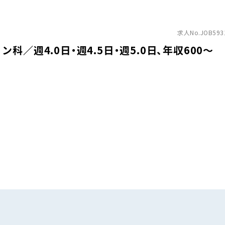
求人No.JOB593
／週4.0日・週4.5日・週5.0日、年収600〜