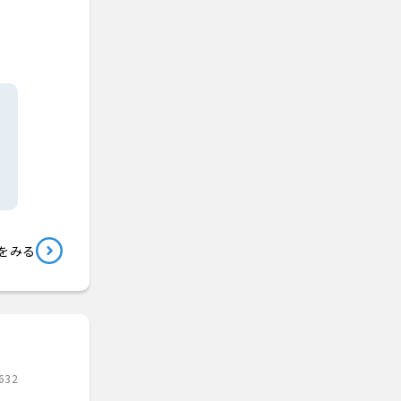
をみる
632