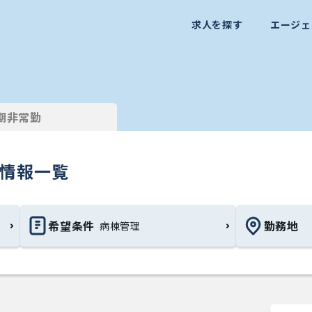
求人を探す
エージェ
期非常勤
）情報一覧
希望条件
勤務地
病棟管理