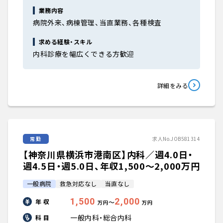
業務内容
病院外来、病棟管理、当直業務、各種検査
求める経験・スキル
内科診療を幅広くできる方歓迎
詳細をみる
常勤
求人No.JOB581314
【神奈川県横浜市港南区】内科／週4.0日・
週4.5日・週5.0日、年収1,500〜2,000万円
一般病院
救急対応なし
当直なし
1,500
2,000
年 収
〜
万円
万円
一般内科・総合内科
科 目