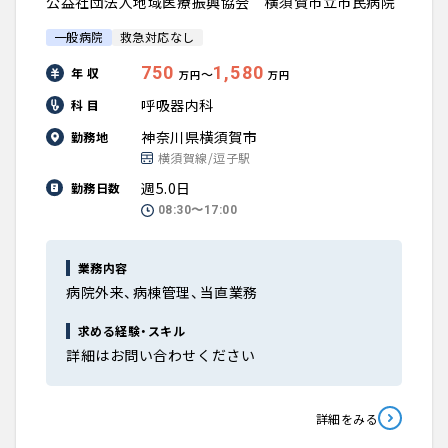
公益社団法人地域医療振興協会 横須賀市立市民病院
一般病院
救急対応なし
750
1,580
年 収
〜
万円
万円
呼吸器内科
科 目
神奈川県横須賀市
勤務地
横須賀線/逗子駅
週5.0日
勤務日数
08:30〜17:00
業務内容
病院外来、病棟管理、当直業務
求める経験・スキル
詳細はお問い合わせください
詳細をみる