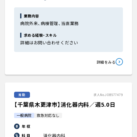
業務内容
病院外来、病棟管理、当直業務
求める経験・スキル
詳細はお問い合わせください
詳細をみる
常勤
求人No.JOB577479
【千葉県木更津市】消化器内科／週5.0日
一般病院
救急対応なし
年 収
消化器内科
科 目