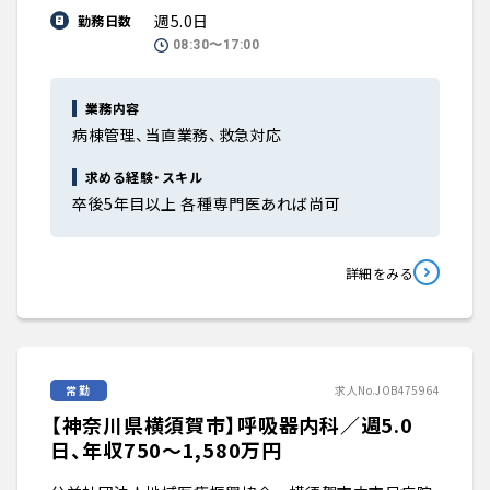
週5.0日
勤務日数
08:30〜17:00
業務内容
病棟管理、当直業務、救急対応
求める経験・スキル
卒後5年目以上 各種専門医あれば尚可
詳細をみる
常勤
求人No.JOB475964
【神奈川県横須賀市】呼吸器内科／週5.0
日、年収750〜1,580万円