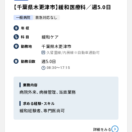
【千葉県木更津市】緩和医療科／週5.0日
一般病院
救急対応なし
年 収
緩和ケア
科 目
千葉県木更津市
勤務地
久留里線/内房線※自動車通勤可
週5.0日
勤務日数
08:30〜17:15
業務内容
病院外来、病棟管理、当直業務
求める経験・スキル
緩和経験者、専門医尚可
詳細をみる