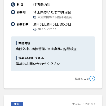
呼吸器内科
科 目
埼玉県さいたま市見沼区
勤務地
東武野田線※自動車通勤可
週4.0日/週4.5日/週5.0日
勤務日数
08:30〜17:00
業務内容
病院外来、病棟管理、当直業務、各種検査
求める経験・スキル
詳細はお問い合わせください
詳細をみる
常勤
求人No.JOB509729