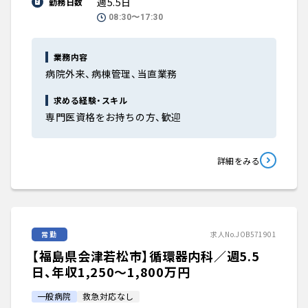
週5.5日
勤務日数
08:30〜17:30
業務内容
病院外来、病棟管理、当直業務
求める経験・スキル
専門医資格をお持ちの方、歓迎
詳細をみる
常勤
求人No.JOB571901
【福島県会津若松市】循環器内科／週5.5
日、年収1,250〜1,800万円
一般病院
救急対応なし