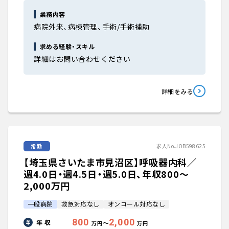
業務内容
病院外来、病棟管理、手術/手術補助
求める経験・スキル
詳細はお問い合わせください
詳細をみる
常勤
求人No.JOB598625
【埼玉県さいたま市見沼区】呼吸器内科／
週4.0日・週4.5日・週5.0日、年収800〜
2,000万円
一般病院
救急対応なし
オンコール対応なし
800
2,000
年 収
〜
万円
万円