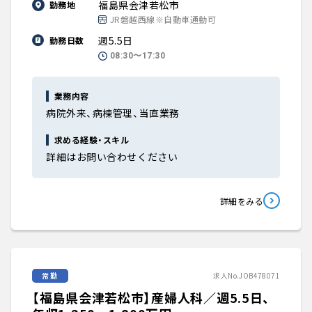
福島県会津若松市
勤務地
JR磐越西線※自動車通勤可
週5.5日
勤務日数
08:30〜17:30
業務内容
病院外来、病棟管理、当直業務
求める経験・スキル
詳細はお問い合わせください
詳細をみる
常勤
求人No.JOB478071
【福島県会津若松市】産婦人科／週5.5日、