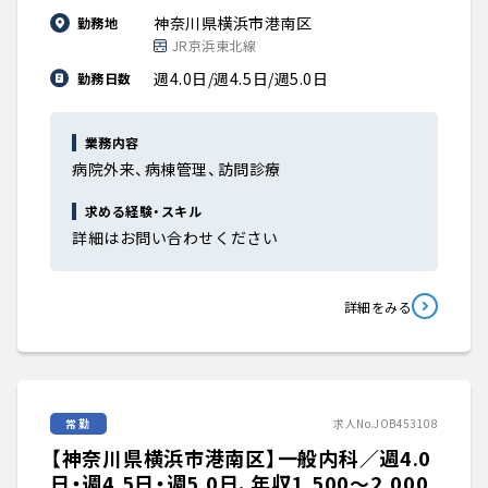
神奈川県横浜市港南区
勤務地
JR京浜東北線
週4.0日/週4.5日/週5.0日
勤務日数
業務内容
病院外来、病棟管理、訪問診療
求める経験・スキル
詳細はお問い合わせください
詳細をみる
常勤
求人No.JOB453108
【神奈川県横浜市港南区】一般内科／週4.0
日・週4.5日・週5.0日、年収1,500〜2,000