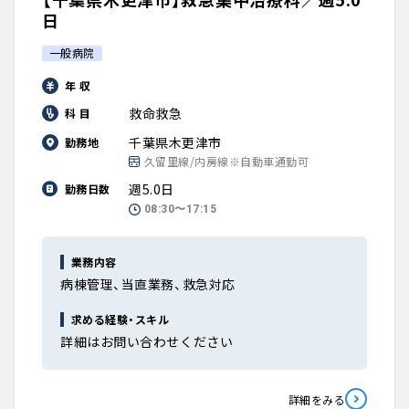
日
一般病院
年 収
救命救急
科 目
千葉県木更津市
勤務地
久留里線/内房線※自動車通勤可
週5.0日
勤務日数
08:30〜17:15
業務内容
病棟管理、当直業務、救急対応
求める経験・スキル
詳細はお問い合わせください
詳細をみる