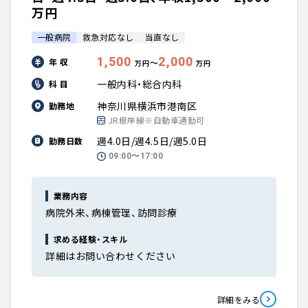
万円
一般病院
救急対応なし
当直なし
1,500
2,000
年 収
〜
万円
万円
一般内科・総合内科
科 目
神奈川県横浜市港南区
勤務地
JR根岸線※自動車通勤可
週4.0日/週4.5日/週5.0日
勤務日数
09:00〜17:00
業務内容
病院外来、病棟管理、訪問診療
求める経験・スキル
詳細はお問い合わせください
詳細をみる