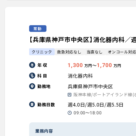
常勤
【兵庫県神戸市中央区】消化器内科／週4.0
クリニック
救急対応なし
当直なし
オンコール対
年 収
1,300
1,700
〜
万円
万円
消化器内科
科 目
兵庫県神戸市中央区
勤務地
阪神本線/ポートアイランド線(
週4.0日/週5.0日/週5.5日
勤務日数
09:00〜18:00
業務内容