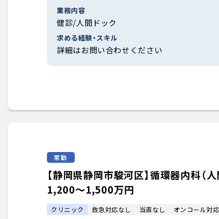
業務内容
健診/人間ドック
求める経験・スキル
詳細はお問い合わせください
常勤
【静岡県静岡市駿河区】循環器内科（人間ド
1,200〜1,500万円
クリニック
救急対応なし
当直なし
オンコール対