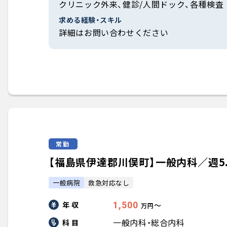
クリニック外来、健診/人間ドック、各種検査
求める経験・スキル
詳細はお問い合わせください
常勤
【福島県伊達郡川俣町】一般内科／週5.0
一般病院
救急対応なし
年 収
1,500
〜
万円
一般内科・総合内科
科 目