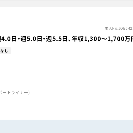
求人No.JOB542
日・週5.0日・週5.5日、年収1,300〜1,700万
応なし
ポートライナー)