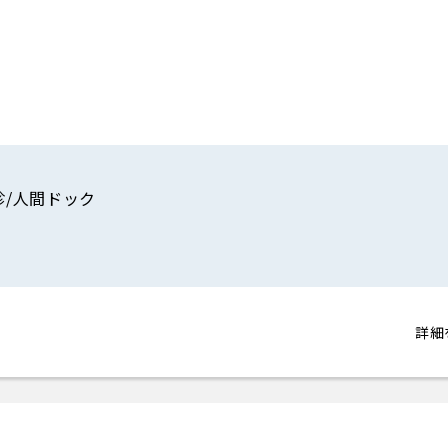
診/人間ドック
詳細