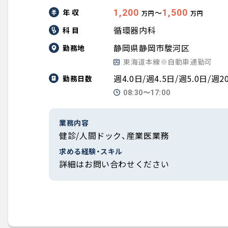
年 収
1,200
1,500
〜
万円
万円
循環器内科
科 目
静岡県静岡市駿河区
勤務地
東海道本線※自動車通勤可
週4.0日/週4.5日/週5.0日
勤務日数
08:30〜17:00
業務内容
健診/人間ドック、産業医業務
求める経験・スキル
詳細はお問い合わせください