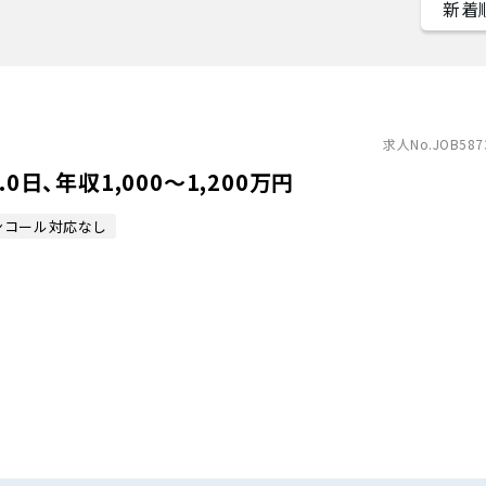
求人No.JOB587
日、年収1,000〜1,200万円
ンコール対応なし