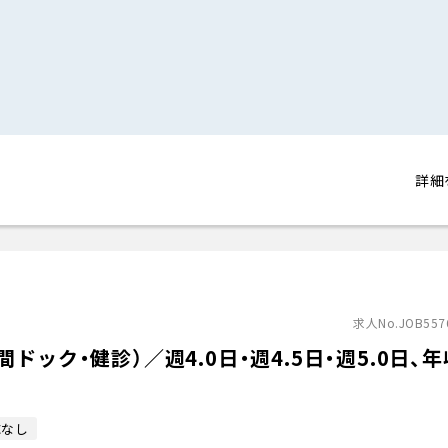
詳細
求人No.JOB557
ック・健診）／週4.0日・週4.5日・週5.0日、年
応なし