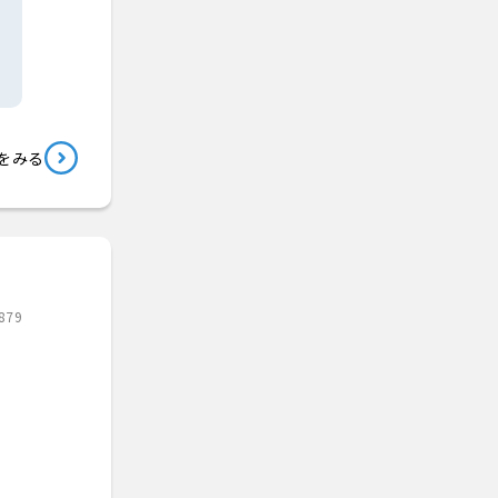
をみる
879