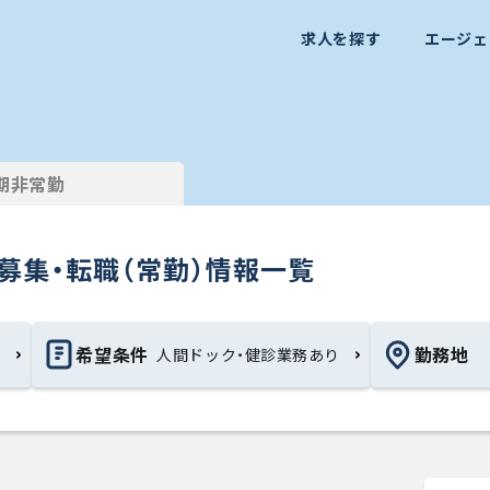
求人を探す
エージェ
期非常勤
募集・転職（常勤）情報一覧
希望条件
勤務地
人間ドック・健診業務あり