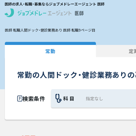
医師の求人・転職・募集ならジョブメドレーエージェント 医師
医師 転職
人間ドック・健診業務あり 医師 転職
9ページ目
常勤
定
常勤の人間ドック・健診業務ありの
検索条件
科 目