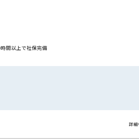
/週20時間以上で社保完備
詳細