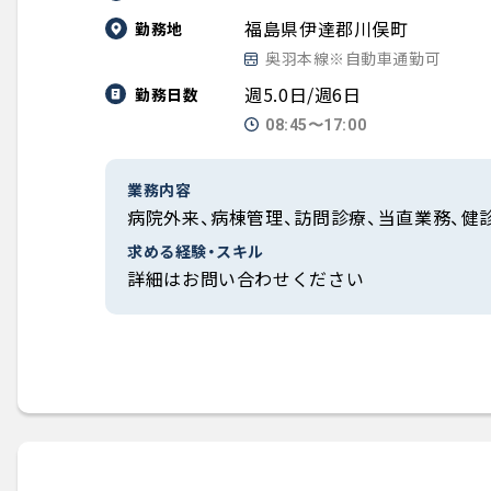
福島県伊達郡川俣町
勤務地
奥羽本線※自動車通勤可
週5.0日/週6日
勤務日数
08:45〜17:00
業務内容
病院外来、病棟管理、訪問診療、当直業務、健
求める経験・スキル
詳細はお問い合わせください