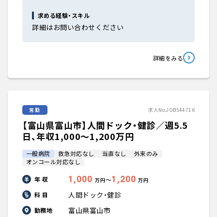
求める経験・スキル
詳細はお問い合わせください
詳細をみる
常勤
求人No.JOB544716
【富山県富山市】人間ドック・健診／週5.5
日、年収1,000〜1,200万円
一般病院
救急対応なし
当直なし
外来のみ
オンコール対応なし
1,000
1,200
年 収
〜
万円
万円
人間ドック・健診
科 目
富山県富山市
勤務地