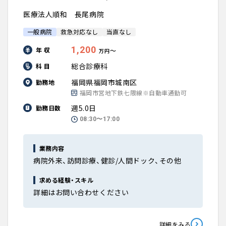
医療法人順和 長尾病院
一般病院
救急対応なし
当直なし
1,200
年 収
〜
万円
総合診療科
科 目
福岡県福岡市城南区
勤務地
福岡市営地下鉄七隈線※自動車通勤可
週5.0日
勤務日数
08:30〜17:00
業務内容
病院外来、訪問診療、健診/人間ドック、その他
求める経験・スキル
詳細はお問い合わせください
詳細をみる