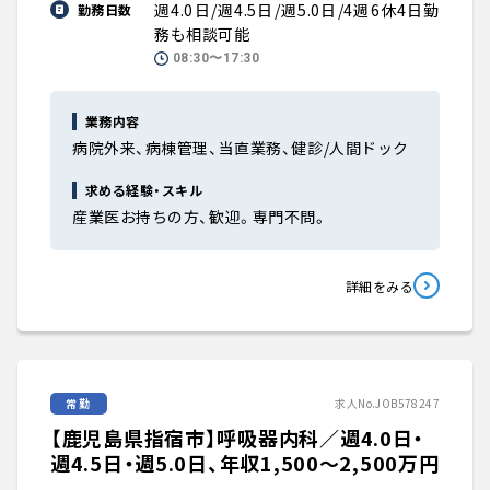
週4.0日/週4.5日/週5.0日/4週6休4日勤
勤務日数
務も相談可能
08:30〜17:30
業務内容
病院外来、病棟管理、当直業務、健診/人間ドック
求める経験・スキル
産業医お持ちの方、歓迎。専門不問。
詳細をみる
常勤
求人No.JOB578247
【鹿児島県指宿市】呼吸器内科／週4.0日・
週4.5日・週5.0日、年収1,500〜2,500万円