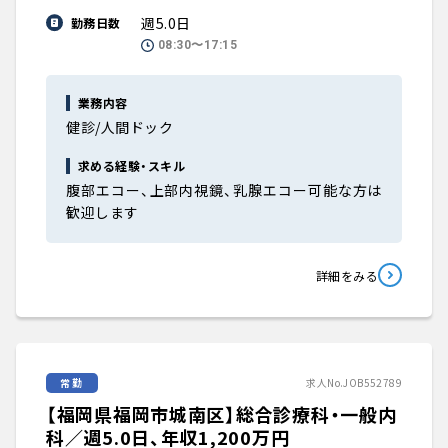
週5.0日
勤務日数
08:30〜17:15
業務内容
健診/人間ドック
求める経験・スキル
腹部エコー、上部内視鏡、乳腺エコー可能な方は
歓迎します
詳細をみる
常勤
求人No.JOB552789
【福岡県福岡市城南区】総合診療科・一般内
科／週5.0日、年収1,200万円