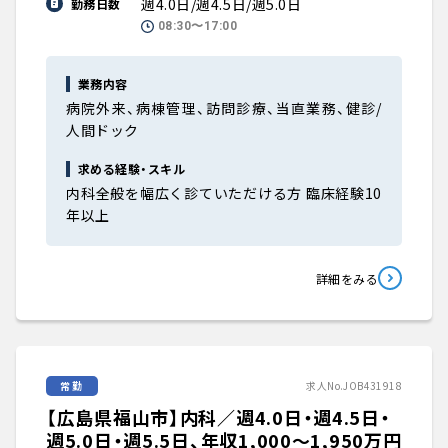
週4.0日/週4.5日/週5.0日
勤務日数
08:30〜17:00
業務内容
病院外来、病棟管理、訪問診療、当直業務、健診/
人間ドック
求める経験・スキル
内科全般を幅広く診ていただける方 臨床経験10
年以上
詳細をみる
常勤
求人No.JOB431918
【広島県福山市】内科／週4.0日・週4.5日・
週5.0日・週5.5日、年収1,000〜1,950万円