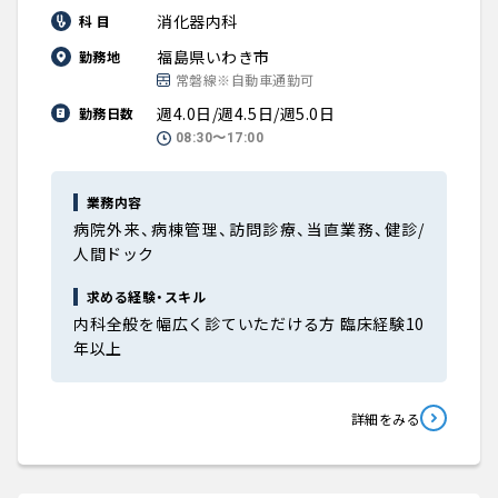
消化器内科
科 目
福島県いわき市
勤務地
常磐線※自動車通勤可
週4.0日/週4.5日/週5.0日
勤務日数
08:30〜17:00
業務内容
病院外来、病棟管理、訪問診療、当直業務、健診/
人間ドック
求める経験・スキル
内科全般を幅広く診ていただける方 臨床経験10
年以上
詳細をみる