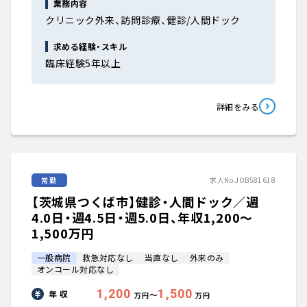
業務内容
クリニック外来、訪問診療、健診/人間ドック
求める経験・スキル
臨床経験5年以上
詳細をみる
常勤
求人No.JOB581618
【茨城県つくば市】健診・人間ドック／週
4.0日・週4.5日・週5.0日、年収1,200〜
1,500万円
一般病院
救急対応なし
当直なし
外来のみ
オンコール対応なし
1,200
1,500
年 収
〜
万円
万円