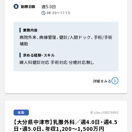
週5.0日
勤務日数
08:30〜17:15
業務内容
病院外来、病棟管理、健診/人間ドック、手術/手術
補助
求める経験・スキル
婦人科健診対応 手術対応 分娩対応無し
詳細をみる
常勤
求人No.JOB579890
【大分県中津市】乳腺外科／週4.0日・週4.5
日・週5.0日、年収1,200〜1,500万円