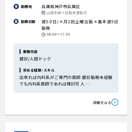
兵庫県神戸市兵庫区
勤務地
山陽本線※自動車通勤可
週5.0日/＊月1回土曜出勤＊基本週5日
勤務日数
勤務
08:40〜17:30
業務内容
健診/人間ドック
求める経験・スキル
出来れば内科系がご専門の医師 健診勤務未経験
でも内科系医師であれば検討可 人…
詳細をみる