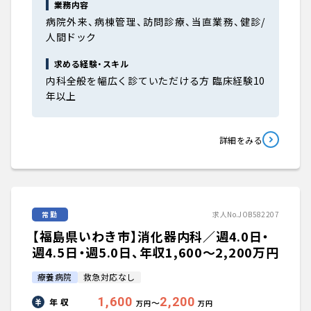
業務内容
病院外来、病棟管理、訪問診療、当直業務、健診/
人間ドック
求める経験・スキル
内科全般を幅広く診ていただける方 臨床経験10
年以上
詳細をみる
常勤
求人No.JOB582207
【福島県いわき市】消化器内科／週4.0日・
週4.5日・週5.0日、年収1,600〜2,200万円
療養病院
救急対応なし
1,600
2,200
年 収
〜
万円
万円