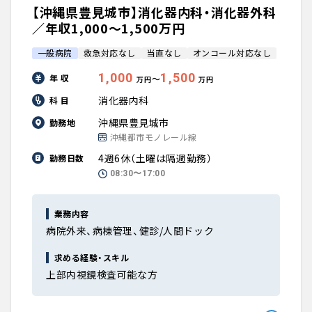
【沖縄県豊見城市】消化器内科・消化器外科
／年収1,000〜1,500万円
一般病院
救急対応なし
当直なし
オンコール対応なし
1,000
1,500
年 収
〜
万円
万円
消化器内科
科 目
沖縄県豊見城市
勤務地
沖縄都市モノレール線
4週6休（土曜は隔週勤務）
勤務日数
08:30〜17:00
業務内容
病院外来、病棟管理、健診/人間ドック
求める経験・スキル
上部内視鏡検査可能な方