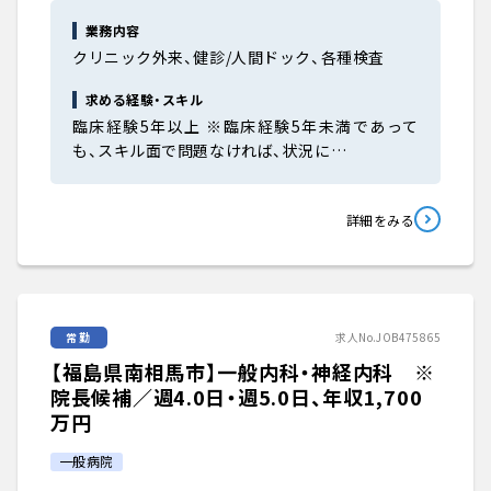
業務内容
クリニック外来、健診/人間ドック、各種検査
求める経験・スキル
臨床経験5年以上 ※臨床経験5年未満であって
も、スキル面で問題なければ、状況に…
詳細をみる
常勤
求人No.JOB475865
【福島県南相馬市】一般内科・神経内科 ※
院長候補／週4.0日・週5.0日、年収1,700
万円
一般病院