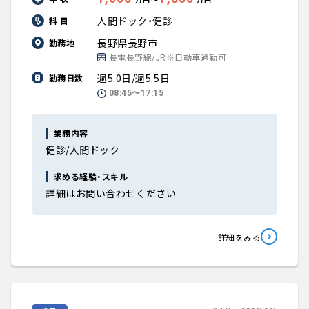
人間ドック・健診
科 目
長野県長野市
勤務地
長電長野線/JR※自動車通勤可
週5.0日/週5.5日
勤務日数
08:45〜17:15
業務内容
健診/人間ドック
求める経験・スキル
詳細はお問い合わせください
詳細をみる