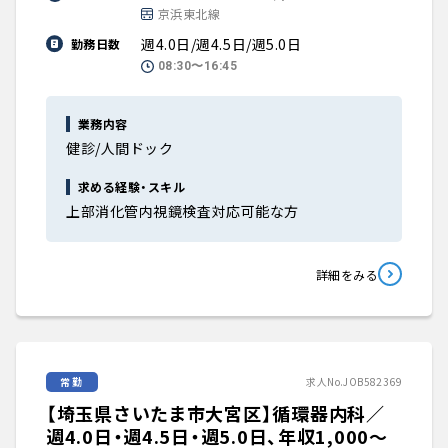
京浜東北線
週4.0日/週4.5日/週5.0日
勤務日数
08:30〜16:45
業務内容
健診/人間ドック
求める経験・スキル
上部消化管内視鏡検査対応可能な方
詳細をみる
常勤
求人No.JOB582369
【埼玉県さいたま市大宮区】循環器内科／
週4.0日・週4.5日・週5.0日、年収1,000〜