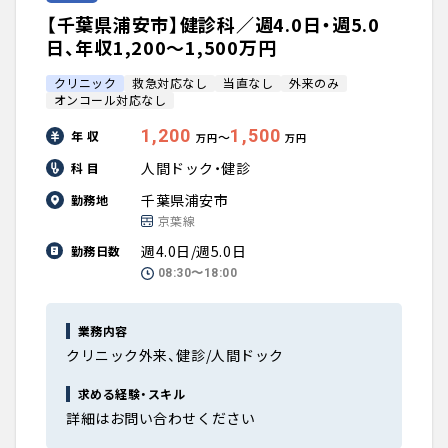
【千葉県浦安市】健診科／週4.0日・週5.0
日、年収1,200〜1,500万円
クリニック
救急対応なし
当直なし
外来のみ
オンコール対応なし
1,200
1,500
年 収
〜
万円
万円
人間ドック・健診
科 目
千葉県浦安市
勤務地
京葉線
週4.0日/週5.0日
勤務日数
08:30〜18:00
業務内容
クリニック外来、健診/人間ドック
求める経験・スキル
詳細はお問い合わせください