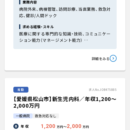
業務内容
病院外来、病棟管理、訪問診療、当直業務、救急対
応、健診/人間ドック
求める経験・スキル
医療に関する専門的な知識・技術、コミュニケー
ション能力（マネージメント能力） …
詳細をみる
常勤
求人No.JOB475885
【愛媛県松山市】新生児内科／年収1,200〜
2,000万円
一般病院
救急対応なし
1,200
2,000
年 収
〜
万円
万円