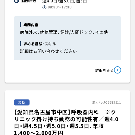
週4.0日/週5.0日/週3日
勤務日数
08:30〜17:30
業務内容
病院外来、病棟管理、健診/人間ドック、その他
求める経験・スキル
詳細はお問い合わせください
詳細をみる
常勤
求人No.JOB583511
【愛知県名古屋市中区】呼吸器内科 ※ク
リニック掛け持ち勤務の可能性有／週4.0
日・週4.5日・週5.0日・週5.5日、年収
1,400〜2,000万円