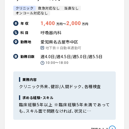
クリニック
救急対応なし
当直なし
オンコール対応なし
1,400
2,000
年 収
〜
万円
万円
呼吸器内科
科 目
愛知県名古屋市中区
勤務地
地下鉄※自動車通勤可
週4.0日/週4.5日/週5.0日/週5.5日
勤務日数
10:00〜18:00
業務内容
クリニック外来、健診/人間ドック、各種検査
求める経験・スキル
臨床経験5年以上 ※臨床経験5年未満であって
も、スキル面で問題なければ、状況に…