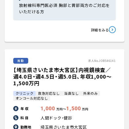
放射線科専門医必須 胸部と胃部両方のご対応を
いただける方
詳細をみる
常勤
求人No.JOB546141
【埼玉県さいたま市大宮区】内視鏡検査／
週4.0日・週4.5日・週5.0日、年収1,000〜
1,500万円
クリニック
救急対応なし
当直なし
外来のみ
オンコール対応なし
1,000
1,500
年 収
〜
万円
万円
人間ドック・健診
科 目
埼玉県さいたま市大宮区
勤務地