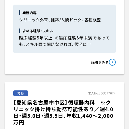
業務内容
クリニック外来、健診/人間ドック、各種検査
求める経験・スキル
臨床経験5年以上 ※臨床経験5年未満であって
も、スキル面で問題なければ、状況に…
詳細をみる
常勤
求人No.JOB577074
【愛知県名古屋市中区】循環器内科 ※ク
リニック掛け持ち勤務可能性あり／週4.0
日・週5.0日・週5.5日、年収1,440〜2,000
万円