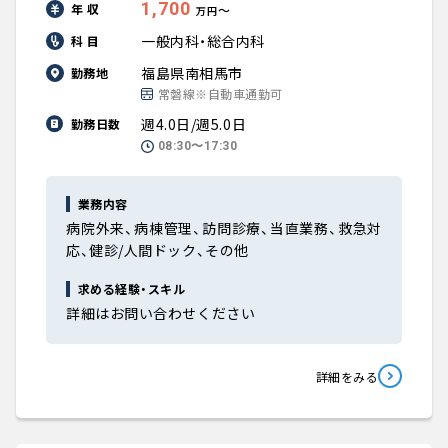
1,700
年 収
〜
万円
一般内科・総合内科
科 目
福島県南相馬市
勤務地
常磐線※自動車通勤可
週4.0日/週5.0日
勤務日数
08:30〜17:30
業務内容
病院外来、病棟管理、訪問診療、当直業務、救急対
応、健診/人間ドック、その他
求める経験・スキル
詳細はお問い合わせください
詳細をみる