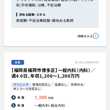
術/手術補助、分娩、不妊治療
求める経験・スキル
周産期・不妊治療経験・興味ある医師
詳細をみる
常勤
求人No.JOB594420
【福岡県福岡市博多区】一般内科（内科）／
週4.0日、年収1,200〜1,200万円
クリニック
救急対応なし
当直なし
外来のみ
オンコール対応なし
1,200
年 収
万円
一般内科・総合内科
科 目