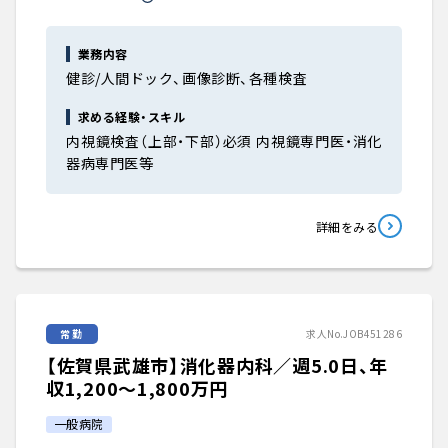
業務内容
健診/人間ドック、画像診断、各種検査
求める経験・スキル
内視鏡検査（上部・下部）必須 内視鏡専門医・消化
器病専門医等
詳細をみる
常勤
求人No.JOB451286
【佐賀県武雄市】消化器内科／週5.0日、年
収1,200〜1,800万円
一般病院