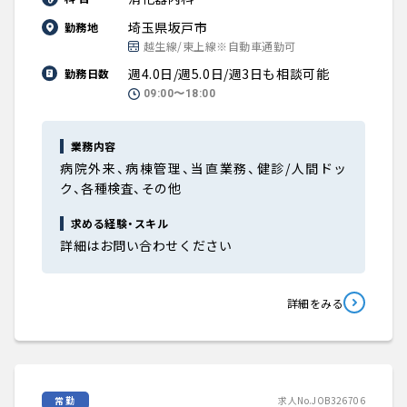
埼玉県坂戸市
勤務地
越生線/東上線※自動車通勤可
週4.0日/週5.0日/週3日も相談可能
勤務日数
09:00〜18:00
業務内容
病院外来、病棟管理、当直業務、健診/人間ドッ
ク、各種検査、その他
求める経験・スキル
詳細はお問い合わせください
詳細をみる
常勤
求人No.JOB326706