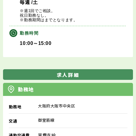
毎週
/土
※週1回でご相談。
祝日勤務なし。
※勤務期間はまでとなります。
勤務時間
10:00～15:00
求人詳細
勤務地
大阪府大阪市中央区
勤務地
御堂筋線
交通
実費支給
通勤交通費