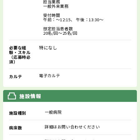
担当業務
一般外来業務
受付時間
午前：～12:15、 午後：13:30～
想定担当患者数
20名/回～25名/回
特になし
必要な経
験・スキル
（応募時必
須）
電子カルテ
カルテ
施設情報
一般病院
施設種別
詳細はお問い合わせください
病床数