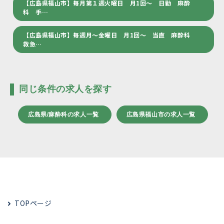
【広島県福山市】毎月第１週火曜日 月1回～ 日勤 麻酔
科 手…
【広島県福山市】毎週月～金曜日 月1回～ 当直 麻酔科
救急…
同じ条件の求人を探す
広島県/麻酔科の求人一覧
広島県福山市の求人一覧
TOPページ