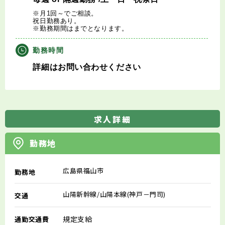
※月1回～でご相談。
祝日勤務あり。
※勤務期間はまでとなります。
勤務時間
詳細はお問い合わせください
求人詳細
勤務地
広島県福山市
勤務地
山陽新幹線/山陽本線(神戸－門司)
交通
規定支給
通勤交通費