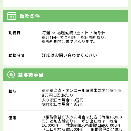
勤務条件
毎週
隔週勤務
/土・日・祝祭日
勤務日
or
※月1回～でご相談。 祝日勤務あり。
※勤務期間はまでとなります。
詳細はお問い合わせください
勤務時間
給与諸手当
※※※当直・オンコール時間帯の場合※※※
給与
8万円 1回あたり
入り祝日の場合：8万円
明け祝日の場合：8万円
（麻酔業務が入った場合は別途（時給16,000
備考
円）追加支給あり） 呼び出し時は＋時給
16,000円 救急宿直の報酬は1回60,000円
（土日祝なら80,000円） 麻酔業務が発生し