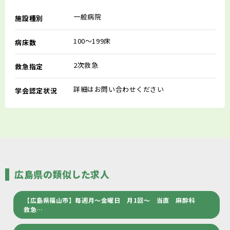
一般病院
施設種別
100～199床
病床数
2次救急
救急指定
詳細はお問い合わせください
学会認定状況
広島県の類似した求人
【広島県福山市】毎週月～金曜日 月1回～ 当直 麻酔科
救急…