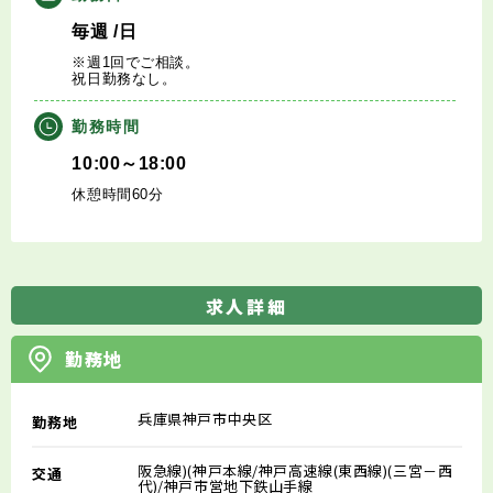
毎週
/日
※週1回でご相談。
祝日勤務なし。
勤務時間
10:00～18:00
休憩時間60分
求人詳細
勤務地
兵庫県神戸市中央区
勤務地
阪急線)(神戸本線/神戸高速線(東西線)(三宮－西
交通
代)/神戸市営地下鉄山手線