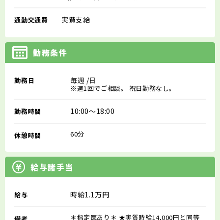
実費支給
通勤交通費
勤務条件
毎週
/日
勤務日
※週1回でご相談。 祝日勤務なし。
10:00～18:00
勤務時間
60分
休憩時間
給与諸手当
時給1.1万円
給与
＊指定医あり＊ ★実質時給14,000円と同等
備考