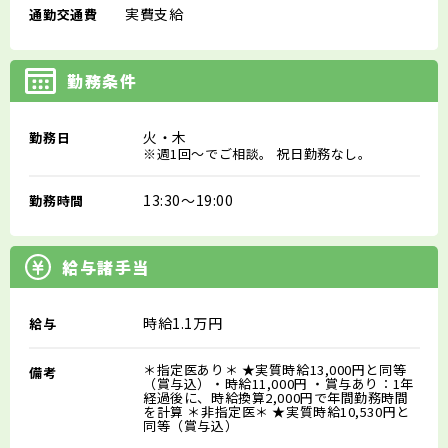
実費支給
通勤交通費
勤務条件
火・木
勤務日
※週1回～でご相談。 祝日勤務なし。
13:30～19:00
勤務時間
給与諸手当
時給1.1万円
給与
＊指定医あり＊ ★実質時給13,000円と同等
備考
（賞与込）・時給11,000円 ・賞与あり：1年
経過後に、時給換算2,000円で年間勤務時間
を計算 ＊非指定医＊ ★実質時給10,530円と
同等（賞与込）