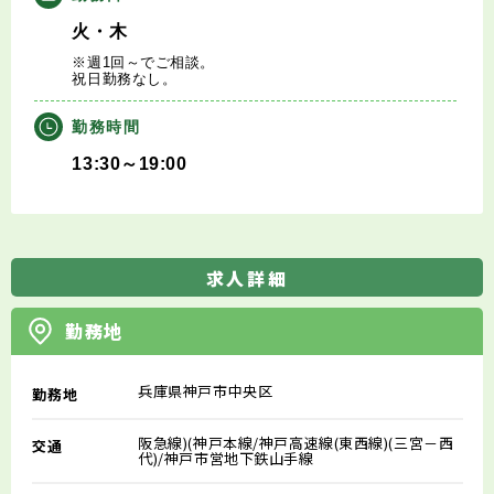
火・木
※週1回～でご相談。
祝日勤務なし。
勤務時間
13:30～19:00
求人詳細
勤務地
兵庫県神戸市中央区
勤務地
阪急線)(神戸本線/神戸高速線(東西線)(三宮－西
交通
代)/神戸市営地下鉄山手線