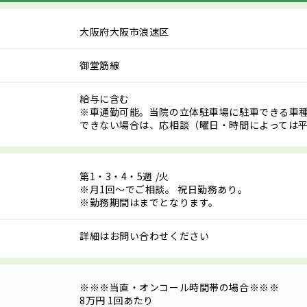
大阪府大阪市浪速区
御堂筋線
給与に含む
※車通勤可能。当院の立体駐車場に駐車できる車
できない場合は、応相談（曜日・時間によっては平
第1・3・4・5週
/火
※月1回～でご相談。 祝日勤務あり。
※勤務期間はまでとなります。
詳細はお問い合わせください
※※※当直・オンコール時間帯の場合※※※
8万円 1回あたり