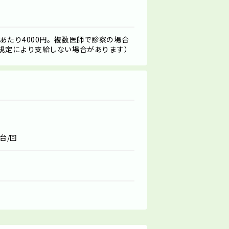
あたり4000円。複数医師で診察の場合
、規定により支給しない場合があります）
台/回