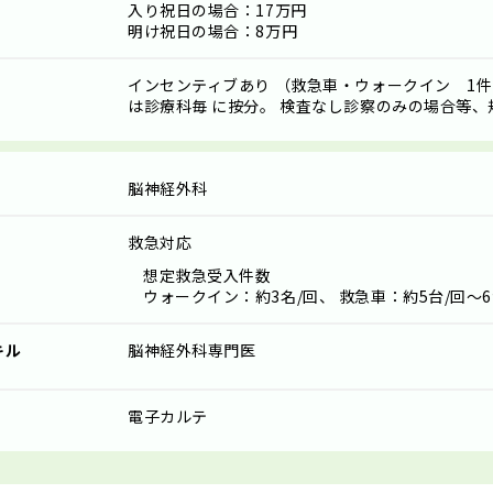
入り祝日の場合：17万円
明け祝日の場合：8万円
インセンティブあり （救急車・ウォークイン 1件
は診療科毎 に按分。 検査なし診察のみの場合等
脳神経外科
救急対応
想定救急受入件数
ウォークイン：約3名/回、 救急車：約5台/回～6
キル
脳神経外科専門医
電子カルテ