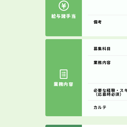
給与諸手当
備考
募集科目
業務内容
業務内容
必要な経験・ス
（応募時必須）
カルテ