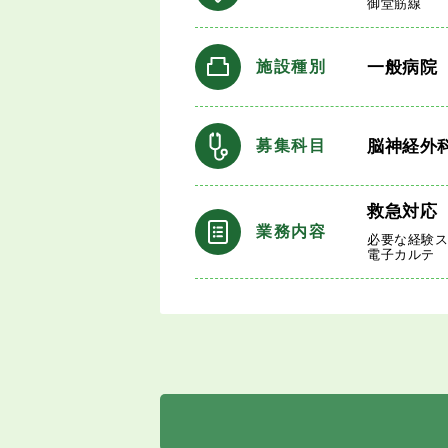
御堂筋線
一般病院
施設種別
脳神経外
募集科目
救急対応
業務内容
必要な経験
電子カルテ