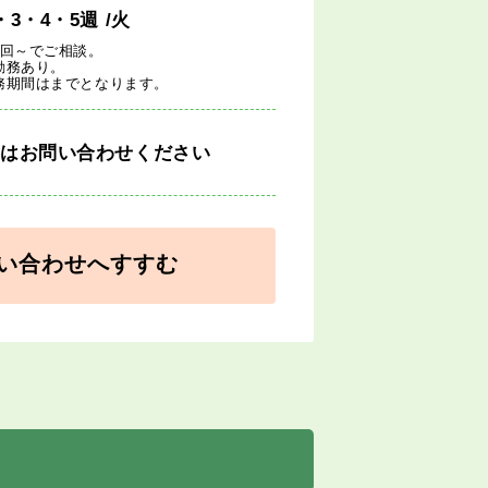
・3・4・5週
/火
1回～でご相談。
勤務あり。
務期間はまでとなります。
細はお問い合わせください
い合わせへすすむ