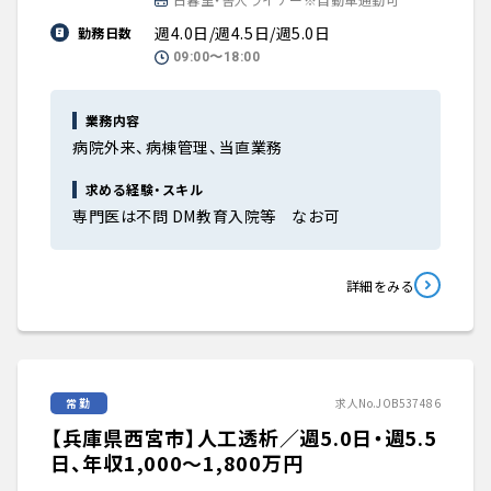
週4.0日/週4.5日/週5.0日
勤務日数
09:00〜18:00
業務内容
病院外来、病棟管理、当直業務
求める経験・スキル
専門医は不問 DM教育入院等 なお可
詳細をみる
常勤
求人No.JOB537486
【兵庫県西宮市】人工透析／週5.0日・週5.5
日、年収1,000〜1,800万円