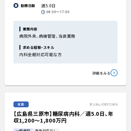
週5.0日
勤務日数
08:30〜17:00
業務内容
病院外来、病棟管理、当直業務
求める経験・スキル
内科全般対応可能な方
詳細をみる
常勤
求人No.JOB572606
【広島県三原市】糖尿病内科／週5.0日、年
収1,200〜1,800万円
一般病院
救急対応なし