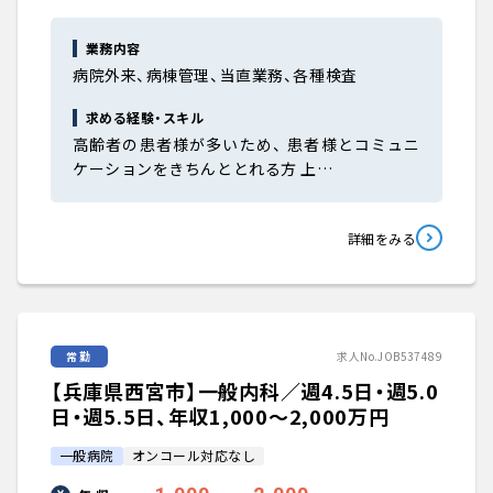
業務内容
病院外来、病棟管理、当直業務、各種検査
求める経験・スキル
高齢者の患者様が多いため、 患者様とコミュニ
ケーションをきちんととれる方 上…
詳細をみる
常勤
求人No.JOB537489
【兵庫県西宮市】一般内科／週4.5日・週5.0
日・週5.5日、年収1,000〜2,000万円
一般病院
オンコール対応なし