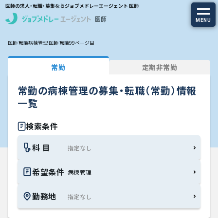
医師の求人・転職・募集ならジョブメドレーエージェント 医師
MENU
医師 転職
病棟管理 医師 転職
99ページ目
求人を探す
常勤
定期非常勤
常勤の求人
常勤の病棟管理の募集・転職（常勤）情報
定期非常勤の求人
一覧
特集から探す
検索条件
科 目
エージェントサービス
希望条件
病棟管理
エージェントサービスTOP
勤務地
サービスの流れ