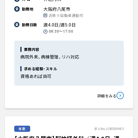
大阪府八尾市
勤務地
近鉄※自動車通勤可
週4.0日/週5.0日
勤務日数
08:30〜17:00
業務内容
病院外来、病棟管理、リハ対応
求める経験・スキル
資格あれば尚可
詳細をみる
常勤
求人No.JOB509483