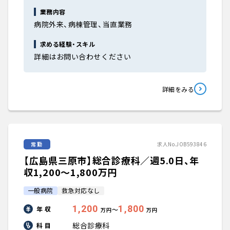
業務内容
病院外来、病棟管理、当直業務
求める経験・スキル
詳細はお問い合わせください
詳細をみる
常勤
求人No.JOB593846
【広島県三原市】総合診療科／週5.0日、年
収1,200〜1,800万円
一般病院
救急対応なし
1,200
1,800
年 収
〜
万円
万円
総合診療科
科 目