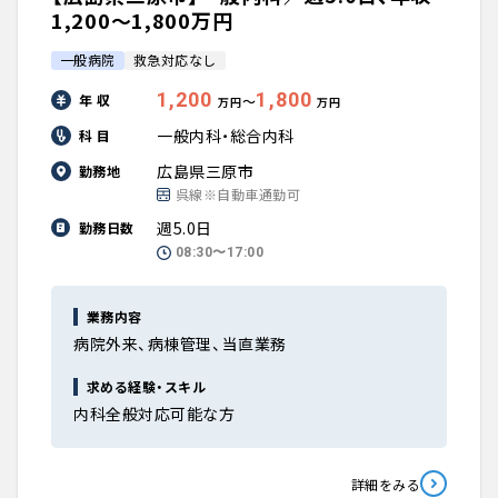
1,200〜1,800万円
一般病院
救急対応なし
1,200
1,800
年 収
〜
万円
万円
一般内科・総合内科
科 目
広島県三原市
勤務地
呉線※自動車通勤可
週5.0日
勤務日数
08:30〜17:00
業務内容
病院外来、病棟管理、当直業務
求める経験・スキル
内科全般対応可能な方
詳細をみる