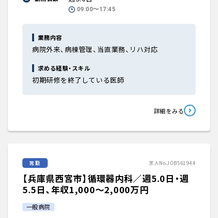
09:00〜17:45
業務内容
病院外来、病棟管理、当直業務、リハ対応
求める経験・スキル
初期研修を終了している医師
詳細をみる
常勤
求人No.JOB561944
【兵庫県西宮市】循環器内科／週5.0日・週
5.5日、年収1,000〜2,000万円
一般病院