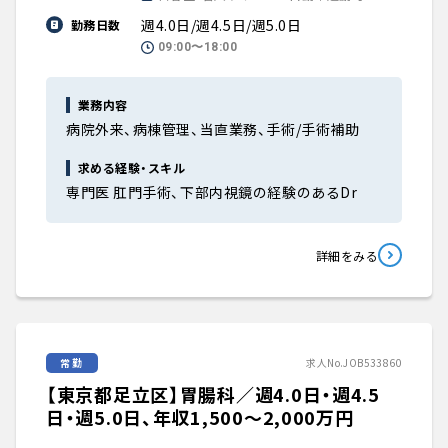
週4.0日/週4.5日/週5.0日
勤務日数
09:00〜18:00
業務内容
病院外来、病棟管理、当直業務、手術/手術補助
求める経験・スキル
専門医 肛門手術、下部内視鏡の経験のあるDr
詳細をみる
常勤
求人No.JOB533860
【東京都足立区】胃腸科／週4.0日・週4.5
日・週5.0日、年収1,500〜2,000万円