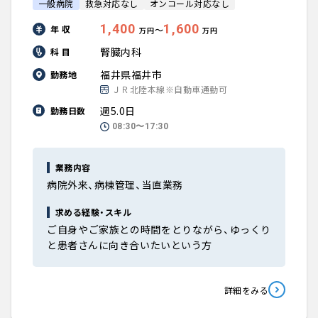
一般病院
救急対応なし
オンコール対応なし
1,400
1,600
年 収
〜
万円
万円
腎臓内科
科 目
福井県福井市
勤務地
ＪＲ北陸本線※自動車通勤可
週5.0日
勤務日数
08:30〜17:30
業務内容
病院外来、病棟管理、当直業務
求める経験・スキル
ご自身やご家族との時間をとりながら、ゆっくり
と患者さんに向き合いたいという方
詳細をみる