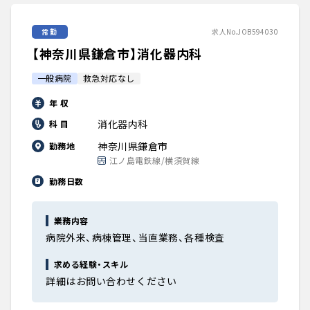
常勤
求人No.JOB594030
【神奈川県鎌倉市】消化器内科
一般病院
救急対応なし
年 収
消化器内科
科 目
神奈川県鎌倉市
勤務地
江ノ島電鉄線/横須賀線
勤務日数
業務内容
病院外来、病棟管理、当直業務、各種検査
求める経験・スキル
詳細はお問い合わせください