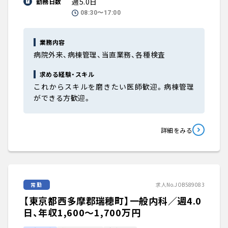
週5.0日
勤務日数
08:30〜17:00
業務内容
病院外来、病棟管理、当直業務、各種検査
求める経験・スキル
これからスキルを磨きたい医師歓迎。病棟管理
ができる方歓迎。
詳細をみる
常勤
求人No.JOB589083
【東京都西多摩郡瑞穂町】一般内科／週4.0
日、年収1,600〜1,700万円