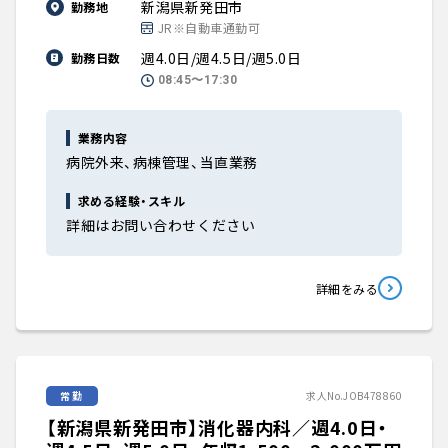
新潟県新発田市
勤務地
JR※自動車通勤可
週4.0日/週4.5日/週5.0日
勤務日数
08:45〜17:30
業務内容
病院外来、病棟管理、当直業務
求める経験・スキル
詳細はお問い合わせください
詳細をみる
常勤
求人No.JOB478860
【新潟県新発田市】消化器内科／週4.0日・