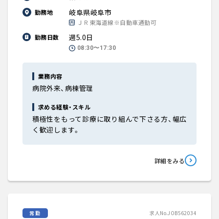
岐阜県岐阜市
勤務地
ＪＲ東海道線※自動車通勤可
週5.0日
勤務日数
08:30〜17:30
業務内容
病院外来、病棟管理
求める経験・スキル
積極性をもって診療に取り組んで下さる方、幅広
く歓迎します。
詳細をみる
常勤
求人No.JOB562034