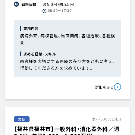
週5.0日/週5.5日
勤務日数
08:30〜17:30
業務内容
病院外来、病棟管理、当直業務、各種治療、各種検
査
求める経験・スキル
患者様を大切にする医療の在り方をともに考え、
行動してくださる方を求めています。
詳細をみる
常勤
求人No.JOB351413
【福井県福井市】一般外科・消化器外科／週