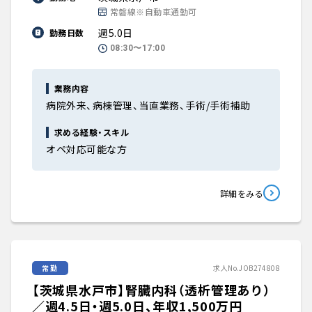
常磐線※自動車通勤可
週5.0日
勤務日数
08:30〜17:00
業務内容
病院外来、病棟管理、当直業務、手術/手術補助
求める経験・スキル
オペ対応可能な方
詳細をみる
常勤
求人No.JOB274808
【茨城県水戸市】腎臓内科（透析管理あり）
／週4.5日・週5.0日、年収1,500万円