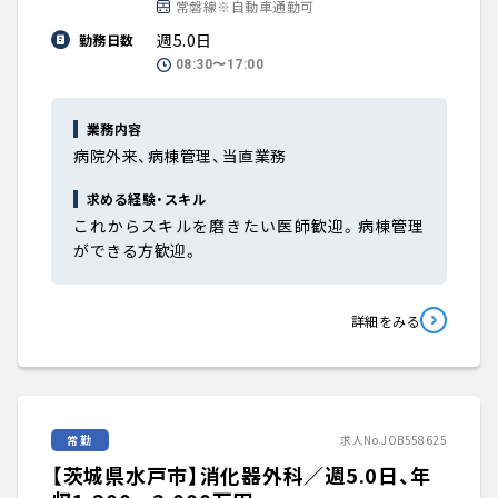
常磐線※自動車通勤可
週5.0日
勤務日数
08:30〜17:00
業務内容
病院外来、病棟管理、当直業務
求める経験・スキル
これからスキルを磨きたい医師歓迎。病棟管理
ができる方歓迎。
詳細をみる
常勤
求人No.JOB558625
【茨城県水戸市】消化器外科／週5.0日、年