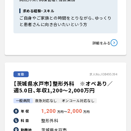
求める経験・スキル
ご自身やご家族との時間をとりながら、ゆっくり
と患者さんに向き合いたいという方
詳細をみる
常勤
求人No.JOB495394
【茨城県水戸市】整形外科 ※オペあり／
週5.0日、年収1,200〜2,000万円
一般病院
救急対応なし
オンコール対応なし
1,200
2,000
年 収
〜
万円
万円
整形外科
科 目
茨城県水戸市
勤務地