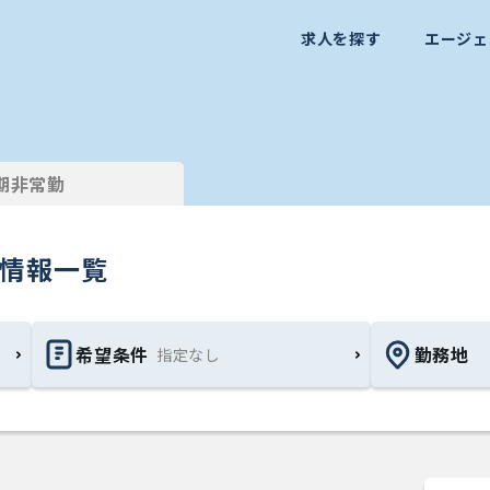
求人を探す
エージェ
期非常勤
）情報一覧
希望条件
勤務地