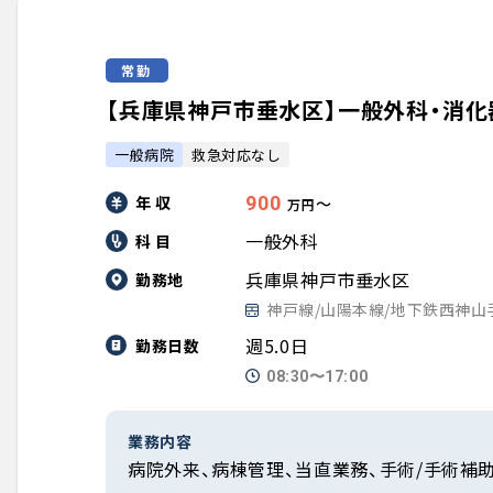
常勤
【兵庫県神戸市垂水区】一般外科・消化器
一般病院
救急対応なし
年 収
900
〜
万円
一般外科
科 目
兵庫県神戸市垂水区
勤務地
神戸線/山陽本線/地下鉄西神
週5.0日
勤務日数
08:30〜17:00
業務内容
病院外来、病棟管理、当直業務、手術/手術補