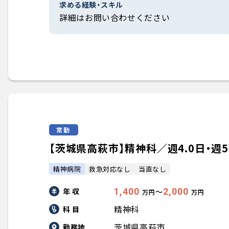
求める経験・スキル
詳細はお問い合わせください
常勤
【茨城県高萩市】精神科／週4.0日・週5.0
精神病院
救急対応なし
当直なし
年 収
1,400
2,000
〜
万円
万円
精神科
科 目
茨城県高萩市
勤務地