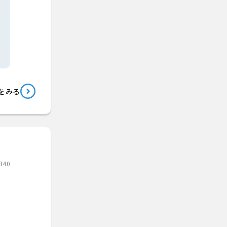
をみる
340