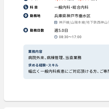
一般内科・総合内科
科 目
兵庫県神戸市垂水区
勤務地
神戸線/山陽本線/地下鉄西神
週5.0日
勤務日数
08:30〜17:00
業務内容
病院外来、病棟管理、当直業務
求める経験・スキル
幅広く一般内科疾患にご対応頂ける方、ご専