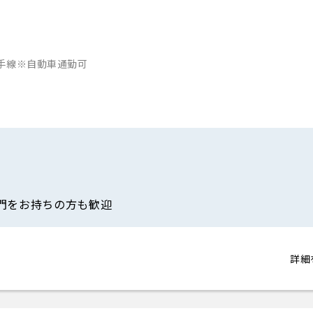
山手線※自動車通勤可
門をお持ちの方も歓迎
詳細