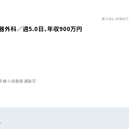
求人No.JOB427
外科／週5.0日、年収900万円
山手線※自動車通勤可
助