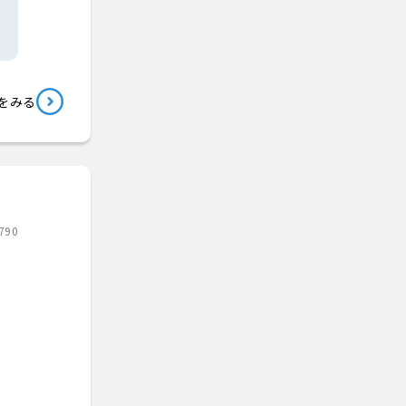
をみる
790