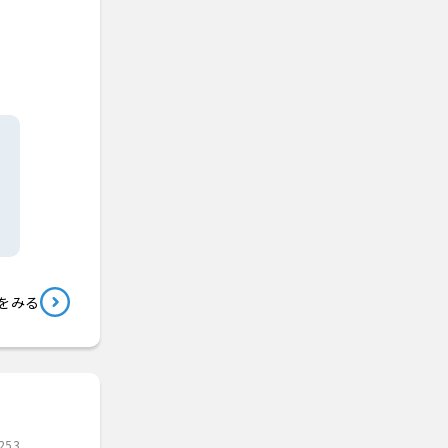
をみる
253