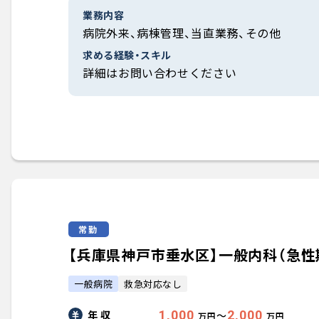
業務内容
病院外来、病棟管理、当直業務、その他
求める経験・スキル
詳細はお問い合わせください
常勤
【兵庫県神戸市垂水区】一般内科（急性期メ
一般病院
救急対応なし
年 収
1,000
2,000
〜
万円
万円