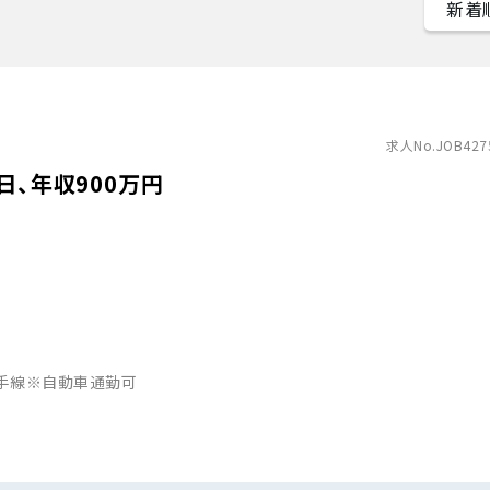
求人No.JOB427
日、年収900万円
山手線※自動車通勤可