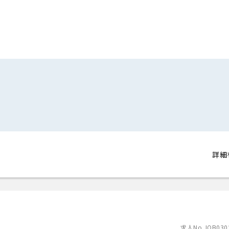
詳細
求人No.JOB030