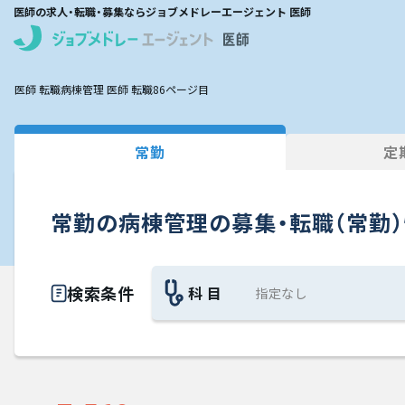
医師の求人・転職・募集ならジョブメドレーエージェント 医師
医師 転職
病棟管理 医師 転職
86ページ目
常勤
定
常勤の病棟管理の募集・転職（常勤
検索条件
科 目