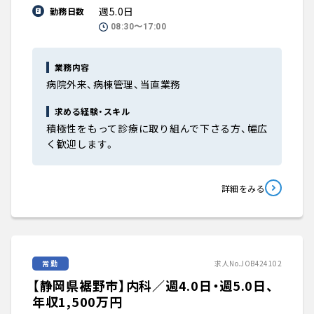
週5.0日
勤務日数
08:30〜17:00
業務内容
病院外来、病棟管理、当直業務
求める経験・スキル
積極性をもって診療に取り組んで下さる方、幅広
く歓迎します。
詳細をみる
常勤
求人No.JOB424102
【静岡県裾野市】内科／週4.0日・週5.0日、
年収1,500万円