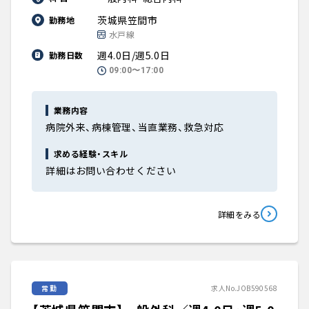
茨城県笠間市
勤務地
水戸線
週4.0日/週5.0日
勤務日数
09:00〜17:00
業務内容
病院外来、病棟管理、当直業務、救急対応
求める経験・スキル
詳細はお問い合わせください
詳細をみる
常勤
求人No.JOB590568