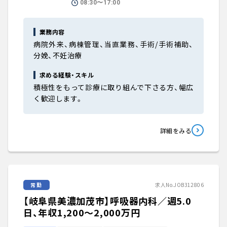
08:30〜17:00
業務内容
病院外来、病棟管理、当直業務、手術/手術補助、
分娩、不妊治療
求める経験・スキル
積極性をもって診療に取り組んで下さる方、幅広
く歓迎します。
詳細をみる
常勤
求人No.JOB312806
【岐阜県美濃加茂市】呼吸器内科／週5.0
日、年収1,200〜2,000万円