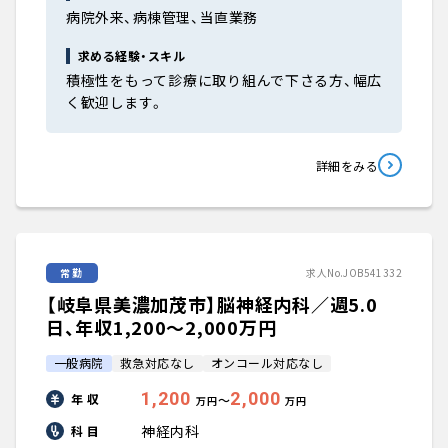
病院外来、病棟管理、当直業務
求める経験・スキル
積極性をもって診療に取り組んで下さる方、幅広
く歓迎します。
詳細をみる
常勤
求人No.JOB541332
【岐阜県美濃加茂市】脳神経内科／週5.0
日、年収1,200〜2,000万円
一般病院
救急対応なし
オンコール対応なし
1,200
2,000
年 収
〜
万円
万円
神経内科
科 目