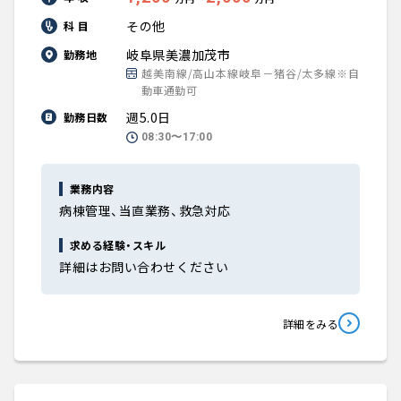
その他
科 目
岐阜県美濃加茂市
勤務地
越美南線/高山本線岐阜－猪谷/太多線※自
動車通勤可
週5.0日
勤務日数
08:30〜17:00
業務内容
病棟管理、当直業務、救急対応
求める経験・スキル
詳細はお問い合わせください
詳細をみる