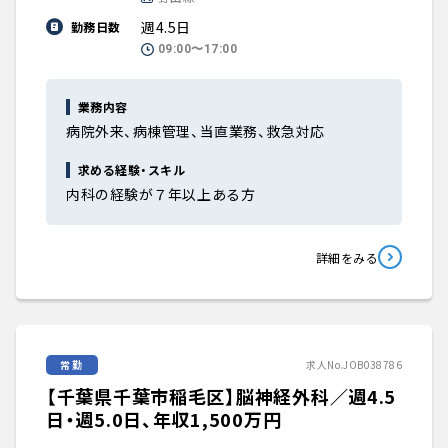
週4.5日
勤務日数
09:00〜17:00
業務内容
病院外来、病棟管理、当直業務、救急対応
求める経験・スキル
内科の経験が７年以上ある方
詳細をみる
常勤
求人No.JOB038786
【千葉県千葉市稲毛区】脳神経外科／週4.5
日・週5.0日、年収1,500万円