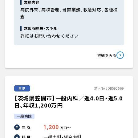
業務内容
病院外来、病棟管理、当直業務、救急対応、各種検
査
求める経験・スキル
詳細はお問い合わせください
詳細をみる
常勤
求人No.JOB590569
【茨城県笠間市】一般内科／週4.0日・週5.0
日、年収1,200万円
一般病院
1,200
年 収
〜
万円
一般内科・総合内科
科 目