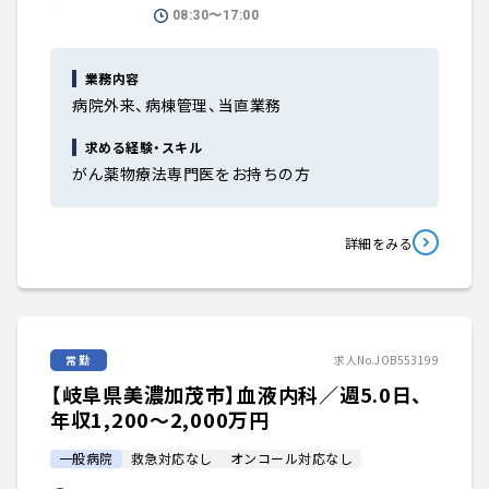
08:30〜17:00
業務内容
病院外来、病棟管理、当直業務
求める経験・スキル
がん薬物療法専門医をお持ちの方
詳細をみる
常勤
求人No.JOB553199
【岐阜県美濃加茂市】血液内科／週5.0日、
年収1,200〜2,000万円
一般病院
救急対応なし
オンコール対応なし