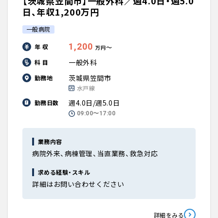
【茨城県笠間市】一般外科／週4.0日・週5.0
日、年収1,200万円
一般病院
1,200
年 収
〜
万円
一般外科
科 目
茨城県笠間市
勤務地
水戸線
週4.0日/週5.0日
勤務日数
09:00〜17:00
業務内容
病院外来、病棟管理、当直業務、救急対応
求める経験・スキル
詳細はお問い合わせください
詳細をみる