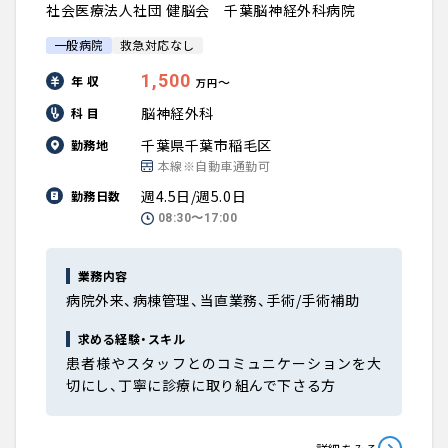
社会医療法人社団 健脳会 千葉脳神経外科病院
一般病院
救急対応なし
1,500
年 収
〜
万円
脳神経外科
科 目
千葉県千葉市稲毛区
勤務地
本線※自動車通勤可
週4.5日/週5.0日
勤務日数
08:30〜17:00
業務内容
病院外来、病棟管理、当直業務、手術/手術補助
求める経験・スキル
患者様やスタッフとのコミュニケーションを大
切にし、丁寧に診療に取り組んで下さる方