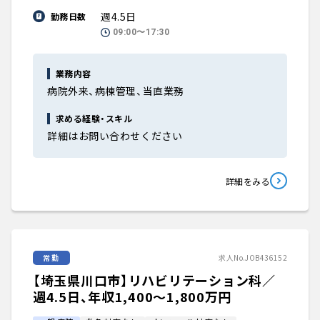
週4.5日
勤務日数
09:00〜17:30
業務内容
病院外来、病棟管理、当直業務
求める経験・スキル
詳細はお問い合わせください
詳細をみる
常勤
求人No.JOB436152
【埼玉県川口市】リハビリテーション科／
週4.5日、年収1,400〜1,800万円