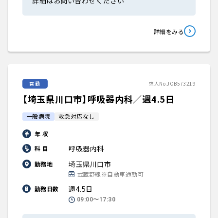
詳細はお問い合わせください
詳細をみる
常勤
求人No.JOB573219
【埼玉県川口市】呼吸器内科／週4.5日
一般病院
救急対応なし
年 収
呼吸器内科
科 目
埼玉県川口市
勤務地
武蔵野線※自動車通勤可
週4.5日
勤務日数
09:00〜17:30