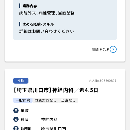
業務内容
病院外来、病棟管理、当直業務
求める経験・スキル
詳細はお問い合わせください
詳細をみる
常勤
求人No.JOB590891
【埼玉県川口市】神経内科／週4.5日
一般病院
救急対応なし
当直なし
年 収
神経内科
科 目
埼玉県川口市
勤務地