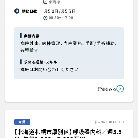
東西線
週5.0日/週5.5日
勤務日数
08:30〜17:00
業務内容
病院外来、病棟管理、当直業務、手術/手術補助、
各種検査
求める経験・スキル
詳細はお問い合わせください
詳細をみる
常勤
求人No.JOB309039
【北海道札幌市厚別区】呼吸器内科／週5.5