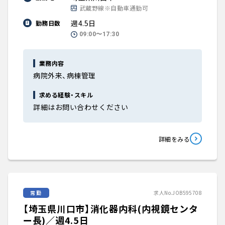
武蔵野線※自動車通勤可
週4.5日
勤務日数
09:00〜17:30
業務内容
病院外来、病棟管理
求める経験・スキル
詳細はお問い合わせください
詳細をみる
常勤
求人No.JOB595708
【埼玉県川口市】消化器内科(内視鏡センタ
ー長)／週4.5日