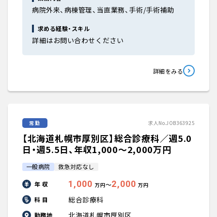
病院外来、病棟管理、当直業務、手術/手術補助
求める経験・スキル
詳細はお問い合わせください
詳細をみる
常勤
求人No.JOB363925
【北海道札幌市厚別区】総合診療科／週5.0
日・週5.5日、年収1,000〜2,000万円
一般病院
救急対応なし
1,000
2,000
年 収
〜
万円
万円
総合診療科
科 目
北海道札幌市厚別区
勤務地