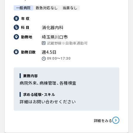
一般病院
救急対応なし
当直なし
年 収
消化器内科
科 目
埼玉県川口市
勤務地
武蔵野線※自動車通勤可
週4.5日
勤務日数
09:00〜17:30
業務内容
病院外来、病棟管理、各種検査
求める経験・スキル
詳細はお問い合わせください
詳細をみる