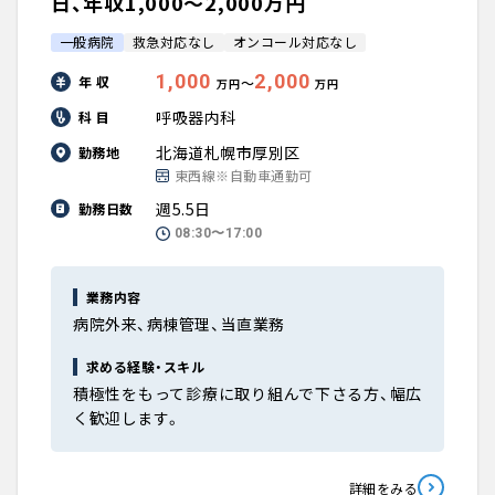
日、年収1,000〜2,000万円
一般病院
救急対応なし
オンコール対応なし
1,000
2,000
年 収
〜
万円
万円
呼吸器内科
科 目
北海道札幌市厚別区
勤務地
東西線※自動車通勤可
週5.5日
勤務日数
08:30〜17:00
業務内容
病院外来、病棟管理、当直業務
求める経験・スキル
積極性をもって診療に取り組んで下さる方、幅広
く歓迎します。
詳細をみる