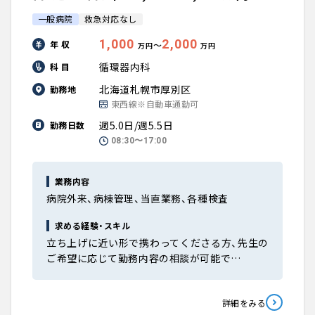
一般病院
救急対応なし
1,000
2,000
年 収
〜
万円
万円
循環器内科
科 目
北海道札幌市厚別区
勤務地
東西線※自動車通勤可
週5.0日/週5.5日
勤務日数
08:30〜17:00
業務内容
病院外来、病棟管理、当直業務、各種検査
求める経験・スキル
立ち上げに近い形で携わってくださる方、先生の
ご希望に応じて勤務内容の相談が可能で…
詳細をみる