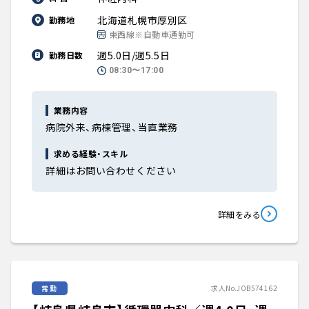
北海道札幌市厚別区
勤務地
東西線※自動車通勤可
週5.0日/週5.5日
勤務日数
08:30〜17:00
業務内容
病院外来、病棟管理、当直業務
求める経験・スキル
詳細はお問い合わせください
詳細をみる
常勤
求人No.JOB574162