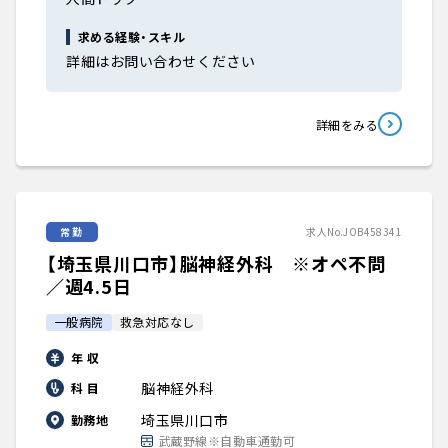
求める経験・スキル
詳細はお問い合わせください
詳細をみる
常勤
求人No.JOB458341
【埼玉県川口市】脳神経外科 ※オペ不問
／週4.5日
一般病院
救急対応なし
年 収
脳神経外科
科 目
埼玉県川口市
勤務地
武蔵野線※自動車通勤可