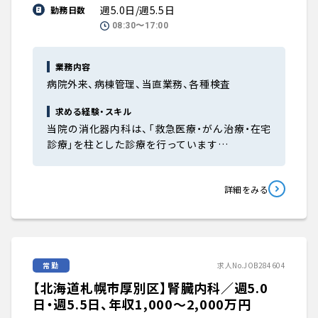
週5.0日/週5.5日
勤務日数
08:30〜17:00
業務内容
病院外来、病棟管理、当直業務、各種検査
求める経験・スキル
当院の消化器内科は、「救急医療・がん治療・在宅
診療」を柱とした診療を行っています…
詳細をみる
常勤
求人No.JOB284604
【北海道札幌市厚別区】腎臓内科／週5.0
日・週5.5日、年収1,000〜2,000万円