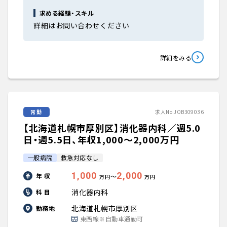
求める経験・スキル
詳細はお問い合わせください
詳細をみる
常勤
求人No.JOB309036
【北海道札幌市厚別区】消化器内科／週5.0
日・週5.5日、年収1,000〜2,000万円
一般病院
救急対応なし
1,000
2,000
年 収
〜
万円
万円
消化器内科
科 目
北海道札幌市厚別区
勤務地
東西線※自動車通勤可