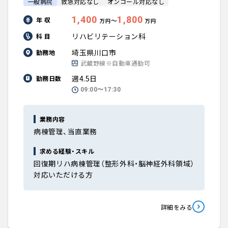
一般病院
救急対応なし
オンコール対応なし
1,400
1,800
年 収
〜
万円
万円
リハビリテーション科
科 目
埼玉県川口市
勤務地
武蔵野線※自動車通勤可
週4.5日
勤務日数
09:00〜17:30
業務内容
病棟管理、当直業務
求める経験・スキル
回復期リハ病棟管理（整形外科・脳神経外科領域）
対応いただける方
詳細をみる