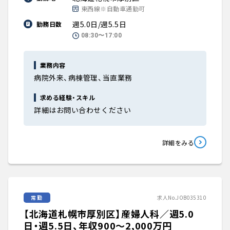
東西線※自動車通勤可
週5.0日/週5.5日
勤務日数
08:30〜17:00
業務内容
病院外来、病棟管理、当直業務
求める経験・スキル
詳細はお問い合わせください
詳細をみる
常勤
求人No.JOB035310
【北海道札幌市厚別区】産婦人科／週5.0
日・週5.5日、年収900〜2,000万円