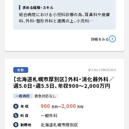
求める経験・スキル
総合病院における小児科診療の為、耳鼻科や皮膚
科、外科・整形外科と連携の上、小児科…
詳細をみる
常勤
求人No.JOB035306
【北海道札幌市厚別区】外科・消化器外科／
週5.0日・週5.5日、年収900〜2,000万円
一般病院
救急対応なし
900
2,000
年 収
〜
万円
万円
一般外科
科 目
北海道札幌市厚別区
勤務地