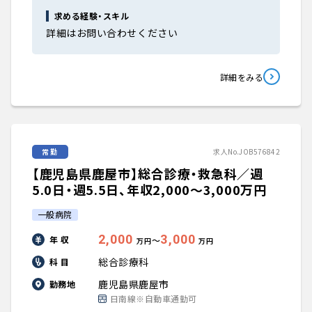
求める経験・スキル
詳細はお問い合わせください
詳細をみる
常勤
求人No.JOB576842
【鹿児島県鹿屋市】総合診療・救急科／週
5.0日・週5.5日、年収2,000〜3,000万円
一般病院
2,000
3,000
年 収
〜
万円
万円
総合診療科
科 目
鹿児島県鹿屋市
勤務地
日南線※自動車通勤可