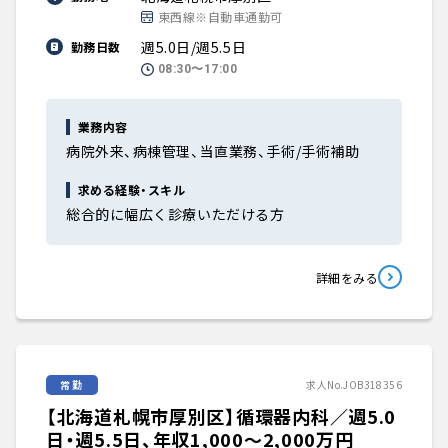
東西線※自動車通勤可
週5.0日/週5.5日
勤務日数
08:30〜17:00
業務内容
病院外来、病棟管理、当直業務、手術/手術補助
求める経験・スキル
総合的に幅広く診療いただける方
詳細をみる
常勤
求人No.JOB318356
【北海道札幌市厚別区】循環器内科／週5.0
日・週5.5日、年収1,000〜2,000万円