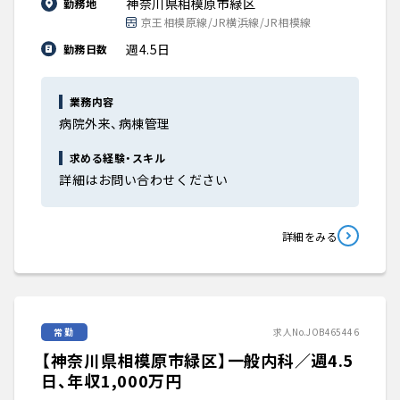
神奈川県相模原市緑区
勤務地
京王相模原線/JR横浜線/JR相模線
週4.5日
勤務日数
業務内容
病院外来、病棟管理
求める経験・スキル
詳細はお問い合わせください
詳細をみる
常勤
求人No.JOB465446
【神奈川県相模原市緑区】一般内科／週4.5
日、年収1,000万円