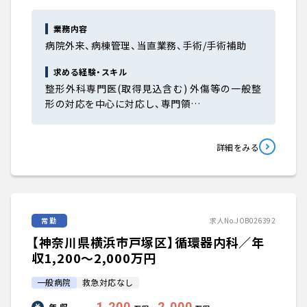
業務内容
病院外来、病棟管理、当直業務、手術/手術補助
求める経験・スキル
整形外科専門医(取得見込含む) 外傷等の一般整
形の対応を中心に対応し、専門領…
詳細をみる
常勤
求人No.JOB026392
【神奈川県横浜市戸塚区】循環器内科／年
収1,200〜2,000万円
一般病院
救急対応なし
1,200
2,000
年 収