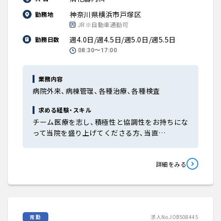
神奈川県横浜市戸塚区
勤務地
JR※自動車通勤可
週4.0日/週4.5日/週5.0日/週5.5日
勤務日数
08:30〜17:00
業務内容
病院外来、病棟管理、各種治療、各種検査
求める経験・スキル
チーム医療を志し、積極性と協調性をお持ちにな
って当院を盛り上げてくださる方、当直…
詳細をみる
常勤
求人No.JOB508445