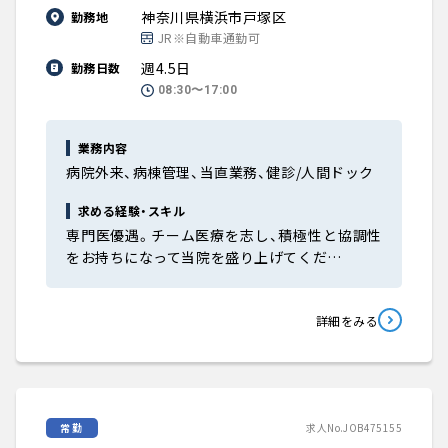
神奈川県横浜市戸塚区
勤務地
JR※自動車通勤可
週4.5日
勤務日数
08:30〜17:00
業務内容
病院外来、病棟管理、当直業務、健診/人間ドック
求める経験・スキル
専門医優遇。チーム医療を志し、積極性と協調性
をお持ちになって当院を盛り上げてくだ…
詳細をみる
常勤
求人No.JOB475155