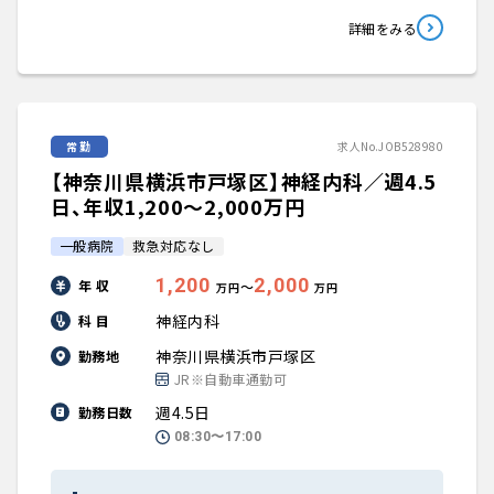
詳細をみる
常勤
求人No.JOB528980
【神奈川県横浜市戸塚区】神経内科／週4.5
日、年収1,200〜2,000万円
一般病院
救急対応なし
1,200
2,000
年 収
〜
万円
万円
神経内科
科 目
神奈川県横浜市戸塚区
勤務地
JR※自動車通勤可
週4.5日
勤務日数
08:30〜17:00