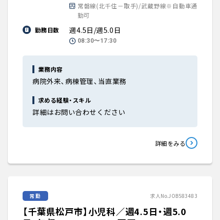
常磐線(北千住－取手)/武蔵野線※自動車通
勤可
週4.5日/週5.0日
勤務日数
08:30〜17:30
業務内容
病院外来、病棟管理、当直業務
求める経験・スキル
詳細はお問い合わせください
詳細をみる
常勤
求人No.JOB583483
【千葉県松戸市】小児科／週4.5日・週5.0