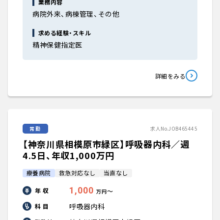
業務内容
病院外来、病棟管理、その他
求める経験・スキル
精神保健指定医
詳細をみる
常勤
求人No.JOB465445
【神奈川県相模原市緑区】呼吸器内科／週
4.5日、年収1,000万円
療養病院
救急対応なし
当直なし
1,000
年 収
〜
万円
呼吸器内科
科 目