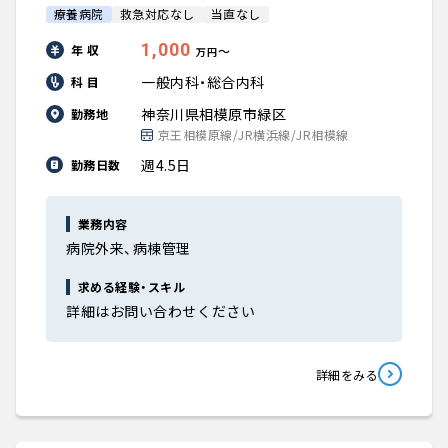
療養病院
救急対応なし
当直なし
1,000
年 収
〜
万円
一般内科・総合内科
科 目
神奈川県相模原市緑区
勤務地
京王相模原線/JR横浜線/JR相模線
週4.5日
勤務日数
業務内容
病院外来、病棟管理
求める経験・スキル
詳細はお問い合わせください
詳細をみる