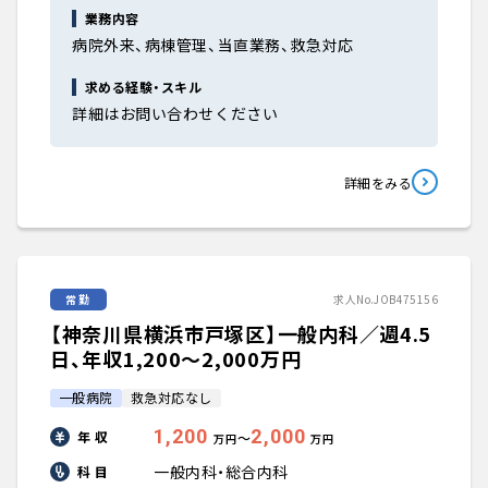
業務内容
病院外来、病棟管理、当直業務、救急対応
求める経験・スキル
詳細はお問い合わせください
詳細をみる
常勤
求人No.JOB475156
【神奈川県横浜市戸塚区】一般内科／週4.5
日、年収1,200〜2,000万円
一般病院
救急対応なし
1,200
2,000
年 収
〜
万円
万円
一般内科・総合内科
科 目