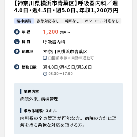
【神奈川県横浜市青葉区】呼吸器内科／週
4.0日・週4.5日・週5.0日、年収1,200万円
精神病院
救急対応なし
当直なし
オンコール対応なし
1,200
年 収
〜
万円
呼吸器内科
科 目
神奈川県横浜市青葉区
勤務地
田園都市線※自動車通勤可
週4.0日/週4.5日/週5.0日
勤務日数
08:30〜17:00
業務内容
病院外来、病棟管理
求める経験・スキル
内科系の全身管理が可能な方。 病院の方針に理
解を持ち柔軟な対応を頂ける方。