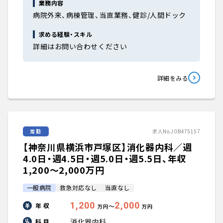
業務内容
病院外来、病棟管理、当直業務、健診/人間ドック
求める経験・スキル
詳細はお問い合わせください
詳細をみる
常勤
求人No.JOB475157
【神奈川県横浜市戸塚区】消化器内科／週
4.0日・週4.5日・週5.0日・週5.5日、年収
1,200〜2,000万円
一般病院
救急対応なし
当直なし
1,200
2,000
年 収
〜
万円
万円
消化器内科
科 目