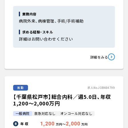
業務内容
病院外来、病棟管理、手術/手術補助
求める経験・スキル
詳細はお問い合わせください
詳細をみる
常勤
求人No.JOB484799
【千葉県松戸市】総合内科／週5.0日、年収
1,200〜2,000万円
一般病院
救急対応なし
オンコール対応なし
1,200
2,000
年 収
〜
万円
万円