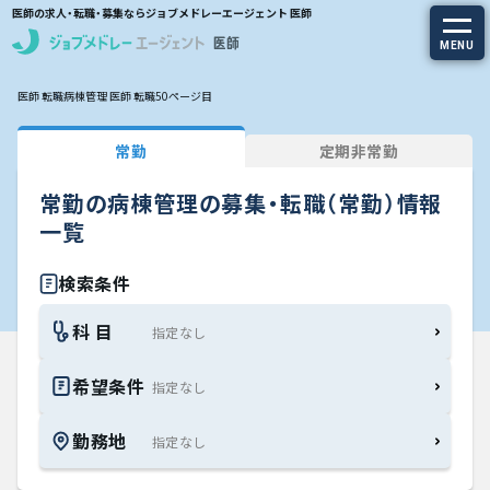
医師の求人・転職・募集ならジョブメドレーエージェント 医師
MENU
医師 転職
病棟管理 医師 転職
50ページ目
求人を探す
常勤
定期非常勤
常勤の求人
常勤の病棟管理の募集・転職（常勤）情報
定期非常勤の求人
一覧
特集から探す
検索条件
科 目
エージェントサービス
希望条件
エージェントサービスTOP
勤務地
サービスの流れ