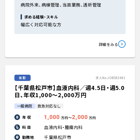
病院外来、病棟管理、当直業務、透析管理
求める経験・スキル
幅広く対応可能な方
詳細をみる
常勤
求人No.JOB583481
【千葉県松戸市】血液内科／週4.5日・週5.0
日、年収1,000〜2,000万円
一般病院
救急対応なし
1,000
2,000
年 収
〜
万円
万円
血液内科・腫瘍内科
科 目
千葉県松戸市
勤務地