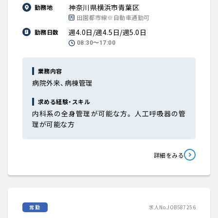
神奈川県横浜市青葉区
勤務地
田園都市線※自動車通勤可
週4.0日/週4.5日/週5.0日
勤務日数
08:30〜17:00
業務内容
病院外来、病棟管理
求める経験・スキル
内科系の全身管理が可能な方。 人工呼吸器の管
理が可能な方
詳細をみる
常勤
求人No.JOB587256