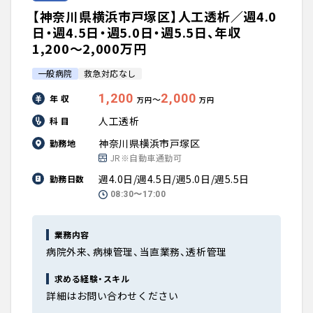
【神奈川県横浜市戸塚区】人工透析／週4.0
日・週4.5日・週5.0日・週5.5日、年収
1,200〜2,000万円
一般病院
救急対応なし
1,200
2,000
年 収
〜
万円
万円
人工透析
科 目
神奈川県横浜市戸塚区
勤務地
JR※自動車通勤可
週4.0日/週4.5日/週5.0日/週5.5日
勤務日数
08:30〜17:00
業務内容
病院外来、病棟管理、当直業務、透析管理
求める経験・スキル
詳細はお問い合わせください