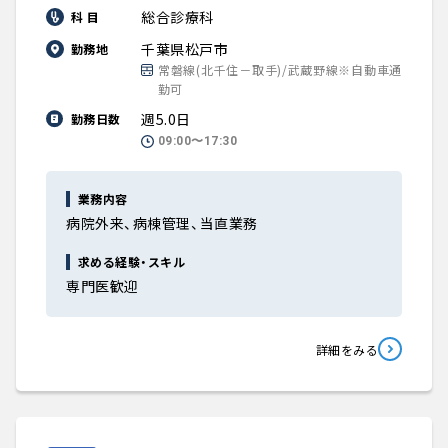
総合診療科
科 目
千葉県松戸市
勤務地
常磐線(北千住－取手)/武蔵野線※自動車通
勤可
週5.0日
勤務日数
09:00〜17:30
業務内容
病院外来、病棟管理、当直業務
求める経験・スキル
専門医歓迎
詳細をみる