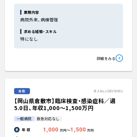
業務内容
病院外来、病棟管理
求める経験・スキル
特になし
詳細をみる
常勤
求人No.JOB578992
【岡山県倉敷市】臨床検査・感染症科／週
5.0日、年収1,000〜1,500万円
一般病院
救急対応なし
1,000
1,500
年 収
〜
万円
万円