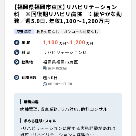
【福岡県福岡市東区】リハビリテーション
科 ※回復期リハビリ病院 ※緩やかな勤
務／週5.0日、年収1,100〜1,200万円
療養病院
救急対応なし
オンコール対応なし
1,100
1,200
年 収
〜
万円
万円
リハビリテーション科
科 目
福岡県福岡市東区
勤務地
鹿児島本線
週5.0日
勤務日数
08:30〜17:30
業務内容
病棟管理、当直業務、リハ対応、他科コンサル
求める経験・スキル
・リハビリテーションに関する実務経験があれば
尚可 ・リハビリテーション未経験の…