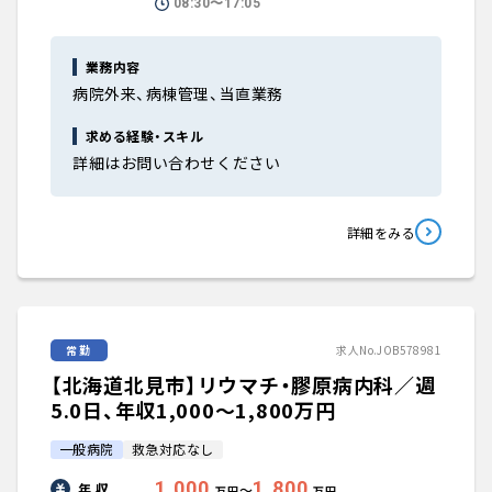
08:30〜17:05
業務内容
病院外来、病棟管理、当直業務
求める経験・スキル
詳細はお問い合わせください
詳細をみる
常勤
求人No.JOB578981
【北海道北見市】リウマチ・膠原病内科／週
5.0日、年収1,000〜1,800万円
一般病院
救急対応なし
1,000
1,800
年 収
〜
万円
万円