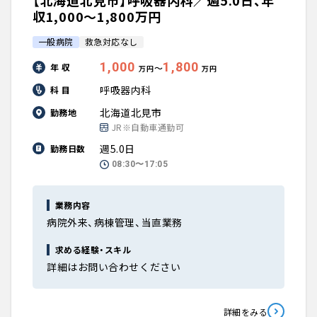
【北海道北見市】呼吸器内科／週5.0日、年
収1,000〜1,800万円
一般病院
救急対応なし
1,000
1,800
年 収
〜
万円
万円
呼吸器内科
科 目
北海道北見市
勤務地
JR※自動車通勤可
週5.0日
勤務日数
08:30〜17:05
業務内容
病院外来、病棟管理、当直業務
求める経験・スキル
詳細はお問い合わせください
詳細をみる