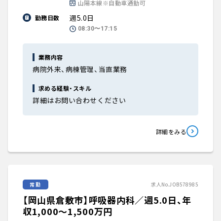
山陽本線※自動車通勤可
週5.0日
勤務日数
08:30〜17:15
業務内容
病院外来、病棟管理、当直業務
求める経験・スキル
詳細はお問い合わせください
詳細をみる
常勤
求人No.JOB578985
【岡山県倉敷市】呼吸器内科／週5.0日、年
収1,000〜1,500万円