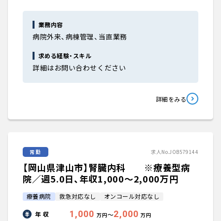
業務内容
病院外来、病棟管理、当直業務
求める経験・スキル
詳細はお問い合わせください
詳細をみる
常勤
求人No.JOB579144
【岡山県津山市】腎臓内科 ※療養型病
院／週5.0日、年収1,000〜2,000万円
療養病院
救急対応なし
オンコール対応なし
1,000
2,000
年 収
〜
万円
万円