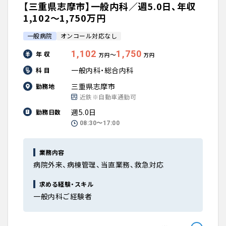
【三重県志摩市】一般内科／週5.0日、年収
1,102〜1,750万円
一般病院
オンコール対応なし
1,102
1,750
年 収
〜
万円
万円
一般内科・総合内科
科 目
三重県志摩市
勤務地
近鉄※自動車通勤可
週5.0日
勤務日数
08:30〜17:00
業務内容
病院外来、病棟管理、当直業務、救急対応
求める経験・スキル
一般内科ご経験者