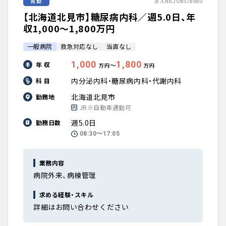
常勤
求人No.JOB578980
【北海道北見市】糖尿病内科／週5.0日、年
収1,000〜1,800万円
一般病院
救急対応なし
当直なし
1,000
1,800
年 収
〜
万円
万円
内分泌内科・糖尿病内科・代謝内科
科 目
北海道北見市
勤務地
JR※自動車通勤可
週5.0日
勤務日数
08:30〜17:05
業務内容
病院外来、病棟管理
求める経験・スキル
詳細はお問い合わせください