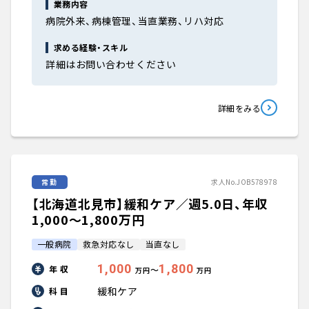
業務内容
病院外来、病棟管理、当直業務、リハ対応
求める経験・スキル
詳細はお問い合わせください
詳細をみる
常勤
求人No.JOB578978
【北海道北見市】緩和ケア／週5.0日、年収
1,000〜1,800万円
一般病院
救急対応なし
当直なし
1,000
1,800
年 収
〜
万円
万円
緩和ケア
科 目