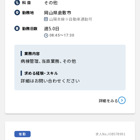
その他
科 目
岡山県倉敷市
勤務地
山陽本線※自動車通勤可
週5.0日
勤務日数
08:45〜17:30
業務内容
病棟管理、当直業務、その他
求める経験・スキル
詳細はお問い合わせください
詳細をみる
常勤
求人No.JOB578991