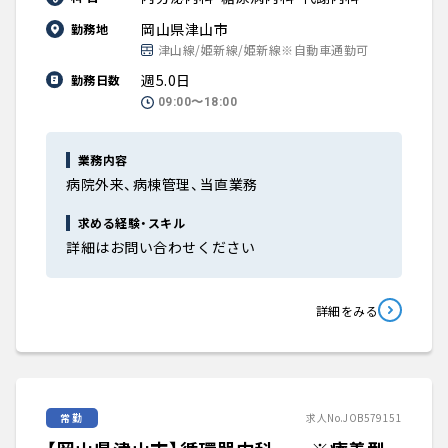
岡山県津山市
勤務地
津山線/姫新線/姫新線※自動車通勤可
週5.0日
勤務日数
09:00〜18:00
業務内容
病院外来、病棟管理、当直業務
求める経験・スキル
詳細はお問い合わせください
詳細をみる
常勤
求人No.JOB579151