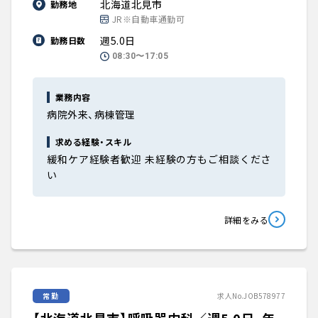
北海道北見市
勤務地
JR※自動車通勤可
週5.0日
勤務日数
08:30〜17:05
業務内容
病院外来、病棟管理
求める経験・スキル
緩和ケア経験者歓迎 未経験の方もご相談くださ
い
詳細をみる
常勤
求人No.JOB578977