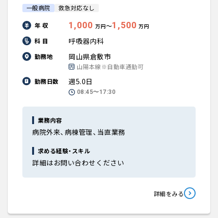
一般病院
救急対応なし
1,000
1,500
年 収
〜
万円
万円
呼吸器内科
科 目
岡山県倉敷市
勤務地
山陽本線※自動車通勤可
週5.0日
勤務日数
08:45〜17:30
業務内容
病院外来、病棟管理、当直業務
求める経験・スキル
詳細はお問い合わせください
詳細をみる