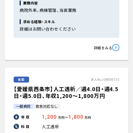
業務内容
病院外来、病棟管理、当直業務
求める経験・スキル
詳細はお問い合わせください
詳細をみる
常勤
求人No.JOB509733
【愛媛県西条市】人工透析／週4.0日・週4.5
日・週5.0日、年収1,200〜1,800万円
一般病院
救急対応なし
1,200
1,800
年 収
〜
万円
万円
人工透析
科 目