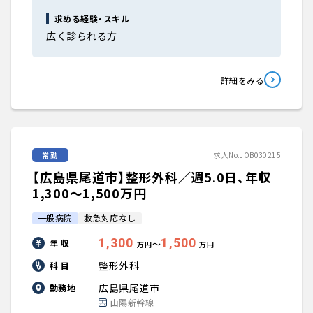
求める経験・スキル
広く診られる方
詳細をみる
常勤
求人No.JOB030215
【広島県尾道市】整形外科／週5.0日、年収
1,300〜1,500万円
一般病院
救急対応なし
1,300
1,500
年 収
〜
万円
万円
整形外科
科 目
広島県尾道市
勤務地
山陽新幹線