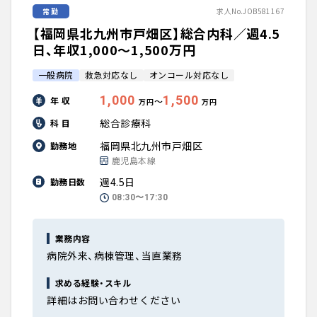
常勤
求人No.JOB581167
【福岡県北九州市戸畑区】総合内科／週4.5
日、年収1,000〜1,500万円
一般病院
救急対応なし
オンコール対応なし
1,000
1,500
年 収
〜
万円
万円
総合診療科
科 目
福岡県北九州市戸畑区
勤務地
鹿児島本線
週4.5日
勤務日数
08:30〜17:30
業務内容
病院外来、病棟管理、当直業務
求める経験・スキル
詳細はお問い合わせください