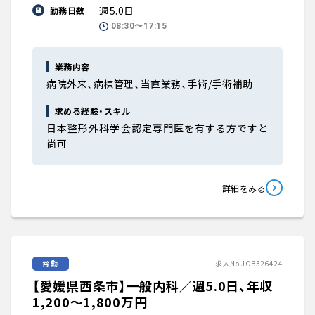
週5.0日
勤務日数
08:30〜17:15
業務内容
病院外来、病棟管理、当直業務、手術/手術補助
求める経験・スキル
日本整形外科学会認定専門医を有する方ですと
尚可
詳細をみる
常勤
求人No.JOB326424
【愛媛県西条市】一般内科／週5.0日、年収
1,200〜1,800万円