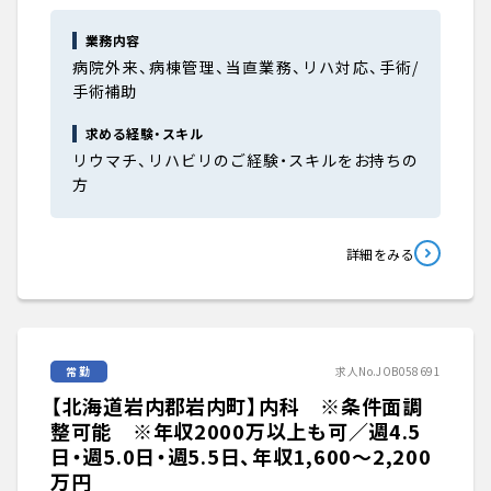
業務内容
病院外来、病棟管理、当直業務、リハ対応、手術/
手術補助
求める経験・スキル
リウマチ、リハビリのご経験・スキルをお持ちの
方
詳細をみる
常勤
求人No.JOB058691
【北海道岩内郡岩内町】内科 ※条件面調
整可能 ※年収2000万以上も可／週4.5
日・週5.0日・週5.5日、年収1,600〜2,200
万円