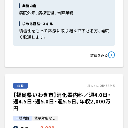
業務内容
病院外来、病棟管理、当直業務
求める経験・スキル
積極性をもって診療に取り組んで下さる方、幅広
く歓迎します。
詳細をみる
常勤
求人No.JOB452245
【福島県いわき市】消化器内科／週4.0日・
週4.5日・週5.0日・週5.5日、年収2,000万
円
一般病院
救急対応なし