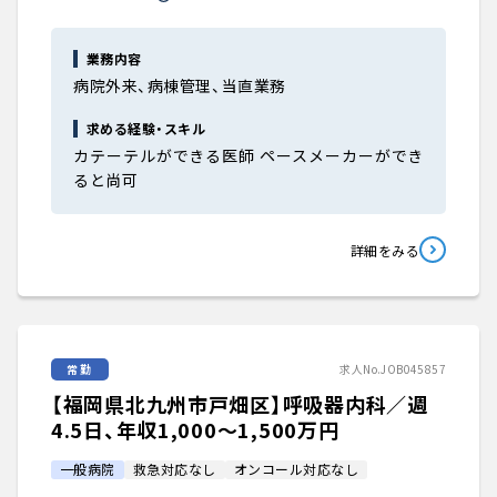
業務内容
病院外来、病棟管理、当直業務
求める経験・スキル
カテーテルができる医師 ペースメーカーができ
ると尚可
詳細をみる
常勤
求人No.JOB045857
【福岡県北九州市戸畑区】呼吸器内科／週
4.5日、年収1,000〜1,500万円
一般病院
救急対応なし
オンコール対応なし