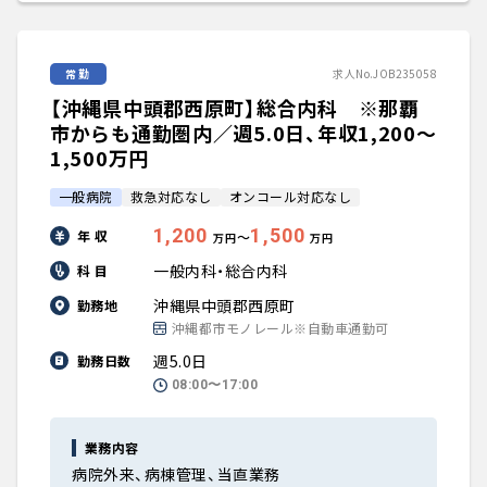
常勤
求人No.JOB235058
【沖縄県中頭郡西原町】総合内科 ※那覇
市からも通勤圏内／週5.0日、年収1,200〜
1,500万円
一般病院
救急対応なし
オンコール対応なし
1,200
1,500
年 収
〜
万円
万円
一般内科・総合内科
科 目
沖縄県中頭郡西原町
勤務地
沖縄都市モノレール※自動車通勤可
週5.0日
勤務日数
08:00〜17:00
業務内容
病院外来、病棟管理、当直業務