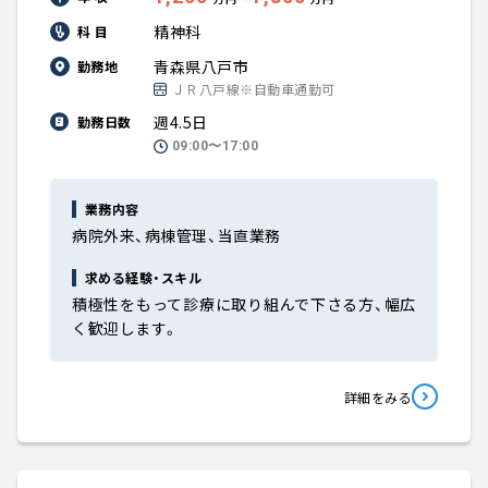
精神科
科 目
青森県八戸市
勤務地
ＪＲ八戸線※自動車通勤可
週4.5日
勤務日数
09:00〜17:00
業務内容
病院外来、病棟管理、当直業務
求める経験・スキル
積極性をもって診療に取り組んで下さる方、幅広
く歓迎します。
詳細をみる