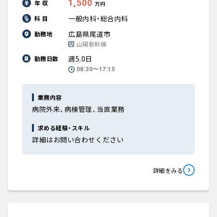
1,500
年 収
万円
一般内科・総合内科
科 目
広島県尾道市
勤務地
山陽新幹線
週5.0日
勤務日数
08:30〜17:15
業務内容
病院外来、病棟管理、当直業務
求める経験・スキル
詳細はお問い合わせください
詳細をみる