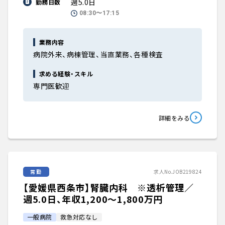
週5.0日
勤務日数
08:30〜17:15
業務内容
病院外来、病棟管理、当直業務、各種検査
求める経験・スキル
専門医歓迎
詳細をみる
常勤
求人No.JOB219824
【愛媛県西条市】腎臓内科 ※透析管理／
週5.0日、年収1,200〜1,800万円
一般病院
救急対応なし