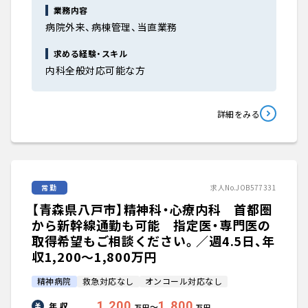
業務内容
病院外来、病棟管理、当直業務
求める経験・スキル
内科全般対応可能な方
詳細をみる
常勤
求人No.JOB577331
【青森県八戸市】精神科・心療内科 首都圏
から新幹線通勤も可能 指定医・専門医の
取得希望もご相談ください。／週4.5日、年
収1,200〜1,800万円
精神病院
救急対応なし
オンコール対応なし
1,200
1,800
年 収
〜
万円
万円