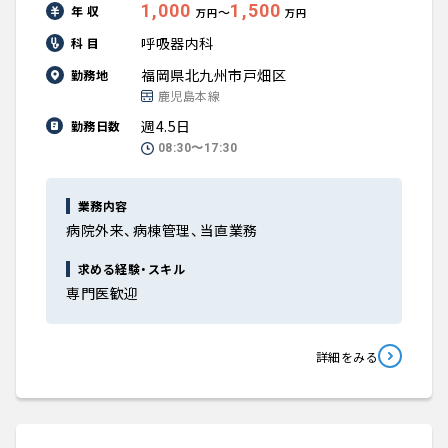
1,000
1,500
年 収
〜
万円
万円
呼吸器内科
科 目
福岡県北九州市戸畑区
勤務地
鹿児島本線
週4.5日
勤務日数
08:30〜17:30
業務内容
病院外来、病棟管理、当直業務
求める経験・スキル
専門医歓迎
詳細をみる