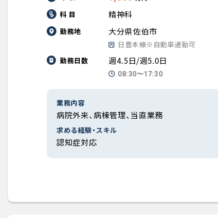
精神科
科 目
大分県佐伯市
勤務地
日豊本線※自動車通勤可
週4.5日/週5.0日
勤務日数
08:30〜17:30
業務内容
病院外来、病棟管理、当直業務
求める経験・スキル
認知症対応