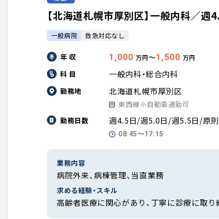
【北海道札幌市厚別区】一般内科／週4.5日
一般病院
救急対応なし
年 収
1,000
1,500
〜
万円
万円
一般内科・総合内科
科 目
北海道札幌市厚別区
勤務地
東西線※自動車通勤可
週4.5日/週5.0日/週5.5日/原
勤務日数
08:45〜17:15
業務内容
病院外来、病棟管理、当直業務
求める経験・スキル
高齢者医療に関心があり、丁寧に診療に取り