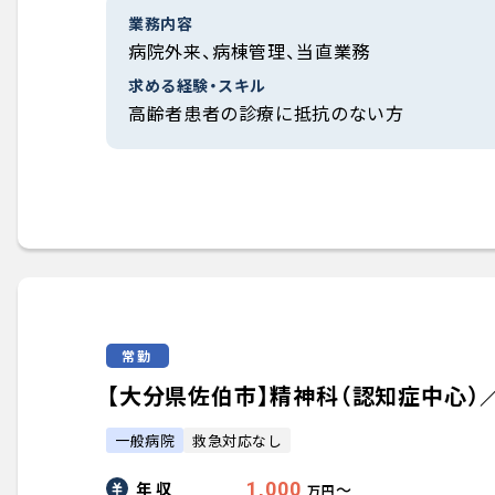
業務内容
病院外来、病棟管理、当直業務
求める経験・スキル
高齢者患者の診療に抵抗のない方
常勤
【大分県佐伯市】精神科（認知症中心）／週
一般病院
救急対応なし
年 収
1,000
〜
万円