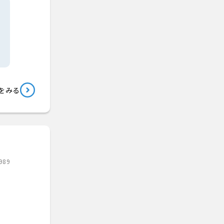
をみる
989