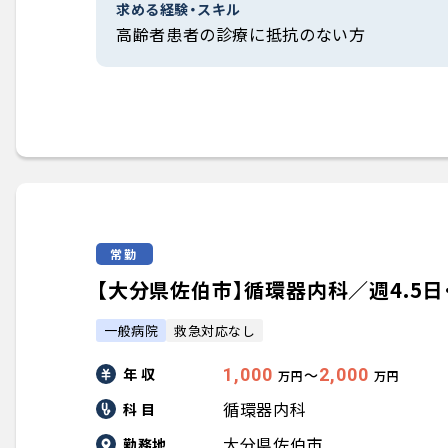
求める経験・スキル
高齢者患者の診療に抵抗のない方
常勤
【大分県佐伯市】循環器内科／週4.5日・週
一般病院
救急対応なし
年 収
1,000
2,000
〜
万円
万円
循環器内科
科 目
大分県佐伯市
勤務地