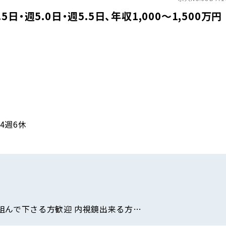
・週5.0日・週5.5日、年収1,000〜1,500万円
則4週6休
組んで下さる方歓迎 内視鏡出来る方…