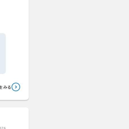
をみる
676