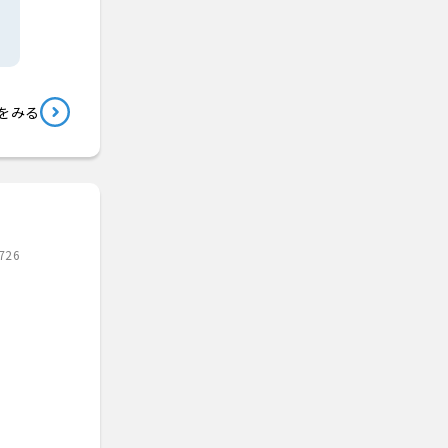
をみる
726