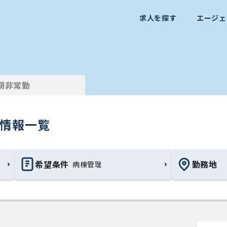
求人を探す
エージェ
期非常勤
）情報一覧
希望条件
勤務地
病棟管理