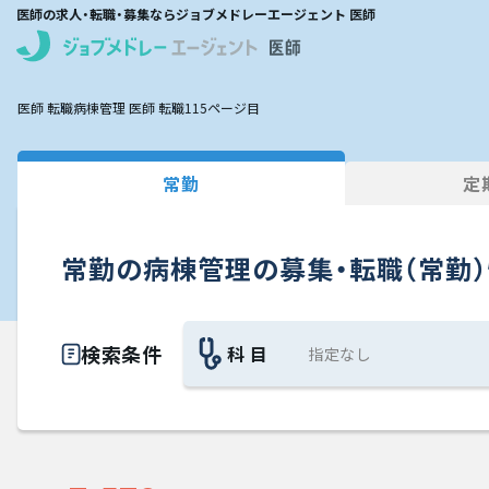
医師の求人・転職・募集ならジョブメドレーエージェント 医師
医師 転職
病棟管理 医師 転職
115ページ目
常勤
定
常勤の病棟管理の募集・転職（常勤
検索条件
科 目