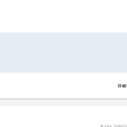
詳細
求人No.JOB471