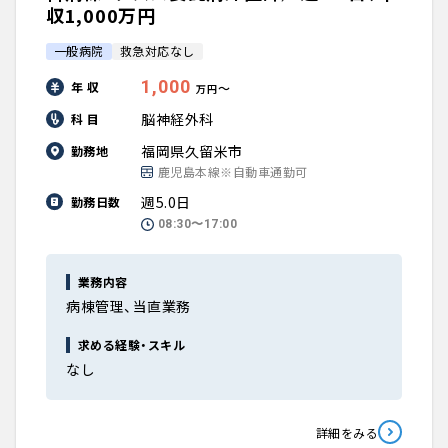
収1,000万円
一般病院
救急対応なし
1,000
年 収
〜
万円
脳神経外科
科 目
福岡県久留米市
勤務地
鹿児島本線※自動車通勤可
週5.0日
勤務日数
08:30〜17:00
業務内容
病棟管理、当直業務
求める経験・スキル
なし
詳細をみる