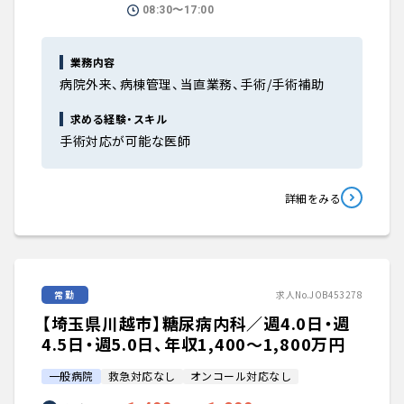
08:30〜17:00
業務内容
病院外来、病棟管理、当直業務、手術/手術補助
求める経験・スキル
手術対応が可能な医師
詳細をみる
常勤
求人No.JOB453278
【埼玉県川越市】糖尿病内科／週4.0日・週
4.5日・週5.0日、年収1,400〜1,800万円
一般病院
救急対応なし
オンコール対応なし