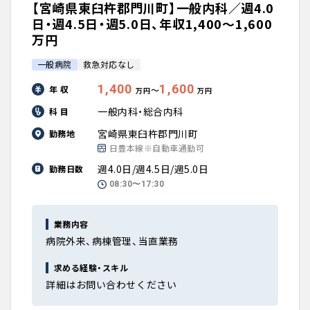
【宮崎県東臼杵郡門川町】一般内科／週4.0
日・週4.5日・週5.0日、年収1,400〜1,600
万円
一般病院
救急対応なし
1,400
1,600
年 収
〜
万円
万円
一般内科・総合内科
科 目
宮崎県東臼杵郡門川町
勤務地
日豊本線※自動車通勤可
週4.0日/週4.5日/週5.0日
勤務日数
08:30〜17:30
業務内容
病院外来、病棟管理、当直業務
求める経験・スキル
詳細はお問い合わせください