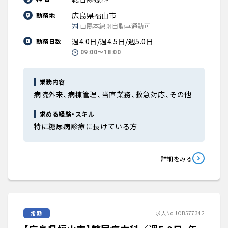
広島県福山市
勤務地
山陽本線※自動車通勤可
週4.0日/週4.5日/週5.0日
勤務日数
09:00〜18:00
業務内容
病院外来、病棟管理、当直業務、救急対応、その他
求める経験・スキル
特に糖尿病診療に長けている方
詳細をみる
常勤
求人No.JOB577342