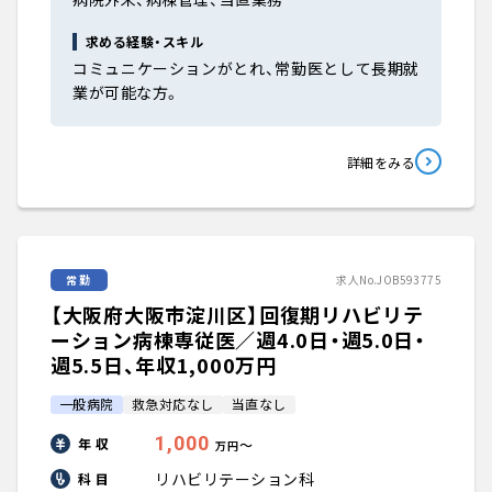
求める経験・スキル
コミュニケーションがとれ、常勤医として長期就
業が可能な方。
詳細をみる
常勤
求人No.JOB593775
【大阪府大阪市淀川区】回復期リハビリテ
ーション病棟専従医／週4.0日・週5.0日・
週5.5日、年収1,000万円
一般病院
救急対応なし
当直なし
1,000
年 収
〜
万円
リハビリテーション科
科 目