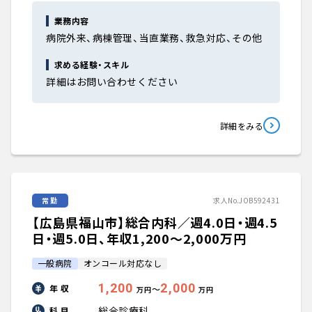
業務内容
病院外来、病棟管理、当直業務、救急対応、その他
求める経験・スキル
詳細はお問い合わせください
詳細をみる
常勤
求人No.JOB592431
【広島県福山市】総合内科／週4.0日・週4.5
日・週5.0日、年収1,200〜2,000万円
一般病院
オンコール対応なし
1,200
2,000
年 収
〜
万円
万円
総合診療科
科 目