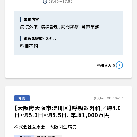
08:40〜17:00
業務内容
病院外来、病棟管理、訪問診療、当直業務
求める経験・スキル
科目不問
詳細をみる
常勤
求人No.JOB510437
【大阪府大阪市淀川区】呼吸器外科／週4.0
日・週5.0日・週5.5日、年収1,000万円
株式会社互恵会 大阪回生病院