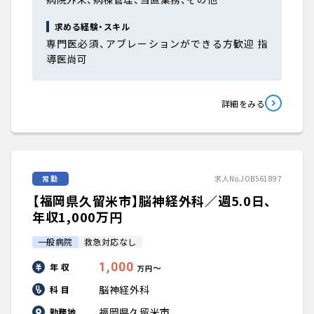
求める経験・スキル
専門医必須、アブレーションができる方歓迎 指
導医尚可
詳細をみる
常勤
求人No.JOB561897
【福岡県久留米市】脳神経外科／週5.0日、
年収1,000万円
一般病院
救急対応なし
1,000
年 収
〜
万円
脳神経外科
科 目
福岡県久留米市
勤務地