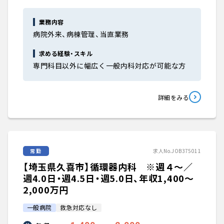
業務内容
病院外来、病棟管理、当直業務
求める経験・スキル
専門科目以外に幅広く一般内科対応が可能な方
詳細をみる
常勤
求人No.JOB375011
【埼玉県久喜市】循環器内科 ※週４～／
週4.0日・週4.5日・週5.0日、年収1,400〜
2,000万円
一般病院
救急対応なし