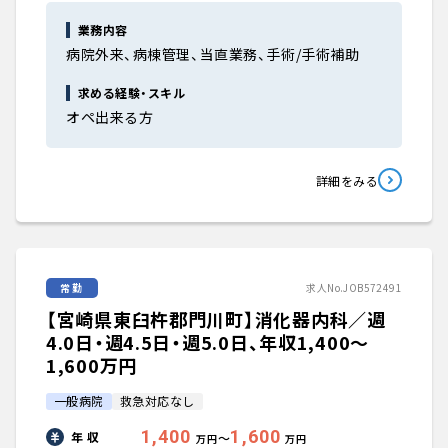
業務内容
病院外来、病棟管理、当直業務、手術/手術補助
求める経験・スキル
オペ出来る方
詳細をみる
常勤
求人No.JOB572491
【宮崎県東臼杵郡門川町】消化器内科／週
4.0日・週4.5日・週5.0日、年収1,400〜
1,600万円
一般病院
救急対応なし
1,400
1,600
年 収
〜
万円
万円