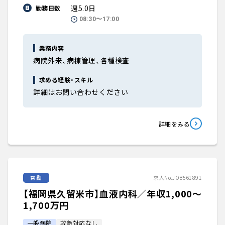
週5.0日
勤務日数
08:30〜17:00
業務内容
病院外来、病棟管理、各種検査
求める経験・スキル
詳細はお問い合わせください
詳細をみる
常勤
求人No.JOB561891
【福岡県久留米市】血液内科／年収1,000〜
1,700万円
一般病院
救急対応なし