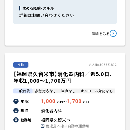
求める経験・スキル
詳細はお問い合わせください
詳細をみる
常勤
求人No.JOB561892
【福岡県久留米市】消化器内科／週5.0日、
年収1,000〜1,700万円
一般病院
救急対応なし
当直なし
オンコール対応なし
1,000
1,700
年 収
〜
万円
万円
消化器内科
科 目
福岡県久留米市
勤務地
鹿児島本線※自動車通勤可