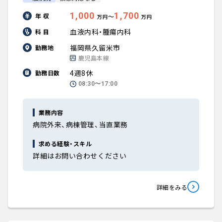
1,000
1,700
年 収
〜
万円
万円
血液内科・腫瘍内科
科 目
福岡県久留米市
勤務地
鹿児島本線
4週8休
勤務日数
08:30〜17:00
業務内容
病院外来、病棟管理、当直業務
求める経験・スキル
詳細はお問い合わせください
詳細をみる