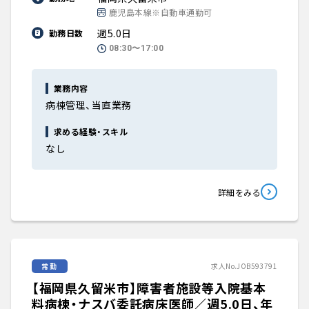
鹿児島本線※自動車通勤可
週5.0日
勤務日数
08:30〜17:00
業務内容
病棟管理、当直業務
求める経験・スキル
なし
詳細をみる
常勤
求人No.JOB593791
【福岡県久留米市】障害者施設等入院基本
料病棟・ナスバ委託病床医師／週5.0日、年