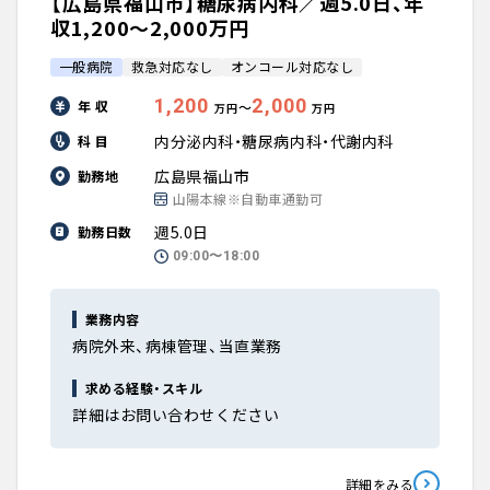
【広島県福山市】糖尿病内科／週5.0日、年
収1,200〜2,000万円
一般病院
救急対応なし
オンコール対応なし
1,200
2,000
年 収
〜
万円
万円
内分泌内科・糖尿病内科・代謝内科
科 目
広島県福山市
勤務地
山陽本線※自動車通勤可
週5.0日
勤務日数
09:00〜18:00
業務内容
病院外来、病棟管理、当直業務
求める経験・スキル
詳細はお問い合わせください
詳細をみる