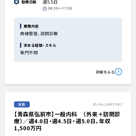
週5.5日
勤務日数
08:30〜17:00
業務内容
病棟管理、訪問診療
求める経験・スキル
専門不問
詳細をみる
常勤
求人No.JOB437092
【青森県弘前市】一般内科 （外来＋訪問診
療）／週4.0日・週4.5日・週5.0日、年収
1,500万円