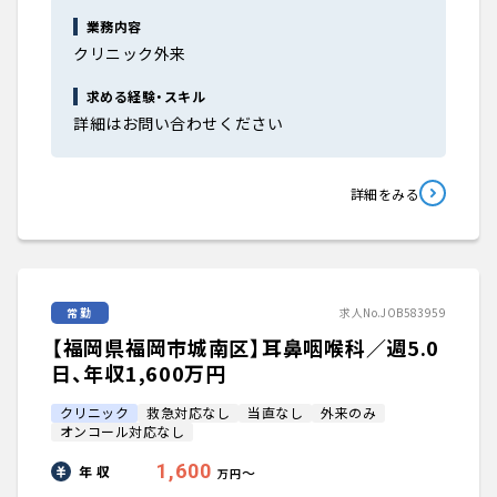
業務内容
クリニック外来
求める経験・スキル
詳細はお問い合わせください
詳細をみる
常勤
求人No.JOB583959
【福岡県福岡市城南区】耳鼻咽喉科／週5.0
日、年収1,600万円
クリニック
救急対応なし
当直なし
外来のみ
オンコール対応なし
1,600
年 収
〜
万円