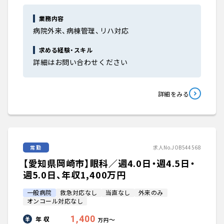
業務内容
病院外来、病棟管理、リハ対応
求める経験・スキル
詳細はお問い合わせください
詳細をみる
常勤
求人No.JOB544568
【愛知県岡崎市】眼科／週4.0日・週4.5日・
週5.0日、年収1,400万円
一般病院
救急対応なし
当直なし
外来のみ
オンコール対応なし
1,400
年 収
〜
万円