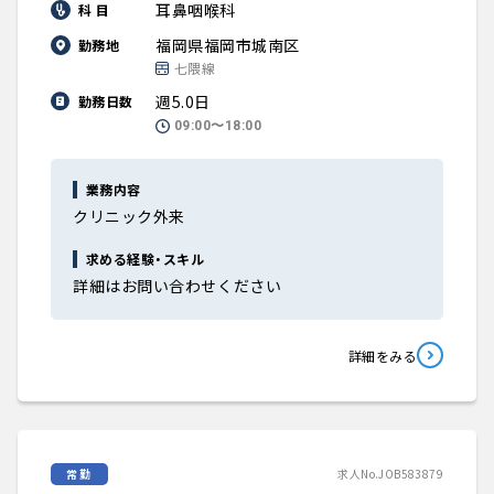
耳鼻咽喉科
科 目
福岡県福岡市城南区
勤務地
七隈線
週5.0日
勤務日数
09:00〜18:00
業務内容
クリニック外来
求める経験・スキル
詳細はお問い合わせください
詳細をみる
常勤
求人No.JOB583879