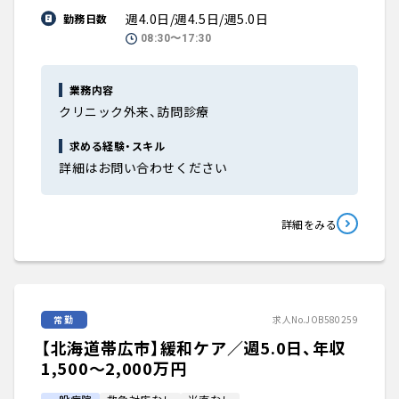
週4.0日/週4.5日/週5.0日
勤務日数
08:30〜17:30
業務内容
クリニック外来、訪問診療
求める経験・スキル
詳細はお問い合わせください
詳細をみる
常勤
求人No.JOB580259
【北海道帯広市】緩和ケア／週5.0日、年収
1,500〜2,000万円