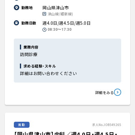
岡山県津山市
勤務地
津山線/姫新線)
週4.0日/週4.5日/週5.0日
勤務日数
08:30〜17:30
業務内容
訪問診療
求める経験・スキル
詳細はお問い合わせください
詳細をみる
常勤
求人No.JOB549265
【岡山県津山市】内科／週4.0日・週4.5日・