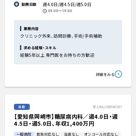
週4.0日/週4.5日/週5.0日
勤務日数
09:00〜19:00
業務内容
クリニック外来、訪問診療、手術/手術補助
求める経験・スキル
経験5年以上 専門医をお持ちの方歓迎
詳細をみる
常勤
求人No.JOB544567
【愛知県岡崎市】糖尿病内科／週4.0日・週
4.5日・週5.0日、年収1,400万円
一般病院
救急対応なし
当直なし
オンコール対応なし