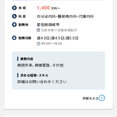
1,400
年 収
〜
万円
内分泌内科・糖尿病内科・代謝内科
科 目
愛知県岡崎市
勤務地
名鉄本線※自動車通勤可
週4.0日/週4.5日/週5.0日
勤務日数
09:00〜18:00
業務内容
病院外来、病棟管理、その他
求める経験・スキル
詳細はお問い合わせください
詳細をみる