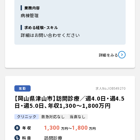
業務内容
病棟管理
求める経験・スキル
詳細はお問い合わせください
詳細をみる
常勤
求人No.JOB549270
【岡山県津山市】訪問診療／週4.0日・週4.5
日・週5.0日、年収1,300〜1,800万円
クリニック
救急対応なし
当直なし
1,300
1,800
年 収
〜
万円
万円
訪問診療
科 目