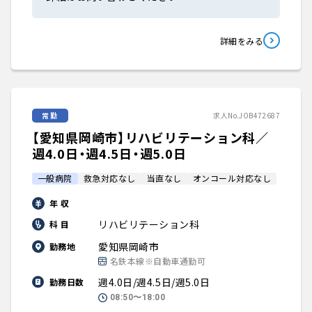
詳細をみる
常勤
求人No.JOB472687
【愛知県岡崎市】リハビリテーション科／
週4.0日・週4.5日・週5.0日
一般病院
救急対応なし
当直なし
オンコール対応なし
年 収
リハビリテーション科
科 目
愛知県岡崎市
勤務地
名鉄本線※自動車通勤可
週4.0日/週4.5日/週5.0日
勤務日数
08:50〜18:00