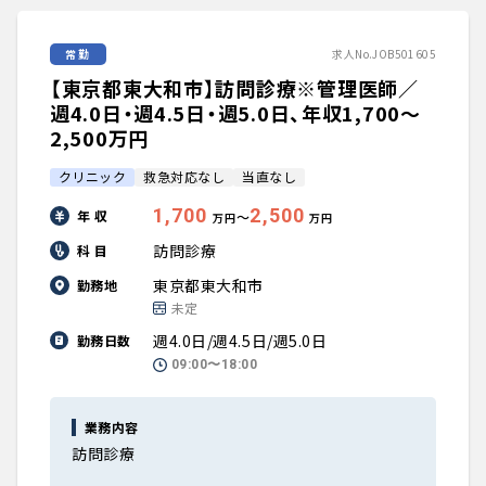
常勤
求人No.JOB501605
【東京都東大和市】訪問診療※管理医師／
週4.0日・週4.5日・週5.0日、年収1,700〜
2,500万円
クリニック
救急対応なし
当直なし
1,700
2,500
年 収
〜
万円
万円
訪問診療
科 目
東京都東大和市
勤務地
未定
週4.0日/週4.5日/週5.0日
勤務日数
09:00〜18:00
業務内容
訪問診療