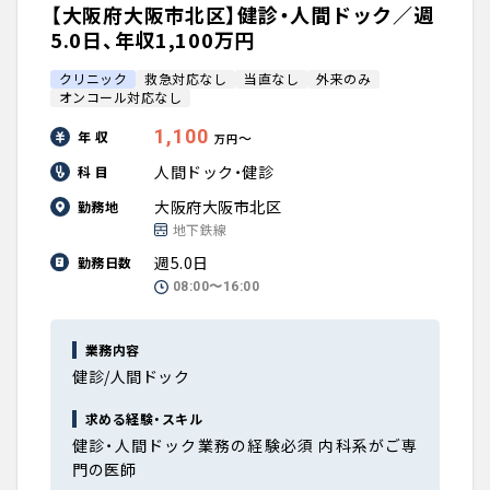
【大阪府大阪市北区】健診・人間ドック／週
5.0日、年収1,100万円
クリニック
救急対応なし
当直なし
外来のみ
オンコール対応なし
1,100
年 収
〜
万円
人間ドック・健診
科 目
大阪府大阪市北区
勤務地
地下鉄線
週5.0日
勤務日数
08:00〜16:00
業務内容
健診/人間ドック
求める経験・スキル
健診・人間ドック業務の経験必須 内科系がご専
門の医師