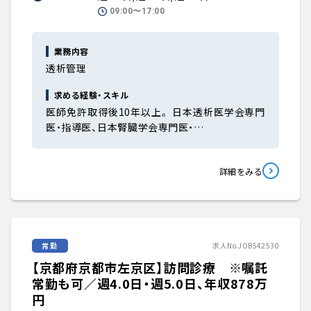
09:00〜17:00
業務内容
透析管理
求める経験・スキル
医師免許取得後10年以上。 日本透析医学会専門
医・指導医、日本腎臓学会専門医・…
詳細をみる
常勤
求人No.JOB542530
【京都府京都市左京区】訪問診療 ※嘱託
常勤も可／週4.0日・週5.0日、年収878万
円