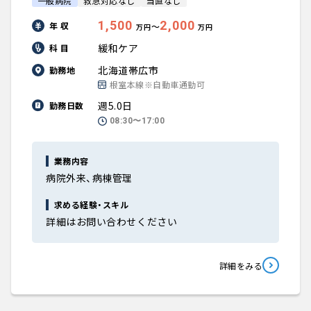
一般病院
救急対応なし
当直なし
1,500
2,000
年 収
〜
万円
万円
緩和ケア
科 目
北海道帯広市
勤務地
根室本線※自動車通勤可
週5.0日
勤務日数
08:30〜17:00
業務内容
病院外来、病棟管理
求める経験・スキル
詳細はお問い合わせください
詳細をみる