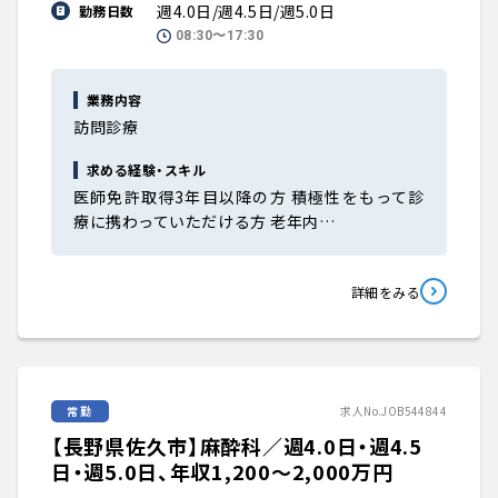
週4.0日/週4.5日/週5.0日
勤務日数
08:30〜17:30
業務内容
訪問診療
求める経験・スキル
医師免許取得3年目以降の方 積極性をもって診
療に携わっていただける方 老年内…
詳細をみる
常勤
求人No.JOB544844
【長野県佐久市】麻酔科／週4.0日・週4.5
日・週5.0日、年収1,200〜2,000万円