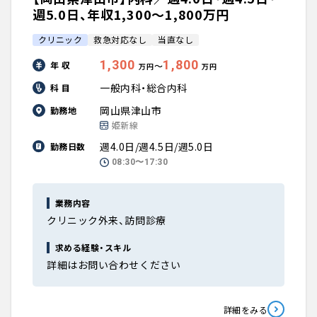
週5.0日、年収1,300〜1,800万円
クリニック
救急対応なし
当直なし
1,300
1,800
年 収
〜
万円
万円
一般内科・総合内科
科 目
岡山県津山市
勤務地
姫新線
週4.0日/週4.5日/週5.0日
勤務日数
08:30〜17:30
業務内容
クリニック外来、訪問診療
求める経験・スキル
詳細はお問い合わせください
詳細をみる