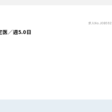
求人No.JOB592
医／週5.0日