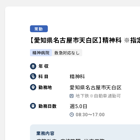
常勤
【愛知県名古屋市天白区】精神科 ※指定
精神病院
救急対応なし
年 収
精神科
科 目
愛知県名古屋市天白区
勤務地
地下鉄※自動車通勤可
週5.0日
勤務日数
08:30〜17:00
業務内容