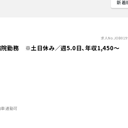
求人No.JOB019
勤務 ※土日休み／週5.0日、年収1,450〜
動車通勤可