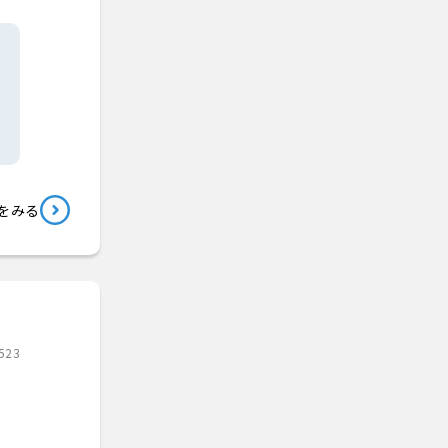
をみる
523