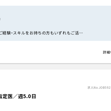
助
ご経験・スキルをお持ちの方もいずれもご活…
詳細
求人No.JOB592
定医／週5.0日