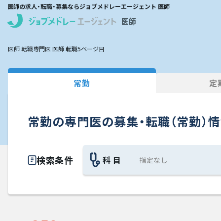
医師の求人・転職・募集ならジョブメドレーエージェント 医師
医師 転職
専門医 医師 転職
5ページ目
常勤
定
常勤の専門医の募集・転職（常勤）
検索条件
科 目