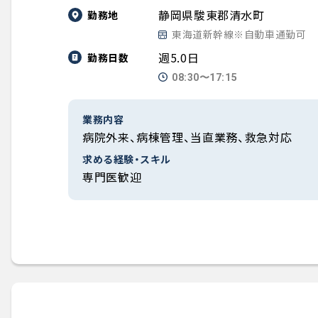
静岡県駿東郡清水町
勤務地
東海道新幹線※自動車通勤可
週5.0日
勤務日数
08:30〜17:15
業務内容
病院外来、病棟管理、当直業務、救急対応
求める経験・スキル
専門医歓迎