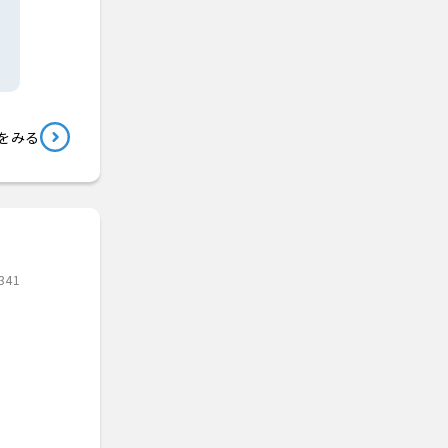
をみる
341