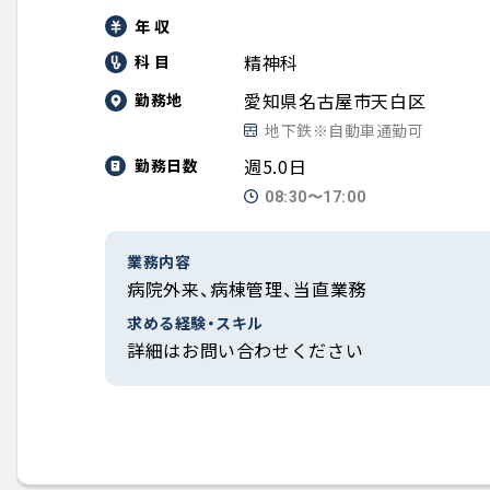
年 収
精神科
科 目
愛知県名古屋市天白区
勤務地
地下鉄※自動車通勤可
週5.0日
勤務日数
08:30〜17:00
業務内容
病院外来、病棟管理、当直業務
求める経験・スキル
詳細はお問い合わせください