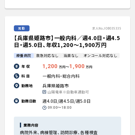
常勤
求人No.JOB035335
【兵庫県姫路市】一般内科／週4.0日・週4.5
日・週5.0日、年収1,200〜1,900万円
療養病院
救急対応なし
当直なし
オンコール対応なし
1,200
1,900
年 収
〜
万円
万円
一般内科・総合内科
科 目
兵庫県姫路市
勤務地
山陽電車※自動車通勤可
週4.0日/週4.5日/週5.0日
勤務日数
09:00〜18:00
業務内容
病院外来、病棟管理、訪問診療、各種検査