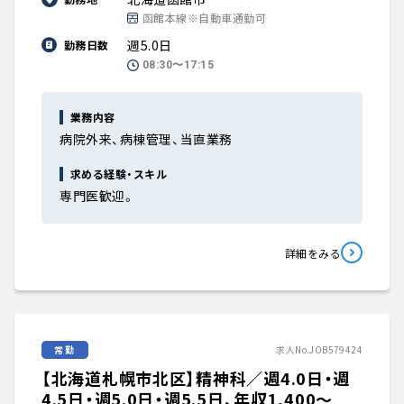
函館本線※自動車通勤可
週5.0日
勤務日数
08:30〜17:15
業務内容
病院外来、病棟管理、当直業務
求める経験・スキル
専門医歓迎。
詳細をみる
常勤
求人No.JOB579424
【北海道札幌市北区】精神科／週4.0日・週
4.5日・週5.0日・週5.5日、年収1,400〜