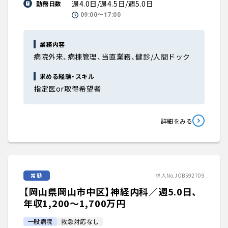
週4.0日/週4.5日/週5.0日
勤務日数
09:00〜17:00
業務内容
病院外来、病棟管理、当直業務、健診/人間ドック
求める経験・スキル
指定医or取得希望者
詳細をみる
常勤
求人No.JOB592709
【岡山県岡山市中区】神経内科／週5.0日、
年収1,200〜1,700万円
一般病院
救急対応なし