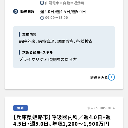
山陽電車※自動車通勤可
週4.0日/週4.5日/週5.0日
勤務日数
09:00〜18:00
業務内容
病院外来、病棟管理、訪問診療、各種検査
求める経験・スキル
プライマリケアに興味のある方
詳細をみる
常勤
求人No.JOB593014
【兵庫県姫路市】呼吸器内科／週4.0日・週
4.5日・週5.0日、年収1,200〜1,900万円