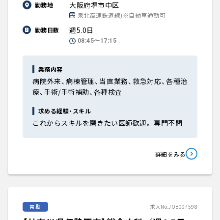
大阪府堺市中区
勤務地
泉北高速鉄道線)※自動車通勤可
週5.0日
勤務日数
08:45〜17:15
業務内容
病院外来、病棟管理、当直業務、救急対応、各種治
療、手術/手術補助、各種検査
求める経験・スキル
これからスキルを磨きたい医師歓迎。 専門不問
詳細をみる
常勤
求人No.JOB007598