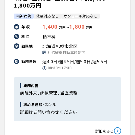
1,800万円
精神病院
救急対応なし
オンコール対応なし
1,400
1,800
年 収
〜
万円
万円
精神科
科 目
北海道札幌市北区
勤務地
札沼線※自動車通勤可
週4.0日/週4.5日/週5.0日/週5.5日
勤務日数
08:30〜17:30
業務内容
病院外来、病棟管理、当直業務
求める経験・スキル
詳細はお問い合わせください
詳細をみる