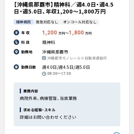
【沖縄県那覇市】精神科／週4.0日・週4.5
日・週5.0日、年収1,200〜1,800万円
精神病院
救急対応なし
オンコール対応なし
1,200
1,800
年 収
〜
万円
万円
精神科
科 目
沖縄県那覇市
勤務地
沖縄都市モノレール※自動車通勤可
週4.0日/週4.5日/週5.0日
勤務日数
08:30〜17:30
業務内容
病院外来、病棟管理、当直業務
求める経験・スキル
詳細はお問い合わせください