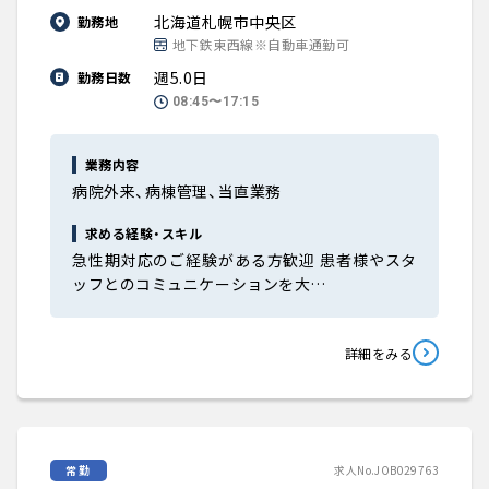
北海道札幌市中央区
勤務地
地下鉄東西線※自動車通勤可
週5.0日
勤務日数
08:45〜17:15
業務内容
病院外来、病棟管理、当直業務
求める経験・スキル
急性期対応のご経験がある方歓迎 患者様やスタ
ッフとのコミュニケーションを大…
詳細をみる
常勤
求人No.JOB029763