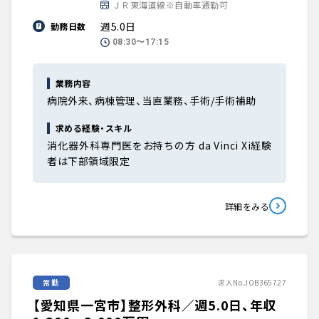
ＪＲ東海道線※自動車通勤可
週5.0日
勤務日数
08:30〜17:15
業務内容
病院外来、病棟管理、当直業務、手術/手術補助
求める経験・スキル
消化器外科専門医をお持ちの方 da Vinci Xi経験
者は下部領域限定
詳細をみる
常勤
求人No.JOB365727
【愛知県一宮市】整形外科／週5.0日、年収