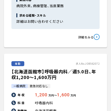
病院外来、病棟管理、当直業務
求める経験・スキル
詳細はお問い合わせください
詳細をみる
常勤
求人No.JOB562072
【北海道函館市】呼吸器内科／週5.0日、年
収1,200〜1,600万円
一般病院
救急対応なし
1,200
1,600
年 収
〜
万円
万円
呼吸器内科
科 目
北海道函館市
勤務地