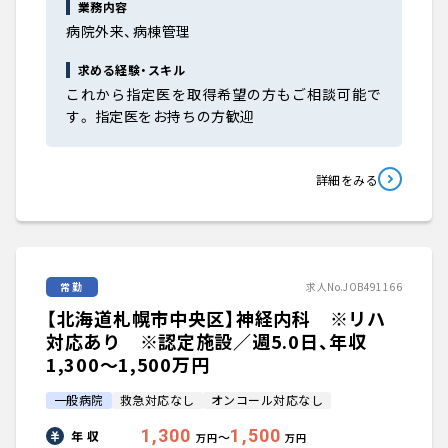
業務内容
病院外来、病棟管理
求める経験・スキル
これから指定医を取得希望の方もご相談可能で
す。 指定医をお持ちの方歓迎
詳細をみる
常勤
求人No.JOB491166
【北海道札幌市中央区】神経内科 ※リハ
対応あり ※認定施設／週5.0日、年収
1,300〜1,500万円
一般病院
救急対応なし
オンコール対応なし
1,300
1,500
年 収
〜
万円
万円