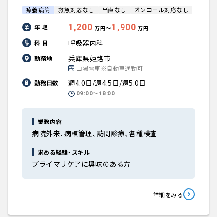
療養病院
救急対応なし
当直なし
オンコール対応なし
1,200
1,900
年 収
〜
万円
万円
呼吸器内科
科 目
兵庫県姫路市
勤務地
山陽電車※自動車通勤可
週4.0日/週4.5日/週5.0日
勤務日数
09:00〜18:00
業務内容
病院外来、病棟管理、訪問診療、各種検査
求める経験・スキル
プライマリケアに興味のある方
詳細をみる