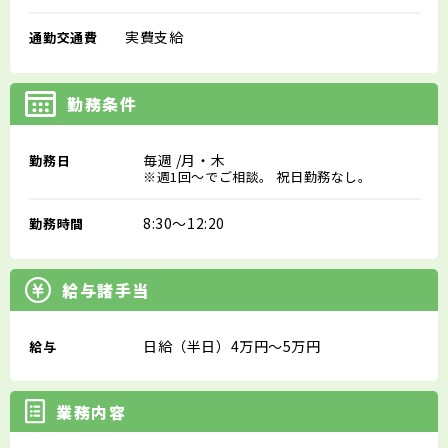
実費支給
通勤交通費
勤務条件
毎週
/月・木
勤務日
※週1回～でご相談。 祝日勤務なし。
8:30～12:20
勤務時間
給与諸手当
日給（半日）4万円～5万円
給与
業務内容