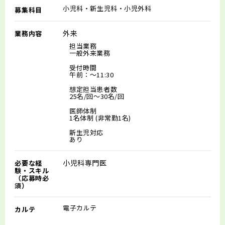
小児科・新生児科・小児外科
募集科目
外来
業務内容
担当業務
一般外来業務
受付時間
午前：～11:30
想定担当患者数
25名/回～30名/回
医師体制
1名体制 (非常勤1名)
新生児対応
あり
小児科専門医
必要な経
験・スキル
（応募時必
須）
電子カルテ
カルテ