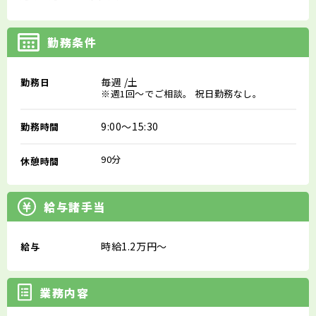
勤務条件
毎週
/土
勤務日
※週1回～でご相談。 祝日勤務なし。
9:00～15:30
勤務時間
90分
休憩時間
給与諸手当
時給1.2万円～
給与
業務内容