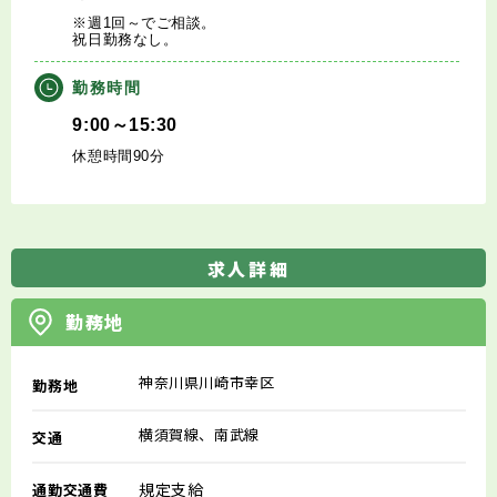
※週1回～でご相談。
祝日勤務なし。
勤務時間
9:00～15:30
休憩時間90分
求人詳細
勤務地
神奈川県川崎市幸区
勤務地
横須賀線、南武線
交通
規定支給
通勤交通費