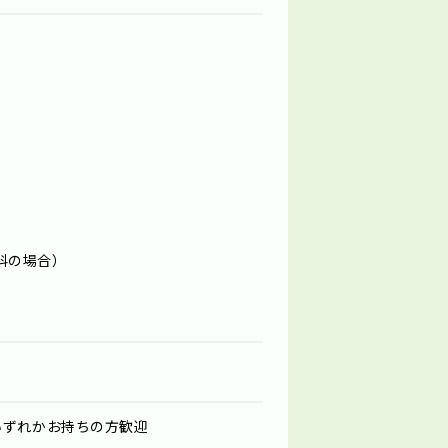
児科の場合）
いずれかお持ちの方歓迎