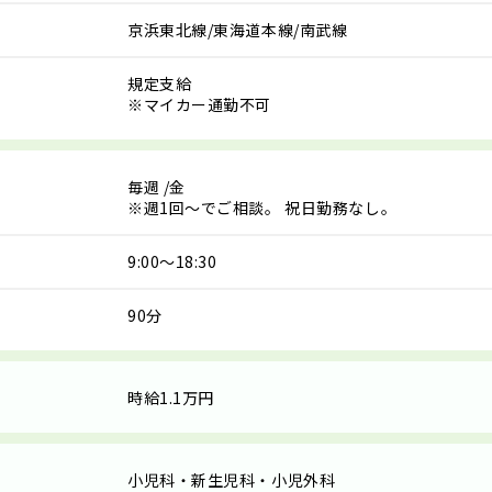
京浜東北線/東海道本線/南武線
規定支給
※マイカー通勤不可
毎週
/金
※週1回～でご相談。 祝日勤務なし。
9:00～18:30
90分
時給1.1万円
小児科・新生児科・小児外科