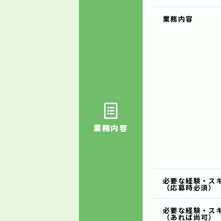
業務内容
業務内容
必要な経験・ス
（応募時必須）
必要な経験・ス
（あれば尚可）