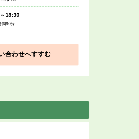
0～18:30
時間90分
い合わせへすすむ