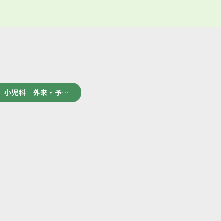
 小児科 外来・予…