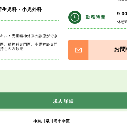
新生児科・小児外科
9:0
勤務時間
休憩
スキル：児童精神外来の診療ができ
定医、精神科専門医、小児神経専門
お問
お持ちの方歓迎
求人詳細
神奈川県川崎市幸区