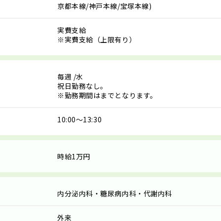
京都本線/神戸本線/宝塚本線)
実費支給
※実費支給（上限有り）
毎週
/水
祝日勤務なし。
※勤務期間はまでとなります。
10:00～13:30
時給1万円
内分泌内科・糖尿病内科・代謝内科
外来