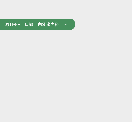
 週1回～ 日勤 内分泌内科 …