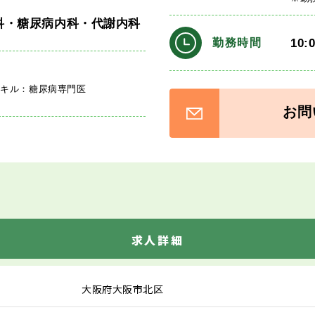
科・糖尿病内科・代謝内科
10:
勤務時間
スキル：糖尿病専門医
お問
求人詳細
大阪府大阪市北区