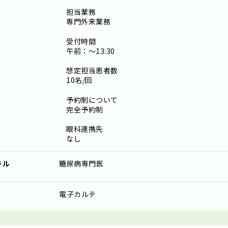
担当業務
専門外来業務
受付時間
午前：～13:30
想定担当患者数
10名/回
予約制について
完全予約制
眼科連携先
なし
キル
糖尿病専門医
電子カルテ