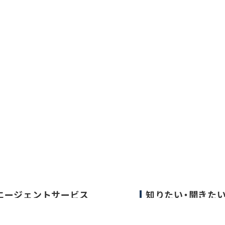
エージェントサービス
知りたい・聞きた
エージェントサービスTOP
転職成功事例