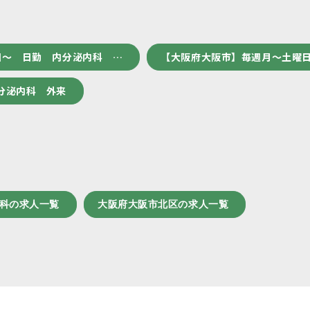
回～ 日勤 内分泌内科 …
【大阪府大阪市】毎週月～土曜日
分泌内科 外来
内科の求人一覧
大阪府大阪市北区の求人一覧