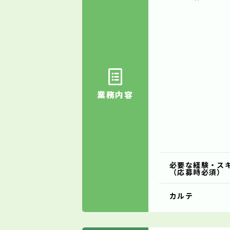
業務内容
必要な経験・ス
（応募時必須）
カルテ