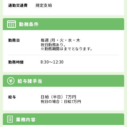
規定支給
通勤交通費
勤務条件
毎週
/月・火・水・木
勤務日
祝日勤務あり。
※勤務期間はまでとなります。
8:30～12:30
勤務時間
給与諸手当
日給（半日）7万円
給与
祝日の場合：日給7万円
業務内容