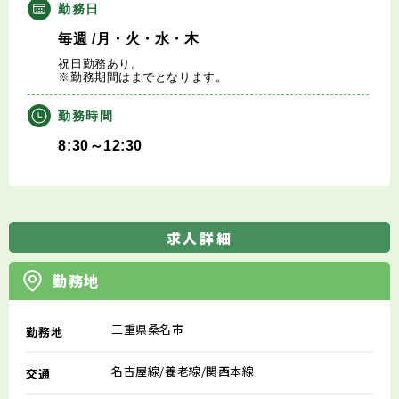
勤務日
毎週
/月・火・水・木
祝日勤務あり。
※勤務期間はまでとなります。
勤務時間
8:30～12:30
求人詳細
勤務地
三重県桑名市
勤務地
名古屋線/養老線/関西本線
交通