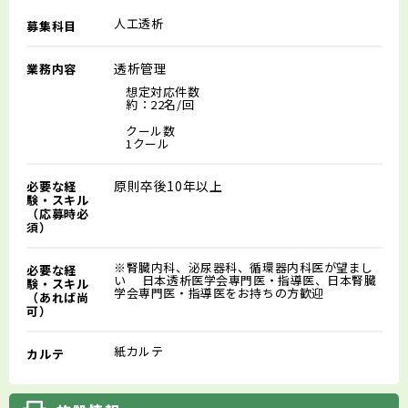
人工透析
募集科目
透析管理
業務内容
想定対応件数
約：22名/回
クール数
1クール
原則卒後10年以上
必要な経
験・スキル
（応募時必
須）
※腎臓内科、泌尿器科、循環器内科医が望まし
必要な経
い 日本透析医学会専門医・指導医、日本腎臓
験・スキル
学会専門医・指導医をお持ちの方歓迎
（あれば尚
可）
紙カルテ
カルテ