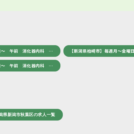
回～ 午前 消化器内科 …
【新潟県柏崎市】毎週月～金曜日
回～ 午前 消化器内科 …
潟県新潟市秋葉区の求人一覧