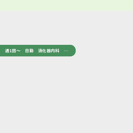
 週1回～ 日勤 消化器内科 …