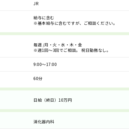
JR
給与に含む
※基本給与に含むですが、ご相談ください。
毎週
/月・火・水・木・金
※週1回～3回でご相談。 祝日勤務なし。
9:00～17:00
60分
日給（終日）10万円
消化器内科