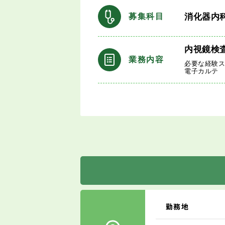
消化器内
募集科目
内視鏡検
業務内容
必要な経験
電子カルテ
勤務地