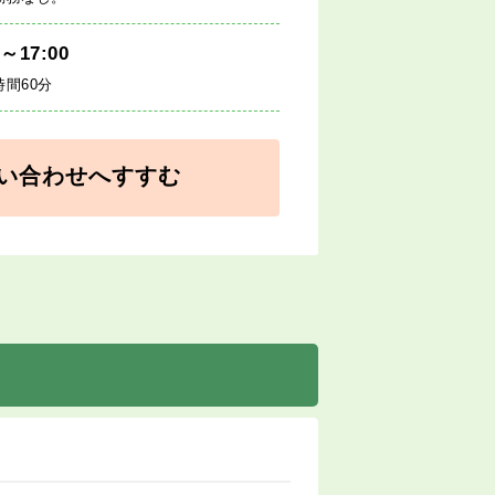
0～17:00
時間60分
い合わせへすすむ