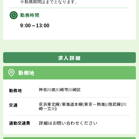
※勤務期間はまでとなります。
勤務時間
9:00～13:00
求人詳細
勤務地
神奈川県川崎市川崎区
勤務地
京浜東北線/東海道本線(東京－熱海)/南武線(川
交通
崎－立川)
詳細はお問い合わせください
通勤交通費