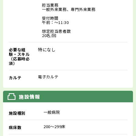
担当業務
一般外来業務、専門外来業務
受付時間
午前：～11:30
想定担当患者数
20名/回
特になし
必要な経
験・スキル
（応募時必
須）
電子カルテ
カルテ
施設情報
一般病院
施設種別
200～299床
病床数