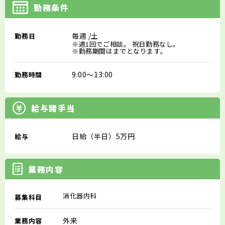
勤務条件
毎週
/土
勤務日
※週1回でご相談。 祝日勤務なし。
※勤務期間はまでとなります。
9:00～13:00
勤務時間
給与諸手当
日給（半日）5万円
給与
業務内容
消化器内科
募集科目
外来
業務内容