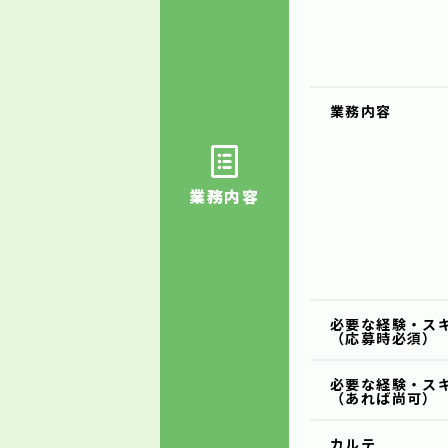
業務内容
業務内容
必要な経験・ス
（応募時必須）
必要な経験・ス
（あれば尚可）
カルテ