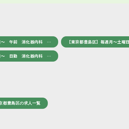
回～ 午前 消化器内科 …
【東京都豊島区】毎週月～土曜日
回～ 日勤 消化器内科 …
京都豊島区の求人一覧