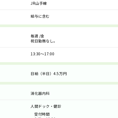
JR山手線
給与に含む
毎週
/金
祝日勤務なし。
13:30～17:00
日給（半日）4.5万円
消化器内科
人間ドック・健診
受付時間