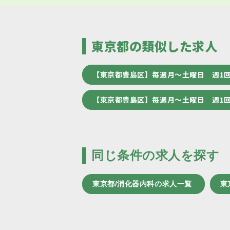
東京都の類似した求人
【東京都豊島区】毎週月～土曜日 週1
【東京都豊島区】毎週月～土曜日 週1
同じ条件の求人を探す
東京都/消化器内科の求人一覧
東