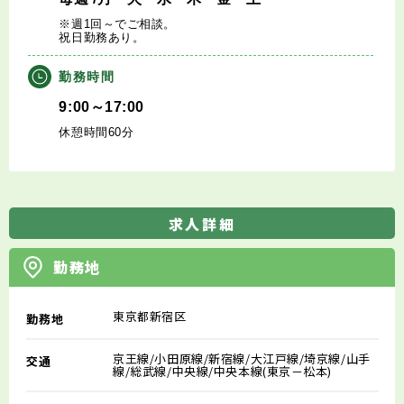
※週1回～でご相談。
祝日勤務あり。
勤務時間
9:00～17:00
休憩時間60分
求人詳細
勤務地
東京都新宿区
勤務地
京王線/小田原線/新宿線/大江戸線/埼京線/山手
交通
線/総武線/中央線/中央本線(東京－松本)