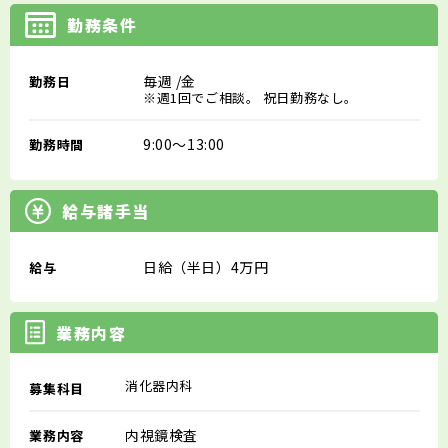
勤務条件
毎週
/金
勤務日
※週1回でご相談。 祝日勤務なし。
9:00～13:00
勤務時間
給与諸手当
日給（半日）4万円
給与
業務内容
消化器内科
募集科目
内視鏡検査
業務内容