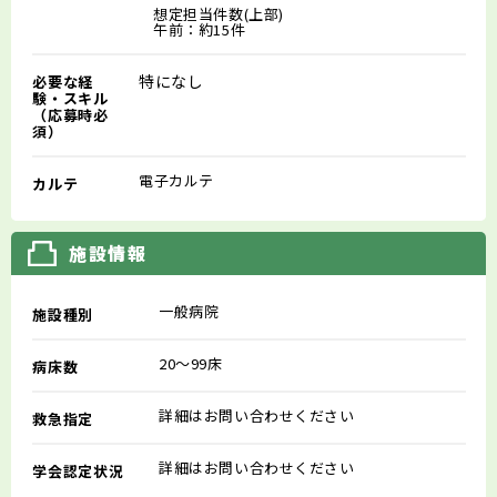
想定担当件数(上部)
午前：約15件
特になし
必要な経
験・スキル
（応募時必
須）
電子カルテ
カルテ
施設情報
一般病院
施設種別
20～99床
病床数
詳細はお問い合わせください
救急指定
詳細はお問い合わせください
学会認定状況