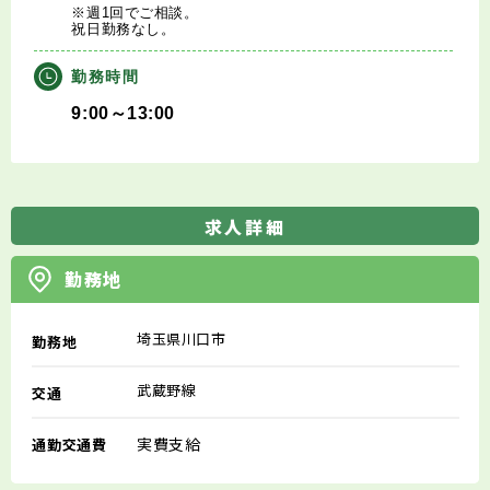
※週1回でご相談。
祝日勤務なし。
勤務時間
9:00～13:00
求人詳細
勤務地
埼玉県川口市
勤務地
武蔵野線
交通
実費支給
通勤交通費