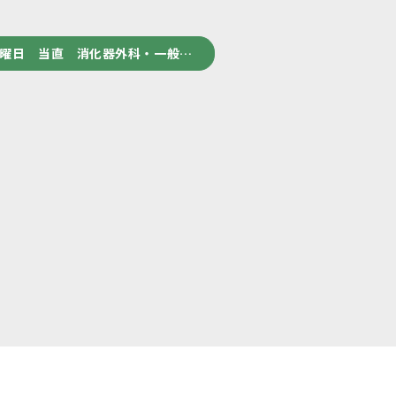
日曜日 当直 消化器外科・一般…