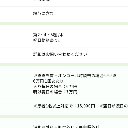
給与に含む
第2・4・5週
/木
祝日勤務あり。
詳細はお問い合わせください
※※※当直・オンコール時間帯の場合※※※
6万円 1回あたり
入り祝日の場合：6万円
明け祝日の場合：7万円
※患者1名以上対応で＋15,000円 ※翌日が祝日の場
消化器外科・肛門外科・肝胆膵外科