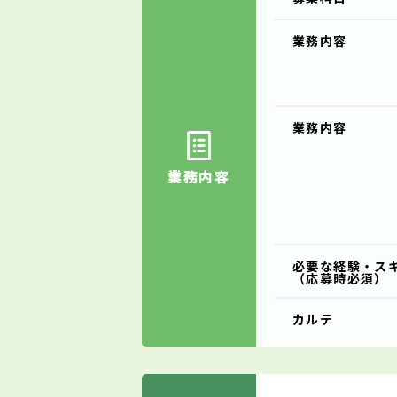
業務内容
業務内容
業務内容
必要な経験・ス
（応募時必須）
カルテ