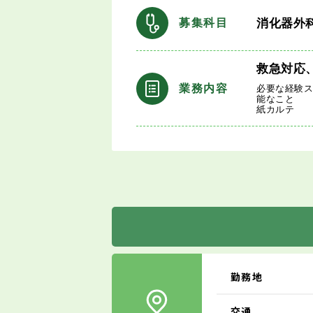
消化器外
募集科目
救急対応
業務内容
必要な経験
能なこと
紙カルテ
勤務地
交通