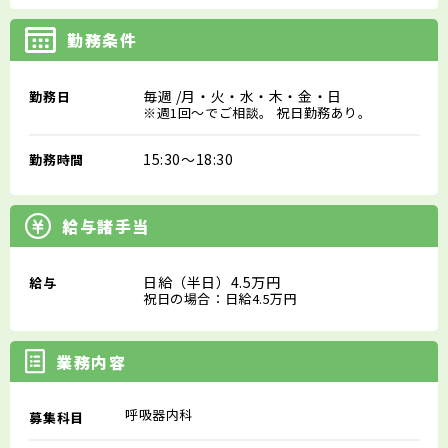
勤務条件
毎週
/月・火・水・木・金・日
勤務日
※週1回～でご相談。 祝日勤務あり。
15:30～18:30
勤務時間
給与諸手当
日給（半日）4.5万円
給与
祝日の場合：日給4.5万円
業務内容
呼吸器内科
募集科目