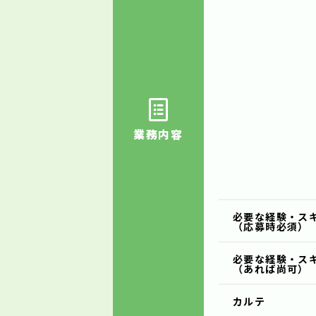
業務内容
必要な経験・ス
（応募時必須）
必要な経験・ス
（あれば尚可）
カルテ