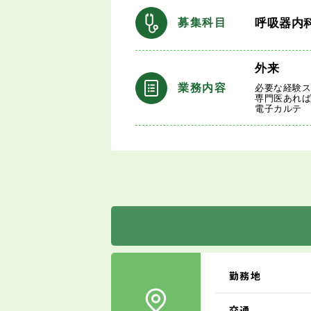
呼吸器内
募集科目
外来
業務内容
必要な経験ス
専門医あれ
電子カルテ
勤務地
交通