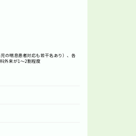
（小児の喘息患者対応も若干名あり）、各
科外来が1～2割程度