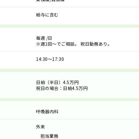
給与に含む
毎週
/日
※週1回～でご相談。 祝日勤務あり。
14:30～17:30
日給（半日）4.5万円
祝日の場合：日給4.5万円
呼吸器内科
外来
担当業務