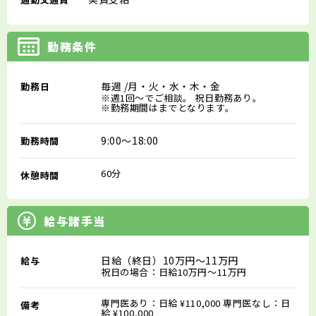
勤務条件
毎週
/月・火・水・木・金
勤務日
※週1回～でご相談。 祝日勤務あり。
※勤務期間はまでとなります。
9:00～18:00
勤務時間
60分
休憩時間
給与諸手当
日給（終日）10万円～11万円
給与
祝日の場合：日給10万円～11万円
専門医あり：日給 ¥110,000 専門医なし：日
備考
給 ¥100,000