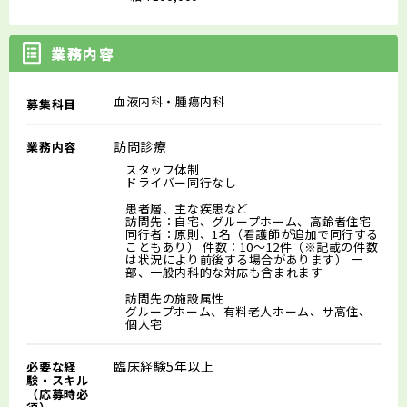
業務内容
血液内科・腫瘍内科
募集科目
訪問診療
業務内容
スタッフ体制
ドライバー同行なし
患者層、主な疾患など
訪問先：自宅、グループホーム、高齢者住宅
同行者：原則、1名（看護師が追加で同行する
こともあり） 件数：10～12件（※記載の件数
は状況により前後する場合があります） 一
部、一般内科的な対応も含まれます
訪問先の施設属性
グループホーム、有料老人ホーム、サ高住、
個人宅
臨床経験5年以上
必要な経
験・スキル
（応募時必