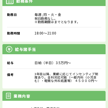
勤務条件
毎週
/月・火・金
勤務日
祝日勤務なし。
※勤務期間はまでとなります。
18:00～21:00
勤務時間
給与諸手当
日給（半日）3.5万円～
給与
3年目以降、業績に応じてインセンティブ制
備考
度あり。全科対応可能（一般内科（小児含
む）・軽微な外科処置等） ４５０００円～
業務内容