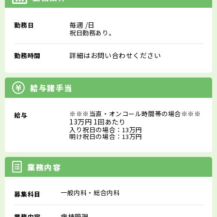
毎週
/日
勤務日
祝日勤務あり。
詳細はお問い合わせください
勤務時間
給与諸手当
※※※当直・オンコール時間帯の場合※※※
給与
13万円 1回あたり
入り祝日の場合：13万円
明け祝日の場合：13万円
業務内容
一般内科・総合内科
募集科目
病棟管理
業務内容