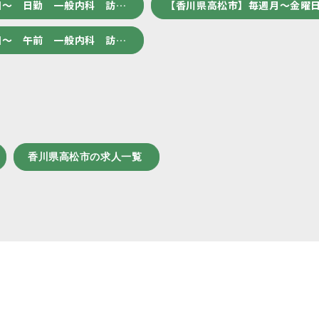
回～ 日勤 一般内科 訪…
【香川県高松市】毎週月～金曜日
回～ 午前 一般内科 訪…
香川県高松市の求人一覧