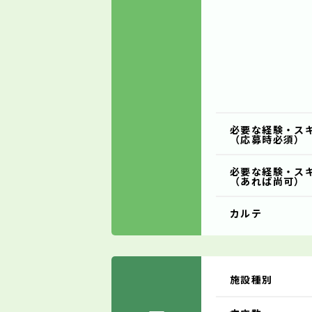
必要な経験・ス
（応募時必須）
必要な経験・ス
（あれば尚可）
カルテ
施設種別