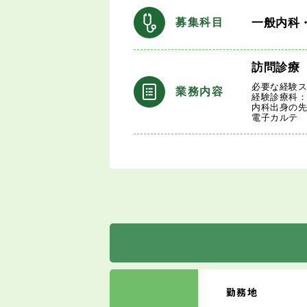
一般内科
募集科目
訪問診療
必要な経験ス
業務内容
経験診療科
内科出身の
電子カルテ
勤務地