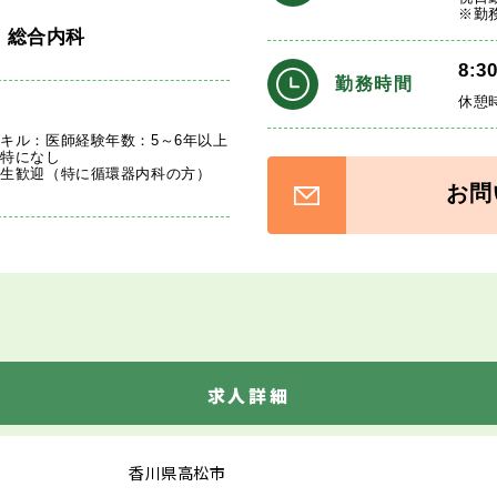
※勤
・総合内科
8:3
勤務時間
休憩
キル：医師経験年数：5～6年以上
：特になし
先生歓迎（特に循環器内科の方）
お問
求人詳細
香川県高松市