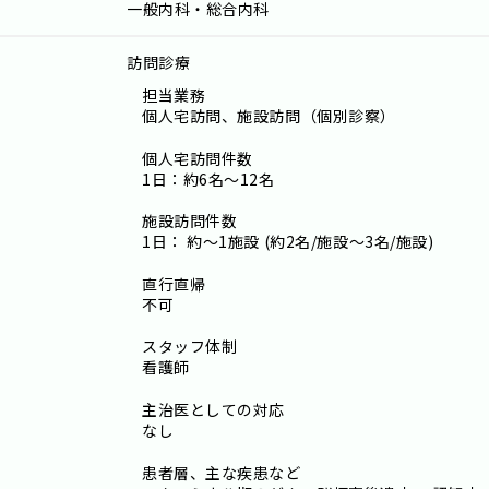
一般内科・総合内科
訪問診療
担当業務
個人宅訪問、施設訪問（個別診察）
個人宅訪問件数
1日：約6名～12名
施設訪問件数
1日： 約～1施設 (約2名/施設～3名/施設)
直行直帰
不可
スタッフ体制
看護師
主治医としての対応
なし
患者層、主な疾患など