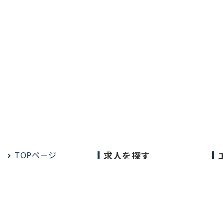
TOPページ
求人を探す
常勤の求人
定期非常勤の求人