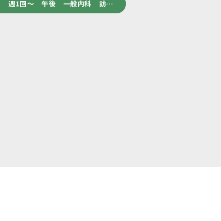
 週1回～ 午後 一般内科 訪…