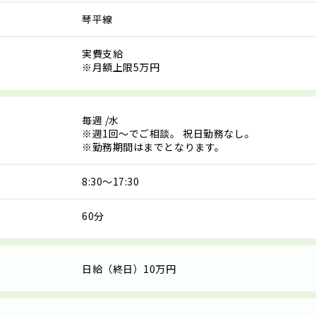
琴平線
実費支給
※月額上限5万円
毎週
/水
※週1回～でご相談。 祝日勤務なし。
※勤務期間はまでとなります。
8:30～17:30
60分
日給（終日）10万円