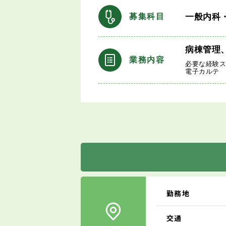
一般内科
募集科目
病棟管理
業務内容
必要な経験
電子カルテ
勤務地
交通