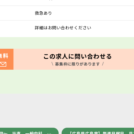
救急あり
詳細はお問い合わせください
この求人に問い合わせる
無料
募集枠に限りがあります
1回～ 当直 一般内科 …
【広島県広島市】毎週日曜日 月