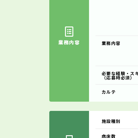
業務内容
業務内容
必要な経験・ス
（応募時必須）
カルテ
施設種別
病床数