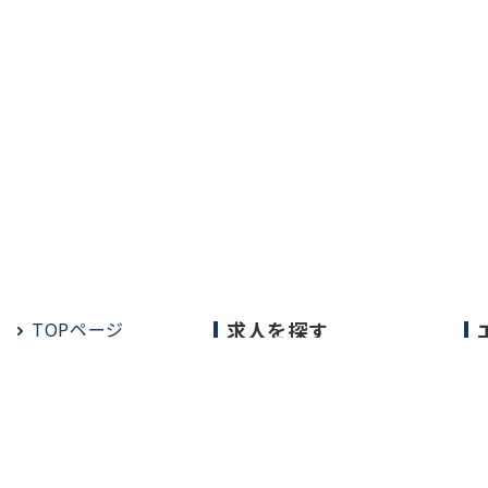
TOPページ
求人を探す
常勤の求人
定期非常勤の求人