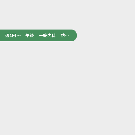
 週1回～ 午後 一般内科 訪…