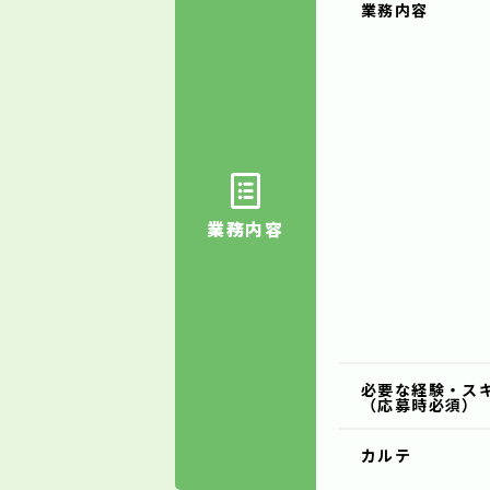
業務内容
業務内容
必要な経験・ス
（応募時必須）
カルテ