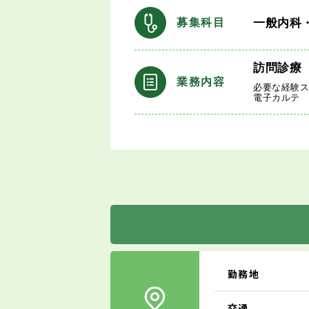
一般内科
募集科目
訪問診療
業務内容
必要な経験
電子カルテ
勤務地
交通