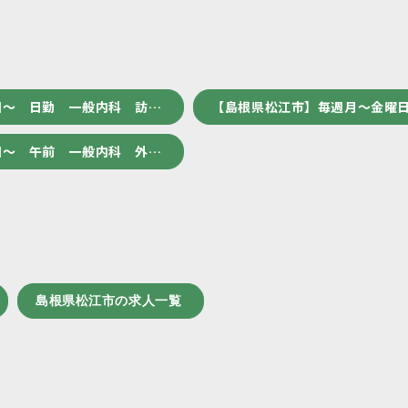
回～ 日勤 一般内科 訪…
【島根県松江市】毎週月～金曜日
回～ 午前 一般内科 外…
島根県松江市の求人一覧