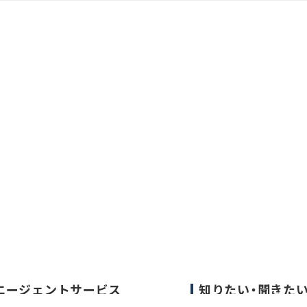
エージェントサービス
知りたい・聞きた