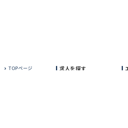
TOPページ
求人を探す
常勤の求人
定期非常勤の求人