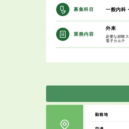
一般内科
募集科目
外来
業務内容
必要な経験
電子カルテ
勤務地
交通