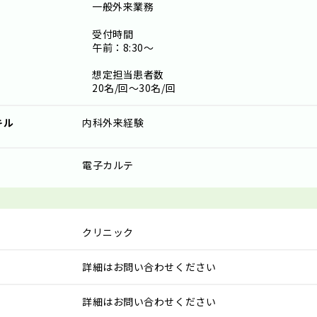
一般外来業務
受付時間
午前：8:30～
想定担当患者数
20名/回～30名/回
キル
内科外来経験
電子カルテ
クリニック
詳細はお問い合わせください
詳細はお問い合わせください