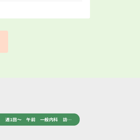
 週1回～ 午前 一般内科 訪…