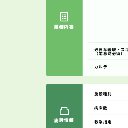
業務内容
必要な経験・ス
（応募時必須）
カルテ
施設種別
病床数
施設情報
救急指定