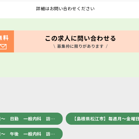
詳細はお問い合わせください
この求人に問い合わせる
無料
募集枠に限りがあります
回～ 日勤 一般内科 訪…
【島根県松江市】毎週月～金曜日
回～ 午後 一般内科 訪…