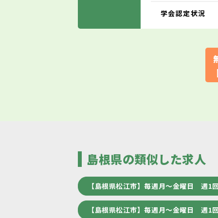
学会認定状況
島根県の類似した求人
【島根県松江市】毎週月～金曜日 週1
【島根県松江市】毎週月～金曜日 週1