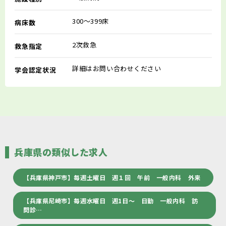
300～399床
病床数
2次救急
救急指定
詳細はお問い合わせください
学会認定状況
兵庫県の類似した求人
【兵庫県神戸市】毎週土曜日 週１回 午前 一般内科 外来
【兵庫県尼崎市】毎週水曜日 週1日～ 日勤 一般内科 訪
問診…