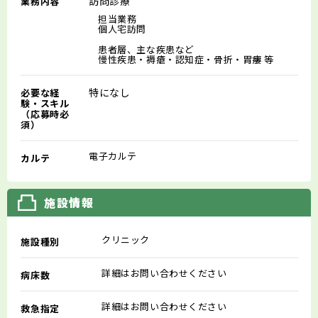
訪問診療
業務内容
担当業務
個人宅訪問
患者層、主な疾患など
慢性疾患・褥瘡・認知症・骨折・胃瘻 等
特になし
必要な経
験・スキル
（応募時必
須）
電子カルテ
カルテ
施設情報
クリニック
施設種別
詳細はお問い合わせください
病床数
詳細はお問い合わせください
救急指定