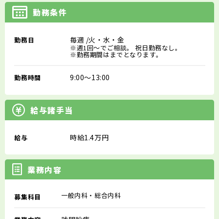
勤務条件
毎週
/火・水・金
勤務日
※週1回～でご相談。 祝日勤務なし。
※勤務期間はまでとなります。
9:00～13:00
勤務時間
給与諸手当
時給1.4万円
給与
業務内容
一般内科・総合内科
募集科目