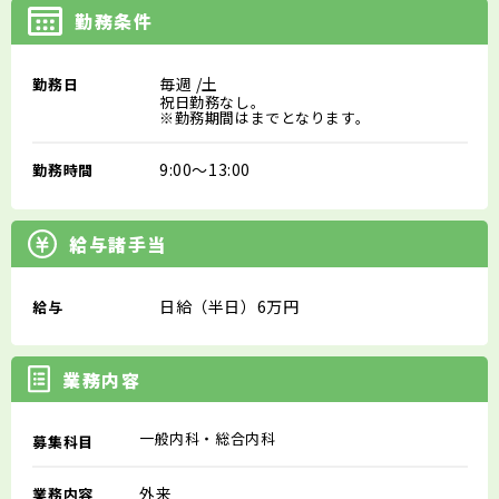
勤務条件
毎週
/土
勤務日
祝日勤務なし。
※勤務期間はまでとなります。
9:00～13:00
勤務時間
給与諸手当
日給（半日）6万円
給与
業務内容
一般内科・総合内科
募集科目
外来
業務内容