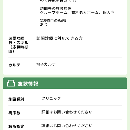
訪問先の施設属性
グループホーム、有料老人ホーム、個人宅
第5週目の勤務
あり
訪問診療に対応できる方
必要な経
験・スキル
（応募時必
須）
電子カルテ
カルテ
施設情報
クリニック
施設種別
詳細はお問い合わせください
病床数
詳細はお問い合わせください
救急指定