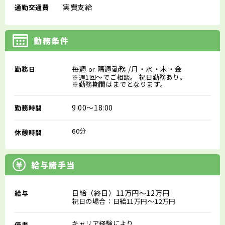
実費支給
通勤交通費
勤務条件
毎週
隔週勤務
/月・水・木・金
勤務日
or
※週1回～でご相談。 祝日勤務あり。
※勤務期間はまでとなります。
9:00～18:00
勤務時間
60分
休憩時間
給与諸手当
日給（終日）11万円～12万円
給与
祝日の場合：日給11万円～12万円
キャリア経験により
備考